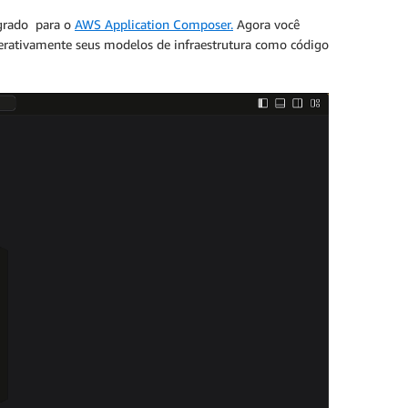
egrado para o
AWS Application Composer.
Agora você
terativamente seus modelos de infraestrutura como código