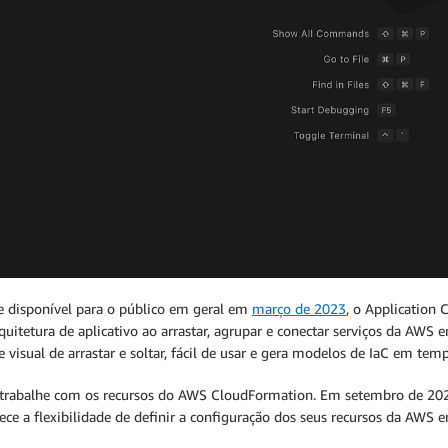
 disponível para o público em geral em
março de 2023
, o Application 
rquitetura de aplicativo ao arrastar, agrupar e conectar serviços da AWS
visual de arrastar e soltar, fácil de usar e gera modelos de IaC em temp
rabalhe com os recursos do AWS CloudFormation. Em setembro de 20
nece a flexibilidade de definir a configuração dos seus recursos da AWS 