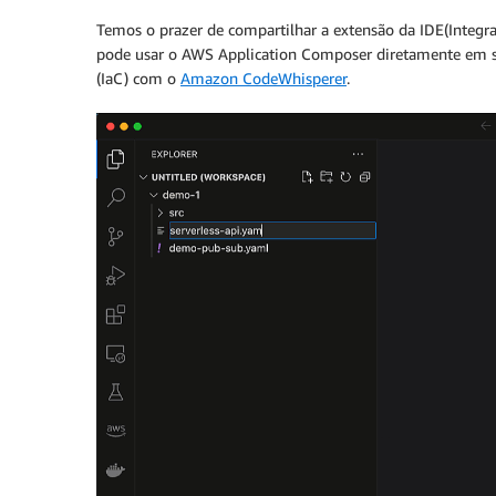
Temos o prazer de compartilhar a extensão da IDE(Inte
pode usar o AWS Application Composer diretamente em seu
(IaC) com o
Amazon CodeWhisperer
.