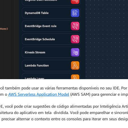
ê também pode usar as várias ferramentas disponíveis no seu IDE. Por
com o
AWS Serverless Application Model
(AWS SAM) para gerenciar e impla
, você pode criar sugestões de código alimentadas por Inteligência Ar
tetura do aplicativo em tela dividida. Você pode emparelhar e sincroni
ecisar alternar o contexto entre os consoles para iterar em seus desi