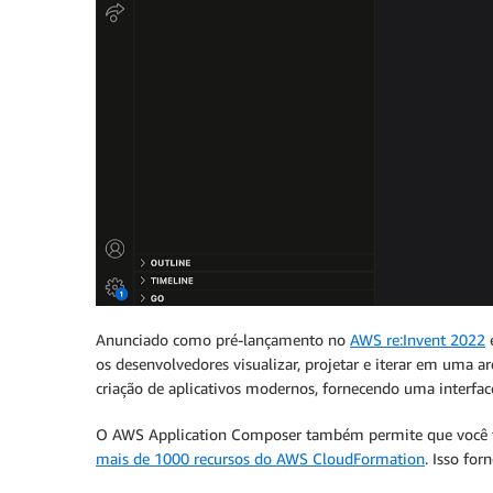
Anunciado como pré-lançamento no
AWS re:Invent 2022
e
os desenvolvedores visualizar, projetar e iterar em uma a
criação de aplicativos modernos, fornecendo uma interface 
O AWS Application Composer também permite que você t
mais de 1000 recursos do AWS CloudFormation
. Isso for