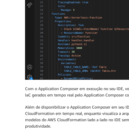
Com o Application Composer em execução no seu IDE, voc
IaC gerados em tempo real pelo Application Composer 
Além de disponibilizar o Application Composer em seu IDE
CloudFormation em tempo real, enquanto visualiza a arqui
modelos do AWS CloudFormation lado a lado no IDE sem pr
produtividade.