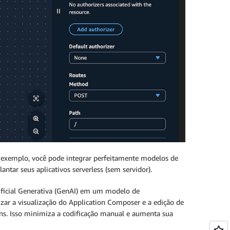
 exemplo, você pode integrar perfeitamente modelos de
ntar seus aplicativos serverless (sem servidor).
tificial Generativa (GenAI) em um modelo de
zar a visualização do Application Composer e a edição de
gns. Isso minimiza a codificação manual e aumenta sua