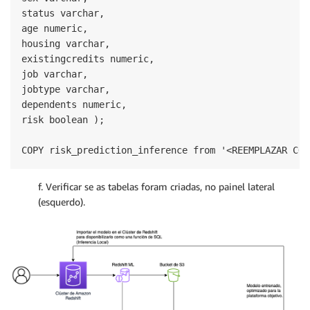
status varchar,

age numeric,

housing varchar,

existingcredits numeric,

job varchar,

jobtype varchar,

dependents numeric,

risk boolean );

COPY risk_prediction_inference from '<REEMPLAZAR CON
f. Verificar se as tabelas foram criadas, no painel lateral
(esquerdo).