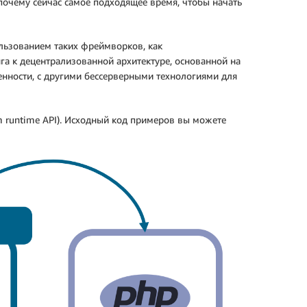
почему сейчас самое подходящее время, чтобы начать
льзованием таких фреймворков, как
га к децентрализованной архитектуре, основанной на
енности, с другими бессерверными технологиями для
m runtime API). Исходный код примеров вы можете