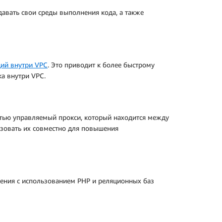
авать свои среды выполнения кода, а также
ций внутри VPC
. Это приводит к более быстрому
а внутри VPC.
стью управляемый прокси, который находится между
зовать их совместно для повышения
ения с использованием PHP и реляционных баз