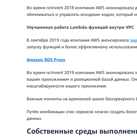
Во время re:Invent 2018 компания AWS анонсировала 
обмениваться и управлять исходным кодом, который и
Улучшенная работа Lambda-функций внутри VPC
В сентябре 2019 года компания AWS анонсировала
зна
запуску функций и более эффективному использованию
Amazon RDS Proxy
Во время re:Invent 2019 компания AWS анонсировала 
вашим приложением и реляционной базой данных. Он 
масштабируемости вашего приложения.
Важные моменты на временной шкале бессерверного 
Путём комбинации этих сервисов можно создать безо
данных.
Собственные среды выполнен