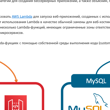
атегии для создания бессерверных приложений, а также объясним, 
ьзовать
AWS Lambda
для запуска веб-приложений, созданных с испо
от использования Lambda в качестве обычной замены для веб-хостин
ь несколько Lambda-функций, имеющих ограниченные зоны ответств
икросервисов.
mbda-фукциях с помощью собственной среды выполнения кода (custo