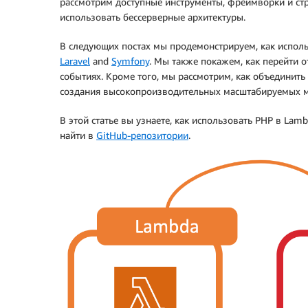
рассмотрим доступные инструменты, фреймворки и стр
использовать бессерверные архитектуры.
В следующих постах мы продемонстрируем, как испол
Laravel
and
Symfony
. Мы также покажем, как перейти 
событиях. Кроме того, мы рассмотрим, как объединит
создания высокопроизводительных масштабируемых м
В этой статье вы узнаете, как использовать PHP в La
найти в
GitHub-репозитории
.