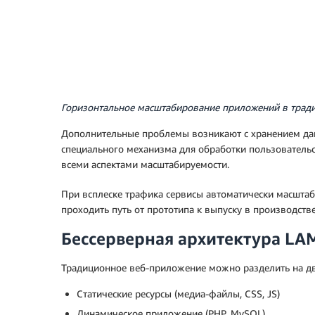
Горизонтальное масштабирование приложений в трад
Дополнительные проблемы возникают с хранением данн
специального механизма для обработки пользовательс
всеми аспектами масштабируемости.
При всплеске трафика сервисы автоматически масштаб
проходить путь от прототипа к выпуску в производств
Бессерверная архитектура LA
Традиционное веб-приложение можно разделить на дв
Статические ресурсы (медиа-файлы, CSS, JS)
Динамическое приложение (PHP, MySQL)