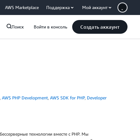
AWS Marketplace
Поддержка
Мой аккаунт
Создать аккаунт
Поиск
Войти в консоль
,
AWS PHP Development
,
AWS SDK for PHP
,
Developer
 бессерверные технологии вместе с PHP. Мы