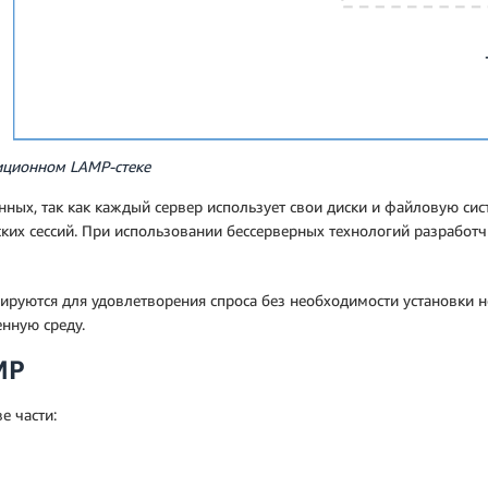
иционном LAMP-стеке
ых, так как каждый сервер использует свои диски и файловую сист
ких сессий. При использовании бессерверных технологий разработч
ируются для удовлетворения спроса без необходимости установки 
енную среду.
MP
е части: