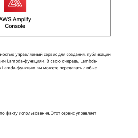
олностью управляемый сервис для создания, публикации
ющим Lambda-функциям. В свою очередь, Lambda-
х в Lamda-функцию вы можете передавать любые
по факту использования. Этот сервис управляет