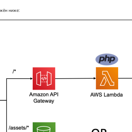
ажён ниже: