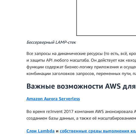
Бессерверный LAMP-стек
Все запросы на динамические ресурсы (то есть, всё, к
и защиты API любого масштаба. Он действует как «вх
функции содержат бизнес-логику приложения и осуще
комбинации заголовков запросов, переменных пути, па
Важные возможности AWS для
Amazon Aurora Serverless
Во время re:Invent 2017 компания AWS анонсировала A
созданием базы данных, а также её масштабированием
Слои Lambda
и
собственные среды выполнения ко