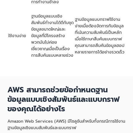
การทำงานช้าลง
ฐานข้อมูลแบบเชิง
ฐานข้อมูลแบบกราฟใช้งาน
สัมพันธ์ทำงานได้ดีกับชุด
ง่ายเมื่อต้องจัดการกับข้อมูล
ข้อมูลขนาดใหญ่และ
ที่เน้นความสัมพันธ์เป็นหลัก
ใช้งานง่าย
ข้อมูลที่มีโครงสร้าง
เมื่อใช้ภาษาสืบค้นแบบกราฟ
พวกมันไม่ค่อย
คุณสามารถสืบค้นข้อมูลฮอป
เชี่ยวชาญเมื่อเป็นเรื่อง
หลายรายการได้อย่างรวดเร็ว
การสืบค้นแบบหลายช่วง
AWS สามารถช่วยข้อกำหนดฐาน
ข้อมูลแบบเชิงสัมพันธ์และแบบกราฟ
ของคุณได้อย่างไร
Amazon Web Services (AWS) มีโซลูชันสำหรับทั้งกรณีการใช้งาน
ฐานข้อมูลเชิงแบบสัมพันธ์และแบบกราฟ