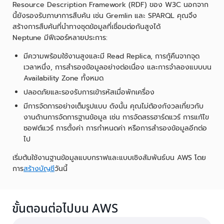
Resource Description Framework (RDF) ของ W3C นอกจาก
นี้ยังรองรับภาษาการสืบค้น เช่น Gremlin และ SPARQL คุณจึง
สร้างการสืบค้นที่นำทางชุดข้อมูลที่เชื่อมต่อกันสูงได้
Neptune มีฟีเจอร์หลายประการ:
มีความพร้อมใช้งานสูงและมี Read Replica, การกู้คืนจากจุด
เวลาหนึ่ง, การสำรองข้อมูลอย่างต่อเนื่อง และการจำลองแบบบน
Availability Zone ทั้งหมด
ปลอดภัยและรองรับการเข้ารหัสเมื่อพักเครื่อง
มีการจัดการอย่างเต็มรูปแบบ ดังนั้น คุณไม่ต้องกังวลเกี่ยวกับ
งานด้านการจัดการฐานข้อมูล เช่น การจัดสรรฮาร์ดแวร์ การแก้ไข
ซอฟต์แวร์ การตั้งค่า การกำหนดค่า หรือการสำรองข้อมูลอีกต่อ
ไป
เริ่มต้นใช้งานฐานข้อมูลแบบกราฟและแบบเชิงสัมพันธ์บน AWS โดย
การ
สร้างบัญชี
วันนี้
ขั้นตอนต่อไปบน AWS