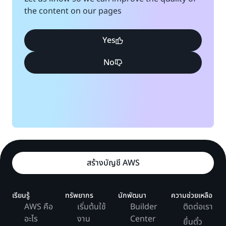
the content on our pages
Yes
No
สร้างบัญชี AWS
เรียนรู้
ทรัพยากร
นักพัฒนา
ความช่วยเหลือ
AWS คือ
เริ่มต้นใช้
Builder
ติดต่อเรา
อะไร
งาน
Center
ยื่นตั๋ว