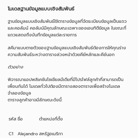
โมเดลฐานข้อมูลแบบเชิงสัมพันธ์
ฐานข้อมูลแบบเชิงสัมพันธ์ใช้ตารางข้อมูลที่จัดระเบียบข้อมูลเป็นแถว
และคอลัมน์ คอลัมน์มีคุณลักษณะเฉพาะของเอนทิตีข้อมูล ในขณะที่
แถวแสดงถึงบันทึกข้อมูลแต่ละรายการ
สคีมาแบบตายตัวของฐานข้อมูลแบบเชิงสัมพันธ์ต้องการให้คุณร่าง
ความสัมพันธ์ระหว่างตารางล่วงหน้าด้วยคีย์หลักและคีย์นอก
ตัวอย่าง
พิจารณาแอปพลิเคชันโซเชียลมีเดียที่มีโปรไฟล์ลูกค้าที่สามารถเป็น
เพื่อนกันได้ โมเดลทั่วไปต้องมีตารางสองตารางเพื่อสร้างโมเดล
จำลองข้อมูล
ตารางลูกค้าอาจมีลักษณะดังนี้:
รหัส
ชื่อ
ตำแหน่งที่ตั้ง
C1
Alejandro
สหรัฐอเมริกา