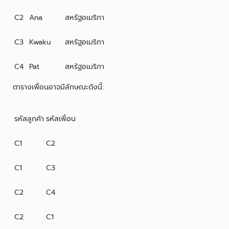
C2
Ana
สหรัฐอเมริกา
C3
Kwaku
สหรัฐอเมริกา
C4
Pat
สหรัฐอเมริกา
ตารางเพื่อนอาจมีลักษณะดังนี้:
รหัสลูกค้า
รหัสเพื่อน
C1
C2
C1
C3
C2
C4
C2
C1