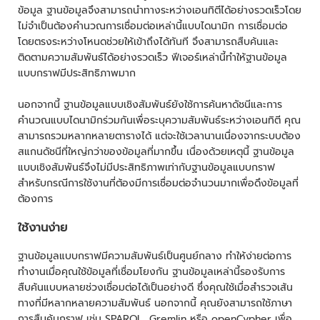
ข้อมูล ฐานข้อมูลจึงสามารถนำทางระหว่างเอนทิตีได้อย่างรวดเร็วโดย
ไม่จำเป็นต้องคำนวณการเชื่อมต่อเหล่านี้แบบไดนามิก การเชื่อมต่อ
โดยตรงระหว่างโหนดช่วยให้เข้าถึงได้ทันที จึงสามารถสืบค้นและ
ติดตามความสัมพันธ์ได้อย่างรวดเร็ว ฟีเจอร์เหล่านี้ทำให้ฐานข้อมูล
แบบกราฟมีประสิทธิภาพมาก
นอกจากนี้ ฐานข้อมูลแบบเชิงสัมพันธ์ยังใช้การค้นหาดัชนีและการ
คำนวณแบบไดนามิกร่วมกันเพื่อระบุความสัมพันธ์ระหว่างเอนทิตี คุณ
สามารถรวมหลากหลายตารางได้ แต่จะใช้เวลานานเนื่องจากระบบต้อง
สแกนดัชนีที่ใหญ่กว่าของข้อมูลที่มากขึ้น เนื่องด้วยเหตุนี้ ฐานข้อมูล
แบบเชิงสัมพันธ์จึงไม่มีประสิทธิภาพเท่ากับฐานข้อมูลแบบกราฟ
สำหรับกรณีการใช้งานที่ต้องมีการเชื่อมต่อจำนวนมากเพื่อดึงข้อมูลที่
ต้องการ
ใช้งานง่าย
ฐานข้อมูลแบบกราฟมีความสัมพันธ์เป็นศูนย์กลาง ทำให้ง่ายต่อการ
ทำงานเมื่อคุณใช้ข้อมูลที่เชื่อมโยงกัน ฐานข้อมูลเหล่านี้รองรับการ
สืบค้นแบบหลายช่วงเชื่อมต่อได้เป็นอย่างดี ซึ่งคุณใช้เมื่อสำรวจเส้น
ทางที่มีหลากหลายความสัมพันธ์ นอกจากนี้ คุณยังสามารถใช้ภาษา
การสืบค้นกราฟ เช่น SPARQL, Gremlin หรือ openCypher เพื่อ