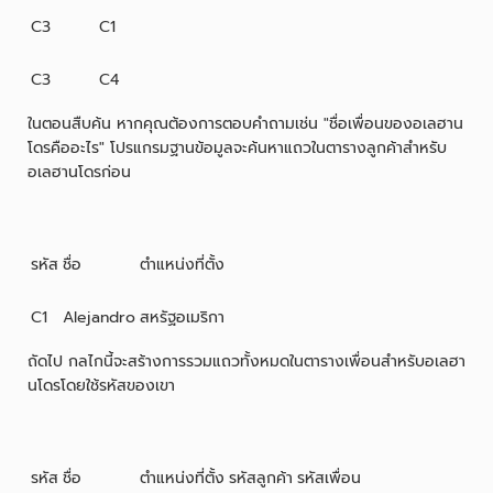
C3
C1
C3
C4
ในตอนสืบค้น หากคุณต้องการตอบคำถามเช่น "ชื่อเพื่อนของอเลฮาน
โดรคืออะไร" โปรแกรมฐานข้อมูลจะค้นหาแถวในตารางลูกค้าสำหรับ
อเลฮานโดรก่อน
รหัส
ชื่อ
ตำแหน่งที่ตั้ง
C1
Alejandro
สหรัฐอเมริกา
ถัดไป กลไกนี้จะสร้างการรวมแถวทั้งหมดในตารางเพื่อนสำหรับอเลฮา
นโดรโดยใช้รหัสของเขา
รหัส
ชื่อ
ตำแหน่งที่ตั้ง
รหัสลูกค้า
รหัสเพื่อน