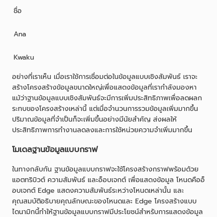
ชื่อ
Ana
Kwaku
อย่างที่เราเห็น เมื่อเราใช้การเชื่อมต่อในข้อมูลแบบเชิงสัมพันธ์ เราจะ
สร้างโครงสร้างข้อมูลขนาดใหญ่เพื่อแสดงข้อมูลที่เรากำลังมองหา
แม้ว่าฐานข้อมูลแบบเชิงสัมพันธ์จะมีการเพิ่มประสิทธิภาพเพื่อลดผลก
ระทบของโครงสร้างเหล่านี้ แต่เมื่อจำนวนการรวมข้อมูลเพิ่มมากขึ้น
ปริมาณข้อมูลที่จำเป็นก็จะเพิ่มขึ้นอย่างมีนัยสำคัญ ส่งผลให้
ประสิทธิภาพการทำงานลดลงและการใช้หน่วยความจำเพิ่มมากขึ้น
โมเดลฐานข้อมูลแบบกราฟ
ในทางกลับกัน ฐานข้อมูลแบบกราฟจะใช้โครงสร้างกราฟพร้อมด้วย
แอตทริบิวต์ ความสัมพันธ์ และอ็อบเจกต์ เพื่อแสดงข้อมูล โหนดคืออ็
อบเจกต์ Edge แสดงความสัมพันธ์ระหว่างโหนดเหล่านั้น และ
คุณสมบัติอธิบายคุณลักษณะของโหนดและ Edge โครงสร้างแบบ
ไดนามิกนี้ทำให้ฐานข้อมูลแบบกราฟมีประโยชน์สำหรับการแสดงข้อมูล