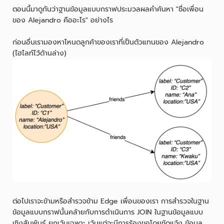
ตอนนี้มาดูกันว่าฐานข้อมูลแบบกราฟประมวลผลคำค้นหา "ชื่อเพื่อน
ของ Alejandro คืออะไร" อย่างไร
ก่อนอื่นเรามองหาโหนดลูกค้าของเราที่เป็นตัวแทนของ Alejandro
(ไฮไลท์ไว้ด้านล่าง)
ต่อไปเราจะข้ามหรือสำรวจข้าม Edge เพื่อนของเรา การสำรวจในฐาน
ข้อมูลแบบกราฟนั้นคล้ายกับการดำเนินการ JOIN ในฐานข้อมูลแบบ
เชิงสัมพันธ์ ยกเว้นเฉพาะ เว้นแต่จะมีการร้องขอโดยชัดแจ้ง ข้อมูล