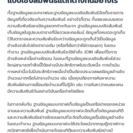
แบบเชิงสัมพันธ์แตกต่างกันอย่างไร
ทั้งฐานข้อมูลแบบกราฟและฐานข้อมูลแบบเชิงสัมพันธ์จัดเก็บรายการ
ข้อมูลที่เกี่ยวข้องกับความสัมพันธ์ อย่างไรก็ตาม ทั้งสองแบบแสดง
ความสัมพันธ์ของข้อมูลแตกต่างกันมาก ฐานข้อมูลแบบเชิงสัมพันธ์
เก็บข้อมูลในรูปแบบตารางที่มีแถวและคอลัมน์ ข้อมูลทั้งหมดจะถูกเก็บ
ไว้ในตารางและความสัมพันธ์ระหว่างข้อมูลจะถูกเก็บไว้เป็นข้อมูล
อ้างอิงกลับไปยังตารางเดิม (หรือที่เรียกว่าคีย์ภายนอก) ในขณะ
ทำงาน ฐานข้อมูลแบบเชิงสัมพันธ์จะใช้คำสั่ง JOIN เพื่อแก้ไขการ
อ้างอิงเหล่านี้อย่างชัดเจน ในขณะที่ฐานข้อมูลแบบเชิงสัมพันธ์ส่วน
ใหญ่สามารถทำสิ่งนี้ได้อย่างมีประสิทธิภาพในระดับหนึ่ง การดำเนิน
การเหล่านี้จะไม่มีประสิทธิภาพเมื่อจำเป็นต้องประมวลผลข้อมูลอ้างอิง
จำนวนมากหรือไม่ทราบจำนวน เช่น เมื่อคุณต้องการค้นหาความ
สัมพันธ์ผ่านการเชื่อมต่อจำนวนที่ไม่รู้จัก เช่น การค้นหาว่าคนสองคน
มีความสัมพันธ์กันอย่างไรในเครือข่ายโซเชียล
ในทางกลับกัน ฐานข้อมูลแบบกราฟเก็บข้อมูลเป็นเครือข่ายของหน่วย
งานและความสัมพันธ์ ฐานข้อมูลแบบกราฟจะจัดเก็บทั้งข้อมูลเอนทิตี
และความสัมพันธ์อย่างชัดเจนแทนที่จะจัดเก็บข้อมูลเป็นข้อมูลอ้างอิง
ในขณะทำงาน ฐานข้อมูลแบบกราฟจะใช้ประโยชน์จากทฤษฎีกราฟทาง
คณิตศาสตร์เพื่อดำเนินการกับเอนทิตีและความสัมพันธ์อย่างมี