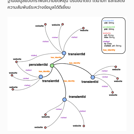
ฐานข้อมูลแบบกราฟมีความยืดหยุ่น ปรับขนาดได้ ไดนามิก และแสดง
ความสัมพันธ์ระหว่างข้อมูลได้ดีเยี่ยม