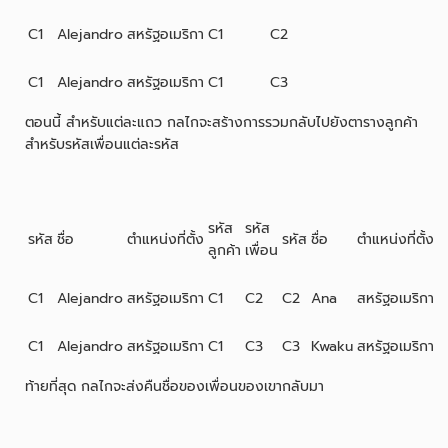
C1
Alejandro
สหรัฐอเมริกา
C1
C2
C1
Alejandro
สหรัฐอเมริกา
C1
C3
ตอนนี้ สำหรับแต่ละแถว กลไกจะสร้างการรวมกลับไปยังตารางลูกค้า
สำหรับรหัสเพื่อนแต่ละรหัส
รหัส
รหัส
รหัส
ชื่อ
ตำแหน่งที่ตั้ง
รหัส
ชื่อ
ตำแหน่งที่ตั้ง
ลูกค้า
เพื่อน
C1
Alejandro
สหรัฐอเมริกา
C1
C2
C2
Ana
สหรัฐอเมริกา
C1
Alejandro
สหรัฐอเมริกา
C1
C3
C3
Kwaku
สหรัฐอเมริกา
ท้ายที่สุด กลไกจะส่งคืนชื่อของเพื่อนของเขากลับมา