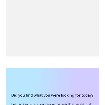
Did you find what you were looking for today?
Let us know so we can improve the quality of