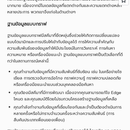
มากมาย เนื่องจากมีโมเดลข้อมูลที่แตกต่างกันและความแตกต่างหลัก
หลายประการ พวกเขาจึงเก่งในด้านต่างๆ
ฐานข้อมูลแบบกราฟ
ฐานข้อมูลแบบกราฟมีสคีมาที่ยืดหยุ่นซึ่งช่วยให้เกิดการเปลี่ยนแปลง
แบบไดนามิกและการปรับให้เข้ากับข้อมูลได้ การให้ความสำคัญกับ
ความสัมพันธ์ของข้อมูลทำให้มีประโยชน์ในการวิเคราะห์ การค้นหา
ความหมาย หรือเครื่องมือแนะนำ ฐานข้อมูลแบบกราฟเป็นตัวเลือกที่ดี
กว่าในสถานการณ์เหล่านี้:
คุณทำงานกับข้อมูลที่มีความสัมพันธ์ที่ซับซ้อน เช่น ในเครือข่ายโซ
เชียล การตรวจจับการฉ้อโกง กราฟความรู้ กราฟความปลอดภัย
หรือเครื่องมือแนะนำแบบส่วนบุคคลองมือค้นหา
คุณต้องมีสคีมาที่มีการพัฒนา เนื่องจากคุณสามารถแก้ไข Edge
โหนด และคุณสมบัติโดยไม่รบกวนโครงสร้างฐานข้อมูลที่เหลือ
คุณกำลังทำงานกับข้อมูลที่เชื่อมโยงกันและจำเป็นต้องดำเนินการ
หลายครั้งหรือไม่ทราบจำนวนครั้งระหว่างความสัมพันธ์ (การ
สืบค้นประเภทเพื่อนของเพื่อน)