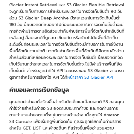
Glacier Instant Retrieval และ S3 Glacier Flexible Retrieval
จะถูกเรียกเก็บค่าบริการสำหรับระยะเวลาในการจัดเก็บขั้นต่ำ 90 วัน
ส่วน S3 Glacier Deep Archive มีระยะเวลาในการจัดเก็บขั้นต่ำ
180 วัน อ็อบเจกต์ที่ลบออกไปก่อนระยะเวลาในการจัดเก็บขั้นต่ำจะมี
การคิดค่าบริการตามสัดส่วนเท่ากับค่าบริการพื้นที่จัดเก็บสำหรับวันที่
เหลืออยู่ อ็อบเจกต์ที่ถูกลบ เขียนทับ หรือย้ายไปยังพื้นที่จัดเก็บ
ระดับอื่นก่อนระยะเวลาในการจัดเก็บขั้นต่ำจะมีค่าบริการในการใช้งาน
พื้นที่จัดเก็บตามปกติ บวกกับค่าบริการพื้นที่จัดเก็บที่คิดตามสัดส่วน
สำหรับส่วนที่เหลือของระยะเวลาในการจัดเก็บขั้นต่ำ อ็อบเจกต์ที่จัด
เก็บไว้นานกว่าระยะเวลาในการจัดเก็บขั้นต่ำจะไม่มีค่าบริการพื้นที่จัด
เก็บขั้นต่ำ สำหรับลูกค้าที่ใช้ API โดยตรงของ S3 Glacier สามารถ
ดูราคาสำหรับการเรียกใช้ API ได้ที่
หน้าราคา S3 Glacier API
คำขอและการเรียกข้อมูล
คุณจ่ายค่าคำขอที่สร้างขึ้นสำหรับบัคเก็ตและอ็อบเจกต์ S3 ของคุณ
ค่าใช้จ่ายสำหรับคำขอ S3 อิงตามประเภทคำขอ และคิดค่าบริการ
ตามจำนวนคำขอตามที่ระบุในตารางด้านล่าง เมื่อคุณใช้ Amazon
S3 Console เพื่อเรียกดูพื้นที่จัดเก็บ คุณจะถูกเรียกเก็บค่าบริการ
สำหรับ GET, LIST และคำขออื่นๆ ที่สร้างขึ้นเพื่ออำนวยความ