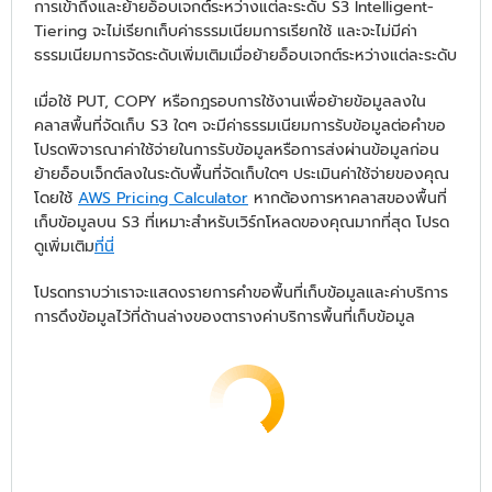
การเข้าถึงและย้ายอ็อบเจกต์ระหว่างแต่ละระดับ S3 Intelligent-
Tiering จะไม่เรียกเก็บค่าธรรมเนียมการเรียกใช้ และจะไม่มีค่า
ธรรมเนียมการจัดระดับเพิ่มเติมเมื่อย้ายอ็อบเจกต์ระหว่างแต่ละระดับ
เมื่อใช้ PUT, COPY หรือกฎรอบการใช้งานเพื่อย้ายข้อมูลลงใน
คลาสพื้นที่จัดเก็บ S3 ใดๆ จะมีค่าธรรมเนียมการรับข้อมูลต่อคำขอ
โปรดพิจารณาค่าใช้จ่ายในการรับข้อมูลหรือการส่งผ่านข้อมูลก่อน
ย้ายอ็อบเจ็กต์ลงในระดับพื้นที่จัดเก็บใดๆ ประเมินค่าใช้จ่ายของคุณ
โดยใช้
AWS Pricing Calculator
หากต้องการหาคลาสของพื้นที่
เก็บข้อมูลบน S3 ที่เหมาะสำหรับเวิร์กโหลดของคุณมากที่สุด โปรด
ดูเพิ่มเติม
ที่นี่
โปรดทราบว่าเราจะแสดงรายการคำขอพื้นที่เก็บข้อมูลและค่าบริการ
การดึงข้อมูลไว้ที่ด้านล่างของตารางค่าบริการพื้นที่เก็บข้อมูล