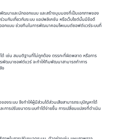
พัฒนาและนักออกแบบ และสร้างมุมมองที่เป็นเอกภาพของ
มกันเกี่ยวกับระบบ แอปพลิเคชัน หรือเว็บไซต์นั้นมีข้อดี
ารออกแบบ ช่วยทีมในการพัฒนาคอมโพเนนต์ซอฟต์แวร์ระบบที่
้ เช่น สมมติฐานที่ไม่ถูกต้อง ตรรกะที่ผิดพลาด หรือการ
รการพัฒนาซอฟต์แวร์ จะทำให้ทีมพัฒนาสามารถทำการ
ลัง
ระบบ จึงทำให้ผู้มีส่วนได้ส่วนเสียสามารถระบุปัญหาได้
และการปรับขนาดระบบทำได้ง่ายขึ้น การเปลี่ยนแปลงที่ดำเนิน
ะสิทธิภาพในการปรับขนาดระบบ ตัวอย่างเช่น แผนภาพอาจ