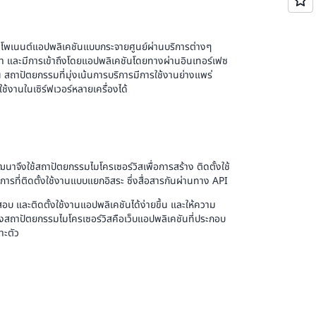
คอมโพเนนต์แอปพลิเคชันแบบกระจายศูนย์ผ่านบริการต่างๆ
า และมีการเข้าถึงโดยแอปพลิเคชันโดยทางผ่านอินเทอร์เฟซ
้น สถาปัตยกรรมที่มุ่งเน้นการบริการมีการใช้งานย่างแพร่
งานในเซิร์ฟเวอร์หลายเครื่องได้
นาจึงใช้สถาปัตยกรรมไมโครเซอร์วิสเพื่อการสร้าง ติดตั้งใช้
ที่ติดตั้งใช้งานแบบแยกอิสระ ซึ่งสื่อสารกันผ่านทาง API
 และติดตั้งใช้งานแอปพลิเคชันได้ง่ายขึ้น และให้ความ
ของสถาปัตยกรรมไมโครเซอร์วิสคือเว็บแอปพลิเคชันที่ประกอบ
พาะตัว