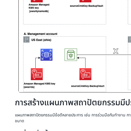
การสร้างแผนภาพสถาปัตยกรรมมีปร
แผนภาพสถาปัตยกรรมมีข้อดีหลายประการ เช่น การร่วมมือกันทำงาน กา
ขนาด