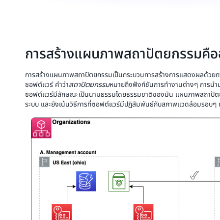
การสร้างแผนภาพสถาปัตยกรรมคือ
การสร้างแผนภาพสถาปัตยกรรมเป็นกระบวนการสร้างการแสดงผลด้วยภ
ซอฟต์แวร์ คำว่า
สถาปัตยกรรม
หมายถึงฟังก์ชันการทำงานต่างๆ การนำมา
ซอฟต์แวร์มีลักษณะเป็นนามธรรมโดยธรรมชาติของมัน แผนภาพสถาปัตย
ระบบ และยังเน้นวิธีการที่ซอฟต์แวร์มีปฏิสัมพันธ์กับสภาพแวดล้อมรอบๆ ต