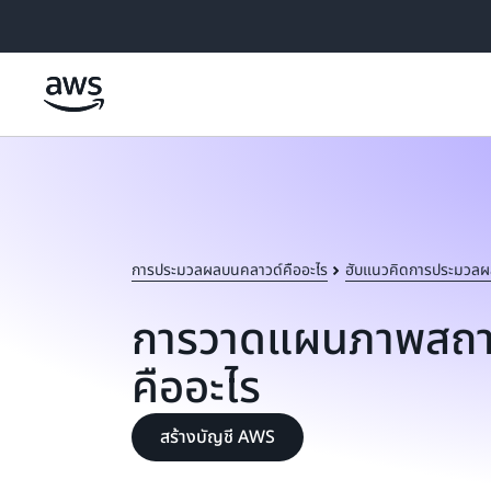
ข้ามไปที่เนื้อหาหลัก
การประมวลผลบนคลาวด์คืออะไร
ฮับแนวคิดการประมวลผ
การวาดแผนภาพสถา
คืออะไร
สร้างบัญชี AWS