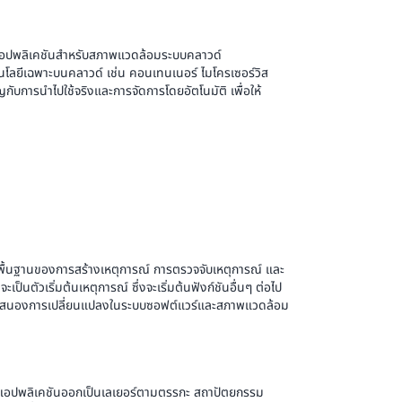
แอปพลิเคชันสำหรับสภาพแวดล้อมระบบคลาวด์
นโลยีเฉพาะบนคลาวด์ เช่น คอนเทนเนอร์ ไมโครเซอร์วิส
บการนำไปใช้จริงและการจัดการโดยอัตโนมัติ เพื่อให้
พื้นฐานของการสร้างเหตุการณ์ การตรวจจับเหตุการณ์ และ
เป็นตัวเริ่มต้นเหตุการณ์ ซึ่งจะเริ่มต้นฟังก์ชันอื่นๆ ต่อไป
ตอบสนองการเปลี่ยนแปลงในระบบซอฟต์แวร์และสภาพแวดล้อม
กแอปพลิเคชันออกเป็นเลเยอร์ตามตรรกะ สถาปัตยกรรม