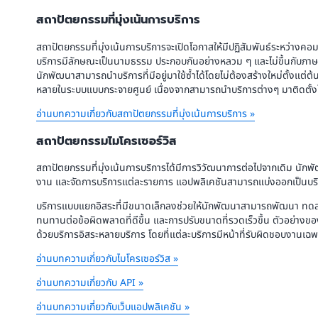
สถาปัตยกรรมที่มุ่งเน้นการบริการ
สถาปัตยกรรมที่มุ่งเน้นการบริการจะเปิดโอกาสให้มีปฏิสัมพันธ์ระหว่าง
บริการมีลักษณะเป็นนามธรรม ประกอบกันอย่างหลวม ๆ และไม่ขึ้นกับภาษ
นักพัฒนาสามารถนำบริการที่มีอยู่มาใช้ซ้ำได้โดยไม่ต้องสร้างใหม่ตั้งแต่ต
หลายในระบบแบบกระจายศูนย์ เนื่องจากสามารถนำบริการต่างๆ มาติดตั้งใช้
อ่านบทความเกี่ยวกับสถาปัตยกรรมที่มุ่งเน้นการบริการ »
สถาปัตยกรรมไมโครเซอร์วิส
สถาปัตยกรรมที่มุ่งเน้นการบริการได้มีการวิวัฒนาการต่อไปจากเดิม นักพัฒ
งาน และจัดการบริการแต่ละรายการ แอปพลิเคชันสามารถแบ่งออกเป็นบริการ
บริการแบบแยกอิสระที่มีขนาดเล็กลงช่วยให้นักพัฒนาสามารถพัฒนา ทดสอบ
ทนทานต่อข้อผิดพลาดที่ดีขึ้น และการปรับขนาดที่รวดเร็วขึ้น ตัวอย่าง
ด้วยบริการอิสระหลายบริการ โดยที่แต่ละบริการมีหน้าที่รับผิดชอบงานเฉ
อ่านบทความเกี่ยวกับไมโครเซอร์วิส »
อ่านบทความเกี่ยวกับ API »
อ่านบทความเกี่ยวกับเว็บแอปพลิเคชัน »