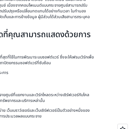
ูนย์ เนื่องจากคอมโพเนนต์แบบกระจายศูนย์สามารถปรับ
รถปรับปรุงหรือเปลี่ยนทดแทนได้อย่างทันเวลา ในทำนอง
ัดเก็บและการย้ายข้อมูล ผู้มีส่วนได้ส่วนเสียสามารถระบุคอ
ดที่คุณสามารถแสดงด้วยการ
ุดที่ใช้ในการพัฒนาระบบซอฟต์แวร์ ซึ่งจะให้เฟรมเวิร์กเพื่อ
ถาปัตยกรรมซอฟต์แวร์ที่ซับซ้อน
ระการ
ยศูนย์ที่แยกงานและเวิร์กโหลดระหว่างเซิร์ฟเวอร์กับไคล
ทรัพยากรและบริการเหล่านั้น
าย เว็บเบราว์เซอร์และเว็บเซิร์ฟเวอร์เป็นตัวอย่างหนึ่งของ
วไปในการประมวลผลแบบกระจาย