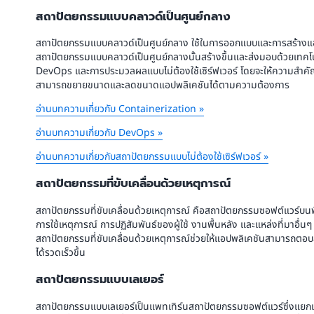
สถาปัตยกรรมแบบคลาวด์เป็นศูนย์กลาง
สถาปัตยกรรมแบบคลาวด์เป็นศูนย์กลาง ใช้ในการออกแบบและการสร้าง
สถาปัตยกรรมแบบคลาวด์เป็นศูนย์กลางนั้นสร้างขึ้นและส่งมอบด้วยเทคโ
DevOps และการประมวลผลแบบไม่ต้องใช้เซิร์ฟเวอร์ โดยจะให้ความสำคัญกั
สามารถขยายขนาดและลดขนาดแอปพลิเคชันได้ตามความต้องการ
อ่านบทความเกี่ยวกับ Containerization »
อ่านบทความเกี่ยวกับ DevOps »
อ่านบทความเกี่ยวกับสถาปัตยกรรมแบบไม่ต้องใช้เซิร์ฟเวอร์ »
สถาปัตยกรรมที่ขับเคลื่อนด้วยเหตุการณ์
สถาปัตยกรรมที่ขับเคลื่อนด้วยเหตุการณ์ คือสถาปัตยกรรมซอฟต์แวร์บน
การใช้เหตุการณ์ การปฏิสัมพันธ์ของผู้ใช้ งานพื้นหลัง และแหล่งที่มาอื่นๆ จะ
สถาปัตยกรรมที่ขับเคลื่อนด้วยเหตุการณ์ช่วยให้แอปพลิเคชันสามารถ
ได้รวดเร็วขึ้น
สถาปัตยกรรมแบบเลเยอร์
สถาปัตยกรรมแบบเลเยอร์เป็นแพทเทิร์นสถาปัตยกรรมซอฟต์แวร์ซึ่งแย