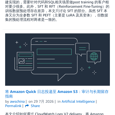
建实现的，需要针对代码和SQL相关场景做post training 的客户相
对要少很多。此外，SFT 和 RFT（Reinforcement Fine-Tuning）的
训练数据预处理存在差异，本文只讨论 SFT 的部分。虽然 SFT 本
身又分为全参数 SFT 和 PEFT（主要是 LoRA 及其变体），但数据
集的预处理流程对两者是一致的。
将 Amazon Quick 日志投递至 Amazon S3：审计与长期留存
指南
by
awschina
on
29 7月 2026
in
Artificial Intelligence
Permalink
Share
本文介绍如何通过 CloudWatch Logs V2 delivery，将 Amazon