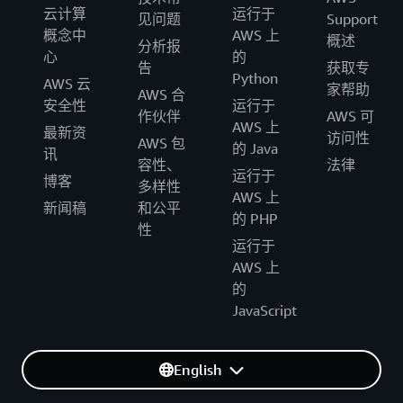
云计算
运行于
见问题
Support
概念中
AWS 上
概述
分析报
心
的
告
获取专
Python
AWS 云
家帮助
AWS 合
安全性
运行于
作伙伴
AWS 可
AWS 上
最新资
访问性
AWS 包
的 Java
讯
容性、
法律
运行于
博客
多样性
AWS 上
新闻稿
和公平
的 PHP
性
运行于
AWS 上
的
JavaScript
English