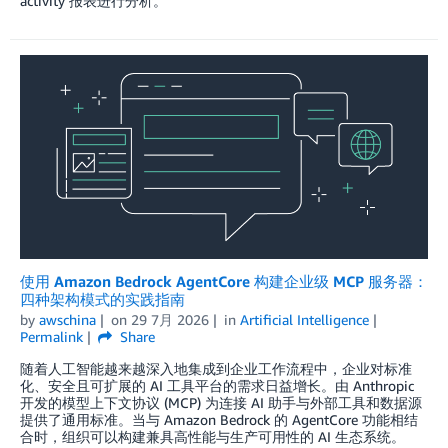
activity 报表进行分析。
使用 Amazon Bedrock AgentCore 构建企业级 MCP 服务器：
四种架构模式的实践指南
by
awschina
on
29 7月 2026
in
Artificial Intelligence
Permalink
Share
随着人工智能越来越深入地集成到企业工作流程中，企业对标准
化、安全且可扩展的 AI 工具平台的需求日益增长。由 Anthropic
开发的模型上下文协议 (MCP) 为连接 AI 助手与外部工具和数据源
提供了通用标准。当与 Amazon Bedrock 的 AgentCore 功能相结
合时，组织可以构建兼具高性能与生产可用性的 AI 生态系统。