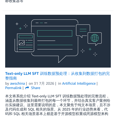
标收集器等
Text-only LLM SFT 训练数据预处理：从收集到数据打包的完
整指南
by
awschina
on
31 7月 2026
in
Artificial Intelligence
Permalink
Share
本文将系统介绍 Text-only LLM SFT 训练数据预处理的完整流程，
涵盖从数据收集到最终打包的每一个环节，并结合真实客户案例给
出实操建议。这里需要说明的是，本文聚焦于纯文本场景，且不涉
及代码生成和 SQL 相关的场景。从 2025 年的行业趋势来看，代
码和 SQL 相关场景基本上都是基于开源模型权重或闭源模型来构