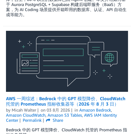
于 Aurora PostgreSQL + Supabase 构建后端即服务（BaaS）方
案，为 AI Coding 场景提供开箱即用的数据库、认证、API 自动生
成等能力。
AWS 一周综述：Bedrock 中的 GPT 模型降价、CloudWatch
托管的 Prometheus 指标收集器等（2026 年 8 月 3 日）
by
Micah Walter
on
03 8月 2026
in
Amazon Bedrock
,
Amazon CloudWatch
,
Amazon S3 Tables
,
AWS IAM Identity
Center
Permalink
Share
Bedrock 中的 GPT 模型降价、CloudWatch 托管的 Prometheus 指