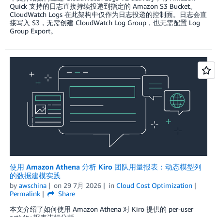
Quick 支持的日志直接持续投递到指定的 Amazon S3 Bucket。
CloudWatch Logs 在此架构中仅作为日志投递的控制面。日志会直
接写入 S3，无需创建 CloudWatch Log Group，也无需配置 Log
Group Export。
使用 Amazon Athena 分析 Kiro 团队用量报表：动态模型列
的数据建模实践
by
awschina
on
29 7月 2026
in
Cloud Cost Optimization
Permalink
Share
本文介绍了如何使用 Amazon Athena 对 Kiro 提供的 per-user