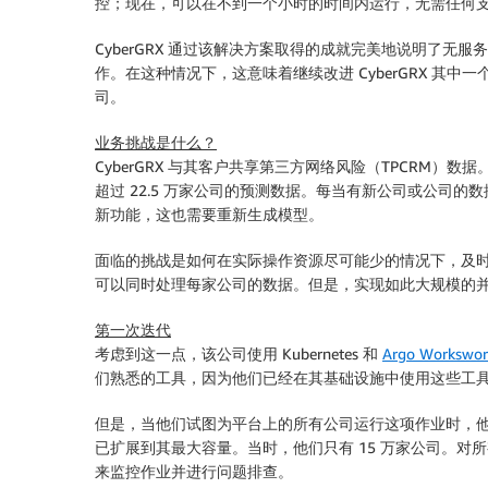
控；现在，可以在不到一个小时的时间内运行，无需任何支持。此外，
CyberGRX 通过该解决方案取得的成就完美地说明了
作。在这种情况下，这意味着继续改进 CyberGRX 其
司。
业务挑战是什么？
CyberGRX 与其客户共享第三方网络风险（TPCR
超过 22.5 万家公司的预测数据。每当有新公司或公司的
新功能，这也需要重新生成模型。
面临的挑战是如何在实际操作资源尽可能少的情况下，及时
可以同时处理每家公司的数据。但是，实现如此大规模的
第一次迭代
考虑到这一点，该公司使用 Kubernetes 和
Argo Workswor
们熟悉的工具，因为他们已经在其基础设施中使用这些工
但是，当他们试图为平台上的所有公司运行这项作业时，他们遇
已扩展到其最大容量。当时，他们只有 15 万家公司。对
来监控作业并进行问题排查。