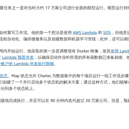
。他的首要任务之一是对当时大约 17 万家公司进行全面的模型运行。模型运行
虑了如何重写工作流。他的第一个想法是使用
AWS Lambda
和
SQS
，但他意
助您实现流程自动化、编排微服务以及创建数据和机器学习管线；此外，还可以
在大约 2 周内开始运行。他采取的第一步是调整现有 Docker 映像，使其
使用 La
度
Lambda 预置并发
，以确保启动作业时所需的所有函数都已准备就绪。
账户的 Lambda 并发执行限额
。
 状态
。Map 状态允许 Charles 为数据集中的每个项目运行一组工作流步骤。迭
化，因此他们创建了一个并行启动多个状态机的解决方案；通过这种方式，他们
拆分到多个状态机上。
地完成执行，并且可以在 90 分钟内迭代超过 20 万家公司。但是