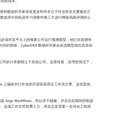
其最初的成本。
工程师和数据科学家就有更多时间专注于对业务至关重要的工
增长的数据库中的机器学习洞察对第三方进行网络风险评测的公
，他们必须对其平台上的每家公司运行预测模型；他们目前拥有
的推移，CyberGRX 数据科学家会改进模型或向其添加
家公司的计算都独立于其他公司。这意味着，在理想情况下，
ernetes 上编排并行作业的开源容器原生工作流引擎。这些是他
go Workflows，所以并不稳健，并且在此期间控制器
重启。这项工作非常耗费人力，而且总是需要一名待命工程师