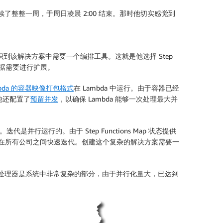
持续了整整一周，于周日凌晨 2:00 结束。那时他切实感觉到
识到该解决方案中需要一个编排工具。这就是他选择 Step
根据需要进行扩展。
mbda 的容器映像打包格式
在 Lambda 中运行。由于容器已经
他还配置了
预留并发
，以确保 Lambda 能够一次处理最大并
代是并行运行的。由于 Step Functions Map 状态提供
能够在所有公司之间快速迭代。创建这个复杂的解决方案需要一
，预处理器是系统中非常复杂的部分，由于并行化量大，已达到