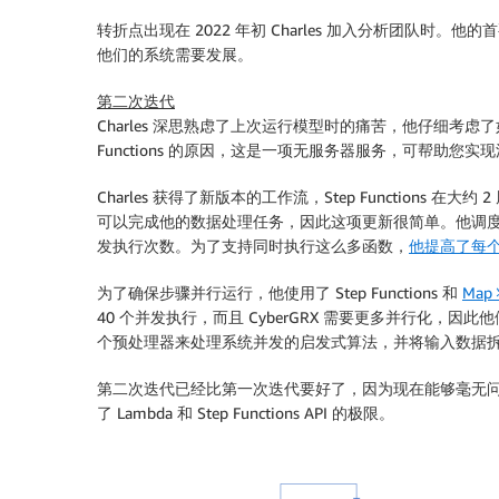
转折点出现在 2022 年初 Charles 加入分析团队时
他们的系统需要发展。
第二次迭代
Charles 深思熟虑了上次运行模型时的痛苦，他仔细考
Functions 的原因，这是一项无服务器服务，可帮
Charles 获得了新版本的工作流，Step Functions 
可以完成他的数据处理任务，因此这项更新很简单。他调
发执行次数。为了支持同时执行这么多函数，
他提高了每个
为了确保步骤并行运行，他使用了 Step Functions 和
Map
40 个并发执行，而且 CyberGRX 需要更多并行
个预处理器来处理系统并发的启发式算法，并将输入数据
第二次迭代已经比第一次迭代要好了，因为现在能够毫无问题
了 Lambda 和 Step Functions API 的极限。