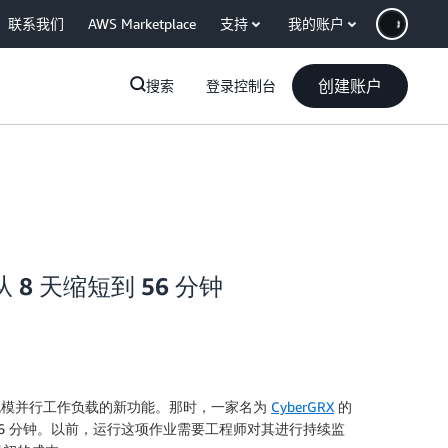
联系我们
AWS Marketplace
支持
我的账户
创建账户
搜索
登录控制台
从 8 天缩短到 56 分钟
大规模并行工作负载的新功能。那时，一家名为
CyberGRX
的
到 56 分钟。以前，运行这项作业需要工程师对其进行持续监