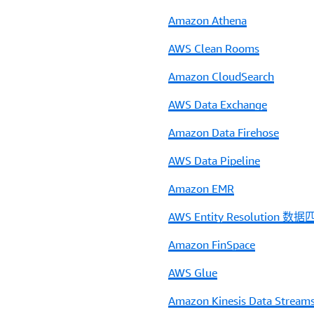
Amazon Athena
AWS Clean Rooms
Amazon CloudSearch
AWS Data Exchange
Amazon Data Firehose
AWS Data Pipeline
Amazon EMR
AWS Entity Resolution 
Amazon FinSpace
AWS Glue
Amazon Kinesis Data Stream