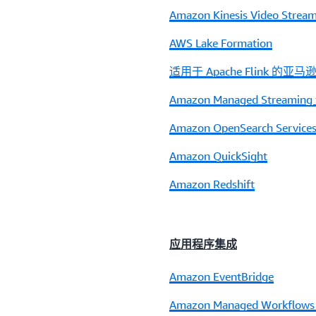
Amazon Kinesis Video Strea
AWS Lake Formation
适用于 Apache Flink 的亚
Amazon Managed Streaming f
Amazon OpenSearch Service
Amazon QuickSight
Amazon Redshift
应用程序集成
Amazon EventBridge
Amazon Managed Workflows f