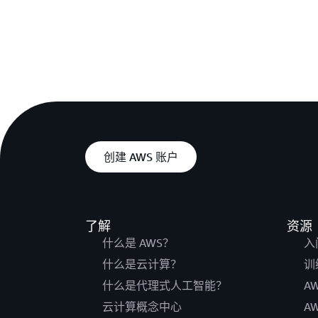
创建 AWS 账户
了解
资源
什么是 AWS？
入
什么是云计算？
训
什么是代理式人工智能？
A
云计算概念中心
A