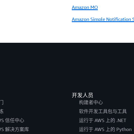
Amazon MQ
Amazon Simple Notificatio
Amazon Simple Queue Ser
AWS Step Functions
区块链
Amazon Managed Blockchain
开发人员
门
构建者中心
业务应用程序
练
软件开发工具包与工具
Amazon Bio Discovery
WS 信任中心
运行于 AWS 上的 .NET
Amazon Chime
WS 解决方案库
运行于 AWS 上的 Python