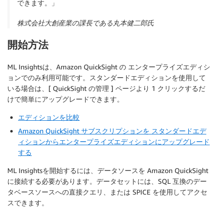
できます。」
株式会社大創産業の課長である丸本健二郎氏
開始方法
ML Insightsは、Amazon QuickSight の エンタープライズエディシ
ョンでのみ利用可能です。スタンダードエディションを使用して
いる場合は、[ QuickSight の管理 ] ページより 1 クリックするだ
けで簡単にアップグレードできます。
エディションを比較
Amazon QuickSight サブスクリプションを スタンダードエデ
ィションからエンタープライズエディションにアップグレード
する
ML Insightsを開始するには、データソースを Amazon QuickSight
に接続する必要があります。データセットには、SQL 互換のデー
タベースソースへの直接クエリ、または SPICE を使用してアクセ
スできます。