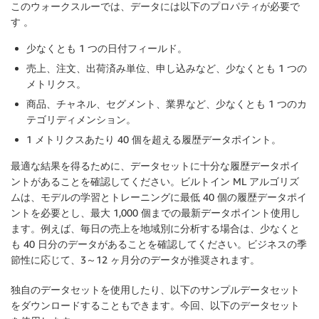
このウォークスルーでは、データには以下のプロパティが必要で
す 。
少なくとも 1 つの日付フィールド。
売上、注文、出荷済み単位、申し込みなど、少なくとも 1 つの
メトリクス。
商品、チャネル、セグメント、業界など、少なくとも 1 つのカ
テゴリディメンション。
1 メトリクスあたり 40 個を超える履歴データポイント。
最適な結果を得るために、データセットに十分な履歴データポイ
ントがあることを確認してください。ビルトイン ML アルゴリズ
ムは、モデルの学習とトレーニングに最低 40 個の履歴データポイ
ントを必要とし、最大 1,000 個までの最新データポイント使用し
ます。例えば、毎日の売上を地域別に分析する場合は、少なくと
も 40 日分のデータがあることを確認してください。ビジネスの季
節性に応じて、3～12 ヶ月分のデータが推奨されます。
独自のデータセットを使用したり、以下のサンプルデータセット
をダウンロードすることもできます。今回、以下のデータセット