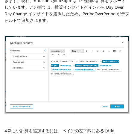
きます。現在、Amazon QuickSight は 13 種類の計算をサポート
しています。この例では、推奨インサイトペインから Day Over
Day Change インサイトを選択したため、PeriodOverPeriod がデフ
ォルトで追加されます。
4.新しい計算を追加するには、ペインの左下隅にある [Add