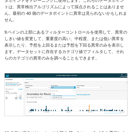
タポイントをトレーニングに使用します。これらのデータポイン
トは、異常検出アルゴリズムによって採点されることはありませ
ん。最初の 40 個のデータポイントに異常は見られないかもしれま
せん。
9.ペインの上部にあるフィルターコントロールを使用して、異常の
しきい値を変更して、重要度の
高い、中程度
、または
低い
異常を
表示したり、
予想を上回る
または
予想を下回る
異常のみを表示し
ます。データセットに存在するカテゴリ値でフィルタして、それ
らのカテゴリの異常のみを調べることもできます。