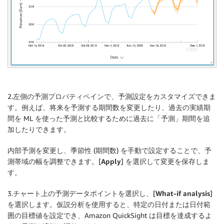
2.左側の予測プロパティペインで、予測設定をカスタマイズできま
す。例えば、将来を予測する期間数を変更したり、過去の実績期
間を ML を使った予測と比較するために過去に「予測」期間を追
加したりできます。
内部予測を変更し、季節性 (期間数) を手動で設定することで、予
測帯域の幅を調整できます。[
Apply
] を選択して変更を保存しま
す。
3.チャート上の予測データポイントを選択し、[
What-if analysis
]
を選択します。仮説分析を使用すると、特定の日付または日付範
囲の目標値を設定でき、Amazon QuickSight は目標を達成するよ