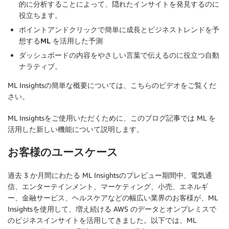
的に分析することによって、隠れたインサイトを発見するのに
役立ちます。
ポイントアンドクリックで簡単に成長とビジネストレンドを予
想する
ML を活用した予測
ダッシュボードの内容をやさしい言葉で伝えるのに役立つ
自動
ナラティブ
。
ML Insightsの簡単な概要については、こちらのビデオをご覧くだ
さい。
ML Insightsをご使用いただくために、このブログ記事では ML を
活用した新しい機能について説明します。
お客様のユースケース
過去 3 か月間にわたる ML Insightsのプレビュー期間中、電気通
信、エンターテインメント、マーケティング、小売、エネルギ
ー、金融サービス、ヘルスケアなどの幅広い業界のお客様が、ML
Insightsを使用して、増え続ける AWS のデータとオンプレミスで
のビジネスインサイトを活用してきました。以下では、ML