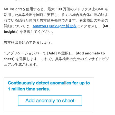
ML Insightsを使用すると、最大 100 万個のメトリクス上のML を
活用した異常検出を同時に実行し、多くの場合集合体に埋め込ま
れている隠れた傾向と異常値を発見できます。異常検出の料金の
詳細については、
Amazon QuickSight 料金表
にアクセスし、 [
ML
Insights
] を選択してください。
異常検出を始めてみましょう。
1.アプリケーションバーで [
Add
] を選択し、[
Add anomaly to
sheet
] を選択します。これで、異常検出のためのインサイトビジ
ュアル生成されます。