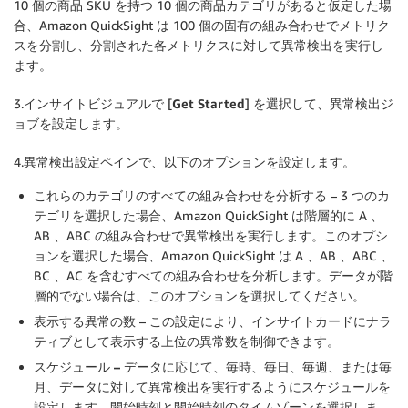
10 個の商品 SKU を持つ 10 個の商品カテゴリがあると仮定した場
合、Amazon QuickSight は 100 個の固有の組み合わせでメトリク
スを分割し、分割された各メトリクスに対して異常検出を実行し
ます。
3.インサイトビジュアルで [
Get Started
] を選択して、異常検出ジ
ョブを設定します。
4.異常検出設定ペインで、以下のオプションを設定します。
これらのカテゴリのすべての組み合わせを分析する
– 3 つのカ
テゴリを選択した場合、Amazon QuickSight は階層的に A 、
AB 、ABC の組み合わせで異常検出を実行します。このオプシ
ョンを選択した場合、Amazon QuickSight は A 、AB 、ABC 、
BC 、AC を含むすべての組み合わせを分析します。データが階
層的でない場合は、このオプションを選択してください。
表示する異常の数
– この設定により、インサイトカードにナラ
ティブとして表示する上位の異常数を制御できます。
スケジュール –
データに応じて、毎時、毎日、毎週、または毎
月、データに対して異常検出を実行するようにスケジュールを
設定します。開始時刻と開始時刻のタイムゾーンを選択しま