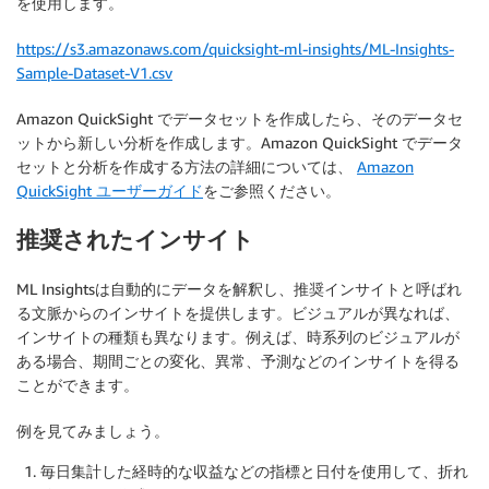
を使用します。
https://s3.amazonaws.com/quicksight-ml-insights/ML-Insights-
Sample-Dataset-V1.csv
Amazon QuickSight でデータセットを作成したら、そのデータセ
ットから新しい分析を作成します。Amazon QuickSight でデータ
セットと分析を作成する方法の詳細については、
Amazon
QuickSight ユーザーガイド
をご参照ください。
推奨されたインサイト
ML Insightsは自動的にデータを解釈し、推奨インサイトと呼ばれ
る文脈からのインサイトを提供します。ビジュアルが異なれば、
インサイトの種類も異なります。例えば、時系列のビジュアルが
ある場合、期間ごとの変化、異常、予測などのインサイトを得る
ことができます。
例を見てみましょう。
毎日集計した経時的な収益などの指標と日付を使用して、折れ