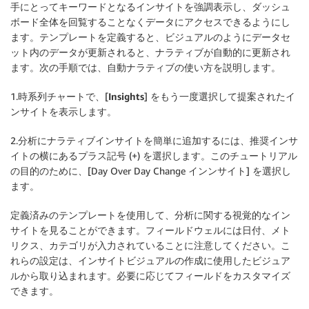
手にとってキーワードとなるインサイトを強調表示し、ダッシュ
ボード全体を回覧することなくデータにアクセスできるようにし
ます。テンプレートを定義すると、ビジュアルのようにデータセ
ット内のデータが更新されると、ナラティブが自動的に更新され
ます。次の手順では、自動ナラティブの使い方を説明します。
1.時系列チャートで、[
Insights
] をもう一度選択して提案されたイ
ンサイトを表示します。
2.分析にナラティブインサイトを簡単に追加するには、推奨インサ
イトの横にあるプラス記号 (+) を選択します。このチュートリアル
の目的のために、[Day Over Day Change インンサイト] を選択し
ます。
定義済みのテンプレートを使用して、分析に関する視覚的なイン
サイトを見ることができます。フィールドウェルには日付、メト
リクス、カテゴリが入力されていることに注意してください。こ
れらの設定は、インサイトビジュアルの作成に使用したビジュア
ルから取り込まれます。必要に応じてフィールドをカスタマイズ
できます。