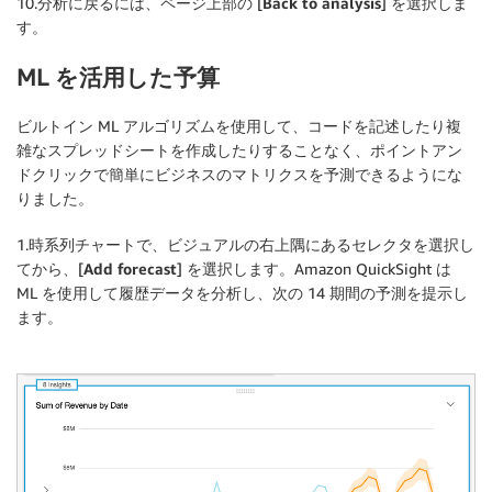
10.分析に戻るには、ページ上部の [
Back to analysis
] を選択しま
す。
ML を活用した予算
ビルトイン ML アルゴリズムを使用して、コードを記述したり複
雑なスプレッドシートを作成したりすることなく、ポイントアン
ドクリックで簡単にビジネスのマトリクスを予測できるようにな
りました。
1.時系列チャートで、ビジュアルの右上隅にあるセレクタを選択し
てから、[
Add forecast
] を選択します。Amazon QuickSight は
ML を使用して履歴データを分析し、次の 14 期間の予測を提示し
ます。