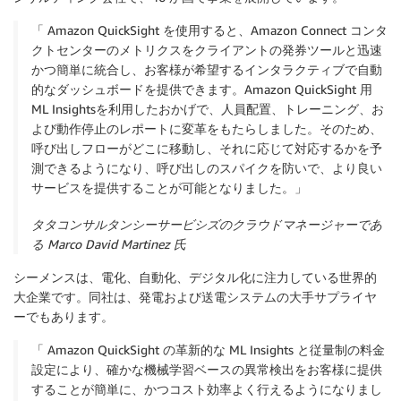
「 Amazon QuickSight を使用すると、Amazon Connect コンタ
クトセンターのメトリクスをクライアントの発券ツールと迅速
かつ簡単に統合し、お客様が希望するインタラクティブで自動
的なダッシュボードを提供できます。Amazon QuickSight 用
ML Insightsを利用したおかげで、人員配置、トレーニング、お
よび動作停止のレポートに変革をもたらしました。そのため、
呼び出しフローがどこに移動し、それに応じて対応するかを予
測できるようになり、呼び出しのスパイクを防いで、より良い
サービスを提供することが可能となりました。」
タタコンサルタンシーサービシズのクラウドマネージャーであ
る Marco David Martinez 氏
シーメンス
は、電化、自動化、デジタル化に注力している世界的
大企業です。同社は、発電および送電システムの大手サプライヤ
ーでもあります。
「 Amazon QuickSight の革新的な ML Insights と従量制の料金
設定により、確かな機械学習ベースの異常検出をお客様に提供
することが簡単に、かつコスト効率よく行えるようになりまし