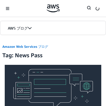
Skip to Main Content
AWS ブログ
ホーム
Amazon Web Services ブログ
Tag: News Pass
カテゴリ
エディション