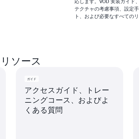
応します。VOD 実装ガイド、AW
す。
テクチャの考慮事項、設定手
ト、および必要なすべての
のリソース
ガイド
アクセスガイド、トレー
ニングコース、およびよ
くある質問