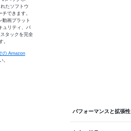
されたソフトウ
ーチできます。
ン動画プラット
セキュリティ、パ
 スタックを完全
ます。
 Amazon
い。
パフォーマンスと拡張性