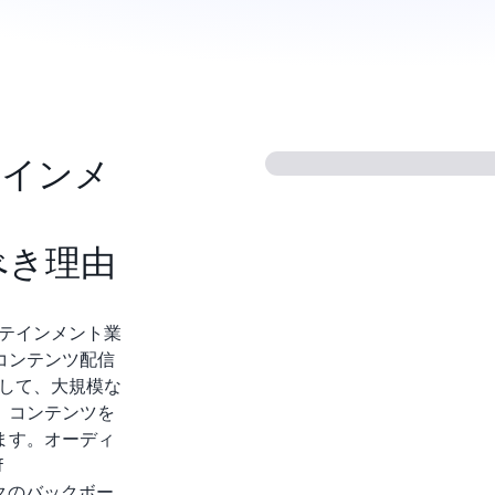
テインメ
すべき理由
ーテインメント業
コンテンツ配信
を使用して、大規模な
、コンテンツを
ます。オーディ
f
ークのバックボー