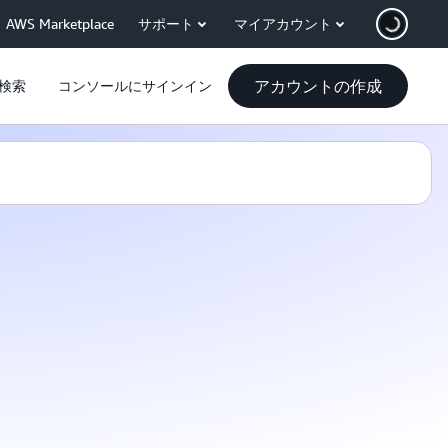
AWS Marketplace
サポート
マイアカウント
アカウントの作成
検索
コンソールにサインイン