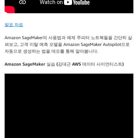
발표 자료
Amazon SageMaker의 사용법과 예제 주피터 노트북들을 간단히 살
펴보고, 고객 이탈 예측 모델을 Amazon SageMaker Autopilot으로
자동으로 생성하는 법을 데모를 통해 알아봅니다.
Amazon SageMaker 실습 (김대근 AWS 데이터 사이언티스트)