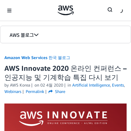
Skip to Main Content
AWS 블로그
홈
Amazon Web Services 한국 블로그
에디션
AWS Innovate 2020 온라인 컨퍼런스 –
인공지능 및 기계학습 특집 다시 보기
by
AWS Korea
on
02 4월 2020
in
Artificial Intelligence
,
Events
,
Webinars
Permalink
Share