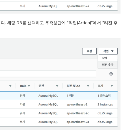
해당 DB를 선택하고 우측상단에 “작업(Action)”에서 “리전 추