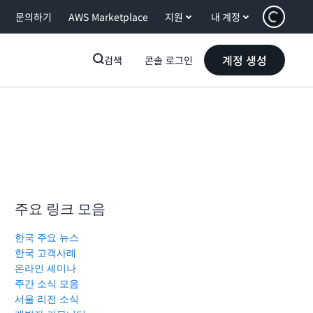
문의하기
AWS Marketplace
지원
내 계정
계정 생성
검색
콘솔 로그인
주요 링크 모음
한국 주요 뉴스
한국 고객사례
온라인 세미나
주간 소식 모음
서울 리전 소식