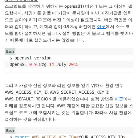
스크립트를 작성하기 위해서는 openssl(1) 버전 1 또는 그 이상이 필
요합니다. 서명키를 만들 때 키값이 문자열이 아닌 이진키값을 입력
으로 받아야 하기 때문에 버전 1 이상이 필요합니다. 버전 확인은 아
래와 같이 하시고, 예제와 같이 0.9.8zg 버전이면
이곳
에서 소스 코
드를 받아 설치하시면 됩니다. 설치 방법은 이 블로그 범위를 벗어나
기 때문에 따로 설명드리지는 않겠습니다.
Bash
$ openssl version

OpenSSL 
0.9
.8zg 
14
 July 
2015
그리고 사용자 신원 정보와 리전 정보를 얻기 위해서 환경 변수
AWS_ACCESS_KEY_ID, AWS_SECRET_ACCESS_KEY 및
AWS_DEFAULT_REGION 을 이용하였습니다. 설정 방법은
이곳
이나
아래를 참조하시면 됩니다. AWS 계정에 대한 중요한 신원 정보를 스
크립트 코드 내에 포함시키는 것은 위험합니다. 따라서 사용 환경에
설정하는 것을 권장합니다.
Bash
$ 
export
AWS_ACCESS_KEY_ID
=
<
YOUR_ACCESS_KEY_ID
>