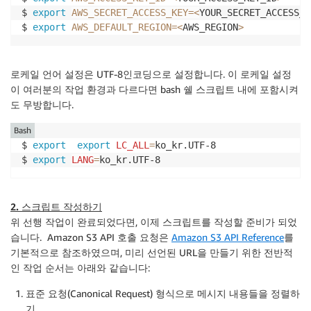
$ 
export
AWS_SECRET_ACCESS_KEY
=
<
YOUR_SECRET_ACCESS_K
$ 
export
AWS_DEFAULT_REGION
=
<
AWS_REGION
>
로케일 언어 설정은 UTF-8인코딩으로 설정합니다. 이 로케일 설정
이 여러분의 작업 환경과 다르다면 bash 쉘 스크립트 내에 포함시켜
도 무방합니다.
Bash
$ 
export
export
LC_ALL
=
ko_kr.UTF-8

$ 
export
LANG
=
ko_kr.UTF-8
2. 스크립트 작성하기
위 선행 작업이 완료되었다면, 이제 스크립트를 작성할 준비가 되었
습니다. Amazon S3 API 호출 요청은
Amazon S3 API Reference
를
기본적으로 참조하였으며, 미리 선언된 URL을 만들기 위한 전반적
인 작업 순서는 아래와 같습니다:
표준 요청(Canonical Request) 형식으로 메시지 내용들을 정렬하
기