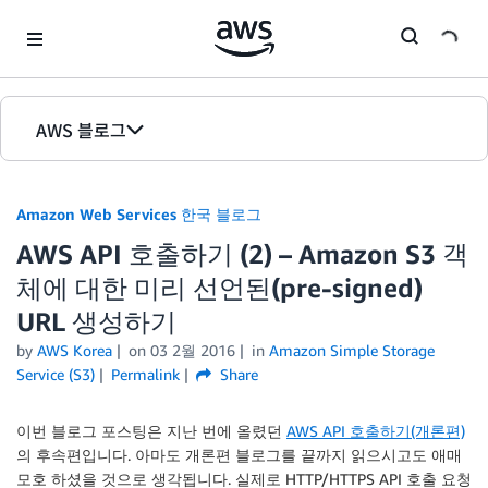
Skip to Main Content
AWS 블로그
홈
Amazon Web Services 한국 블로그
에디션
AWS API 호출하기 (2) – Amazon S3 객
체에 대한 미리 선언된(pre-signed)
URL 생성하기
by
AWS Korea
on
03 2월 2016
in
Amazon Simple Storage
Service (S3)
Permalink
Share
이번 블로그 포스팅은 지난 번에 올렸던
AWS API 호출하기(개론편)
의 후속편입니다. 아마도 개론편 블로그를 끝까지 읽으시고도 애매
모호 하셨을 것으로 생각됩니다. 실제로 HTTP/HTTPS API 호출 요청