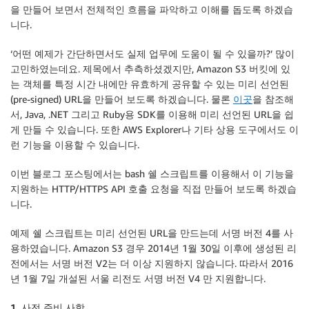
을 만들어 보면서 전체적인 흐름을 파악하고 이해를 돕도록 하겠습
니다.
‘어떤 예제가 간단하면서도 실제 업무에 도움이 될 수 있을까?’ 많이
고민하였는데요. 제목에서 추측하셨겠지만, Amazon S3 버킷에 있
는 객체를 특정 시간 내에만 유효하게 공유할 수 있는 미리 선언된
(pre-signed) URL을 만들어 보도록 하겠습니다. 물론
이곳
을 참조해
서, Java, .NET 그리고 Ruby용 SDK를 이용해 미리 선언된 URL을 쉽
게 만들 수 있습니다. 또한 AWS Explorer나 기타 상용 도구에서도 이
런 기능을 이용할 수 있습니다.
이번 블로그 포스팅에서는 bash 쉘 스크립트를 이용해서 이 기능을
지원하는 HTTP/HTTPS API 호출 요청을 직접 만들어 보도록 하겠습
니다.
예제 쉘 스크립트는 미리 선언된 URL을 만드는데 서명 버전 4를 사
용하였습니다. Amazon S3 경우 2014년 1월 30일 이후에 생성된 리
전에서는 서명 버전 V2는 더 이상 지원하지 않습니다. 따라서 2016
년 1월 7일 개설된 서울 리전도 서명 버전 V4 만 지원합니다.
1. 사전 준비 사항