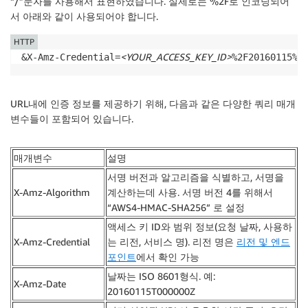
“/”문자를 사용해서 표현하였습니다. 실제로는 %2F로 인코딩되어
서 아래와 같이 사용되어야 합니다.
HTTP
<YOUR_ACCESS_KEY_ID>
&X-Amz-Credential=
%2F20160115%2
URL내에 인증 정보를 제공하기 위해, 다음과 같은 다양한 쿼리 매개
변수들이 포함되어 있습니다.
매개변수
설명
서명 버전과 알고리즘을 식별하고, 서명을
X-Amz-Algorithm
계산하는데 사용. 서명 버전 4를 위해서
“AWS4-HMAC-SHA256” 로 설정
액세스 키 ID와 범위 정보(요청 날짜, 사용하
X-Amz-Credential
는 리전, 서비스 명). 리전 명은
리전 및 엔드
포인트
에서 확인 가능
날짜는 ISO 8601형식. 예:
X-Amz-Date
20160115T000000Z