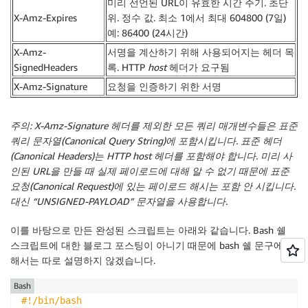
미리 선언된 URL이 유효한 시간 주기. 초단
X-Amz-Expires
위. 정수 값. 최소 1에서 최대 604800 (7일)
예: 86400 (24시간)
X-Amz-
서명을 계산하기 위해 사용되어지는 헤더 목
SignedHeaders
록. HTTP
host
헤더가 요구됨
X-Amz-Signature
요청을 인증하기 위한 서명
주의: X-Amz-Signature 헤더를 제외한 모든 쿼리 매개변수들은 표준
쿼리 문자열(Canonical Query String)에 포함시킵니다. 표준 헤더
(Canonical Headers)는 HTTP
host
헤더를 포함해야 합니다. 미리 사
인된 URL을 만들 때 실제 페이로드에 대해 알 수 없기 때문에 표준
요청(Canonical Request)에 있는 페이로드 해시는 포함 안 시킵니다.
대신 “UNSIGNED-PAYLOAD” 문자열을 사용합니다.
이를 바탕으로 만든 완성된 스크립트는 아래와 같습니다. Bash 쉘
스크립트에 대한 블로그 포스팅이 아니기 때문에 bash 쉘 문구에 대
해서는 따로 설명하지 않겠습니다.
Bash
#!/bin/bash