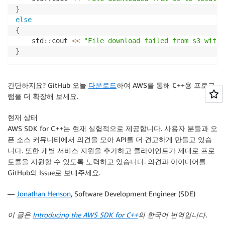
}
else
{
    std
::
cout 
<<
"File download failed from s3 with 
}
간단하지요? GitHub 오늘
다운로드
하여 AWS를 통해 C++용 프로그
램을 더 확장해 보세요.
현재 상태
AWS SDK for C++는 현재 실험적으로 제공합니다. 사용자 분들과 오
픈 소스 커뮤니티에서 의견을 모아 API를 더 견고하게 만들고 있습
니다. 또한 개별 서비스 지원을 추가하고 클라이언트가 제대로 프로
토콜을 지원할 수 있도록 노력하고 있습니다. 의견과 아이디어를
GitHub의 Issue로 보내주세요.
—
Jonathan Henson
, Software Development Engineer (SDE)
이 글은
Introducing the AWS SDK for C++
의 한국어 번역입니다.