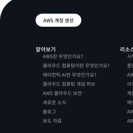
AWS 계정 생성
알아보기
리소
AWS란 무엇인가요?
시
클라우드 컴퓨팅이란 무엇인가요?
훈
에이전틱 AI란 무엇인가요?
AW
클라우드 컴퓨팅 개념 허브
아
AWS 클라우드 보안
제
새로운 소식
애
블로그
A
보도 자료
A