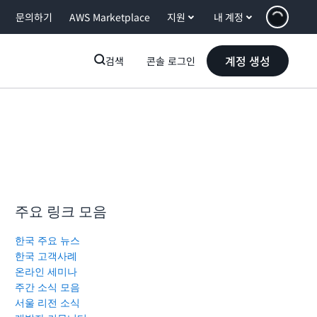
문의하기
AWS Marketplace
지원
내 계정
계정 생성
검색
콘솔 로그인
주요 링크 모음
한국 주요 뉴스
한국 고객사례
온라인 세미나
주간 소식 모음
서울 리전 소식