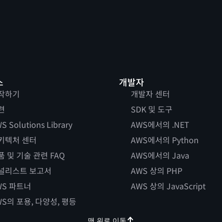
스
개발자
작하기
개발자 센터
련
SDK 및 도구
S Solutions Library
AWS에서의 .NET
키텍처 센터
AWS에서의 Python
품 및 기술 관련 FAQ
AWS에서의 Java
널리스트 보고서
AWS 상의 PHP
WS 파트너
AWS 상의 JavaScript
WS의 포용, 다양성, 평등
맨 위로 이동