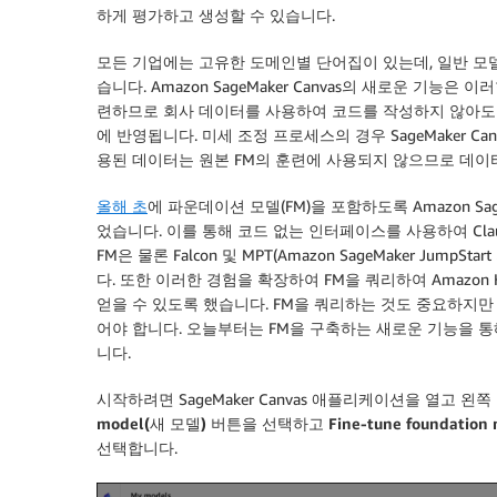
하게 평가하고 생성할 수 있습니다.
모든 기업에는 고유한 도메인별 단어집이 있는데, 일반 
습니다. Amazon SageMaker Canvas의 새로운 기능은 
련하므로 회사 데이터를 사용하여 코드를 작성하지 않아도 비
에 반영됩니다. 미세 조정 프로세스의 경우 SageMaker C
용된 데이터는 원본 FM의 훈련에 사용되지 않으므로 데이
올해 초
에 파운데이션 모델(FM)을 포함하도록 Amazon Sa
었습니다. 이를 통해 코드 없는 인터페이스를 사용하여 Claude 2, A
FM은 물론 Falcon 및 MPT(Amazon SageMaker J
다. 또한 이러한 경험을 확장하여 FM을 쿼리하여 Amazon
얻을 수 있도록 했습니다. FM을 쿼리하는 것도 중요하지만
어야 합니다. 오늘부터는 FM을 구축하는 새로운 기능을 통
니다.
시작하려면 SageMaker Canvas 애플리케이션을 열고 왼
model(새 모델)
버튼을 선택하고
Fine-tune foundat
선택합니다.