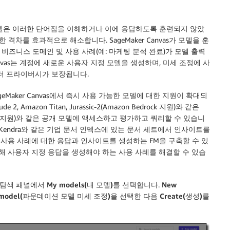
모델은 이러한 단어집을 이해하거나 이에 응답하도록 훈련되지 않았
이러한 격차를 효과적으로 해소합니다. SageMaker Canvas가 모델을 훈
즈니스 도메인 및 사용 사례(예: 마케팅 분석 완료)가 모델 출력
anvas는 계정에 새로운 사용자 지정 모델을 생성하며, 미세 조정에 사
터 프라이버시가 보장됩니다.
geMaker Canvas에서 즉시 사용 가능한 모델에 대한 지원이 확대되
mazon Titan, Jurassic-2(Amazon Bedrock 지원)와 같은
umpStart 지원)와 같은 공개 모델에 액세스하고 평가하고 쿼리할 수 있습니
 Kendra와 같은 기업 문서 인덱스에 있는 문서 세트에서 인사이트를
 사용 사례에 대한 응답과 인사이트를 생성하는 FM을 구축할 수 있
해 사용자 지정 응답을 생성해야 하는 사용 사례를 해결할 수 있습
쪽 탐색 패널에서
My models(내 모델)
를 선택합니다.
New
ion model(파운데이션 모델 미세 조정)
을 선택한 다음
Create(생성)
를