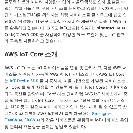
율주행차뿐만 아니라 다양한 기업의 자율주행차도 함께 호출할 수
있는 통합 자율주행 운송 서비스를 운영하고 있습니다. 차량 관제 및
관리 시스템(FMS)를 위해서는 차량 디바이스를 클라우드에 쉽고 안
전하게 연결하고 대규모 디바이스 서비스 제공으로 검증된 AWS IoT
를 활용하고 있습니다. 그리고 IaC(코드형 인프라, Infrastructure as
Code)로 AWS CDK 를 사용하여 다양한 요구 조건에 맞는 IoT 인프
라 구축을 자동화하고 있습니다.
AWS IoT Core 소개
AWS IoT Core 는 IoT 디바이스들을 연결 및 관리하고, 다른 AWS 서
비스들과 연동이 가능한 AWS 의 IoT 서비스입니다. AWS IoT Core
는
IoT Device SDK
를 제공하며, 이를 기반으로 개발된 디바이스는
IoT Core 를 쉽게 사용할 수 있도록 해 줍니다. IoT Core 는 디바이스
와의 통신을 담당하며 ‘Core’ 라는 단어처럼 AWS IoT 서비스에서 중
심 역할을 합니다. IoT Core 는 메시지 라우팅을 통해 S3 같은 저장
소, MSK 등과 같은 데이터 파이프라인과 함께 사용 될 수 있도록 합
니다. 이와 더불어 AWS IoT 에서 함께 제공하는
Greengrass
,
FleetWise
,
SiteWise
와 같은 서비스들을 활용하여 IoT 디바이스 운영
및 관리의 효율성을 높이는 방법도 있습니다.