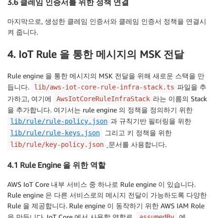
3.6 클레임 인증서를 위한 정책 연결
마지막으로, 생성한 클레임 인증서와 클레임 인증서 정책을 연결시
켜 줍니다.
4. IoT Rule 을 통한 메시지의 MSK 전달
Rule engine 을 통한 메시지의 MSK 전달을 위해 새로운 스택을 만
듭니다.
파일을 추
lib/aws-iot-core-rule-infra-stack.ts
가하고, 여기에
라는 이름의 Stack
AwsIotCoreRuleInfraStack
을 추가합니다. 여기서는 rule engine 의 정책을 정의하기 위한
과 규칙기반 필터링을 위한
lib/rule/rule-policy.json
그리고 키 정책을 위한
lib/rule/rule-keys.json
문서를 사용합니다.
lib/rule/key-policy.json
4.1 Rule Engine 을 위한 역할
AWS IoT Core 내부 서비스 중 하나로 Rule engine 이 있습니다.
Rule engine 은 다른 서비스로의 메시지 전달이 가능하도록 다양한
Rule 을 제공합니다. Rule engine 이 동작하기 위한 AWS IAM Role
을 만듭니다. IoT Core 에서 사용할 역할로,
에
assumedBy