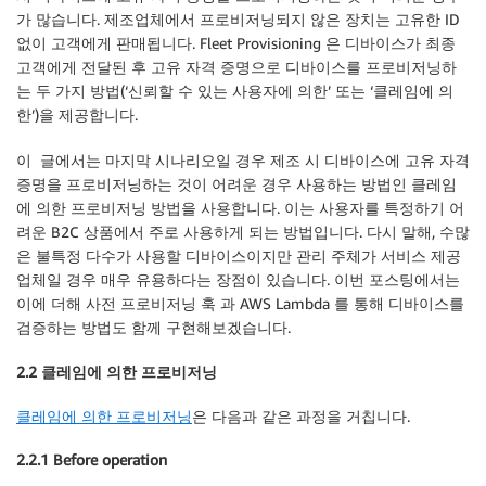
가 많습니다. 제조업체에서 프로비저닝되지 않은 장치는 고유한 ID
없이 고객에게 판매됩니다. Fleet Provisioning 은 디바이스가 최종
고객에게 전달된 후 고유 자격 증명으로 디바이스를 프로비저닝하
는 두 가지 방법(‘신뢰할 수 있는 사용자에 의한’ 또는 ‘클레임에 의
한’)을 제공합니다.
이 글에서는 마지막 시나리오일 경우 제조 시 디바이스에 고유 자격
증명을 프로비저닝하는 것이 어려운 경우 사용하는 방법인 클레임
에 의한 프로비저닝 방법을 사용합니다. 이는 사용자를 특정하기 어
려운 B2C 상품에서 주로 사용하게 되는 방법입니다. 다시 말해, 수많
은 불특정 다수가 사용할 디바이스이지만 관리 주체가 서비스 제공
업체일 경우 매우 유용하다는 장점이 있습니다. 이번 포스팅에서는
이에 더해 사전 프로비저닝 훅 과 AWS Lambda 를 통해 디바이스를
검증하는 방법도 함께 구현해보겠습니다.
2.2 클레임에 의한 프로비저닝
클레임에 의한 프로비저닝
은 다음과 같은 과정을 거칩니다.
2.2.1 Before operation