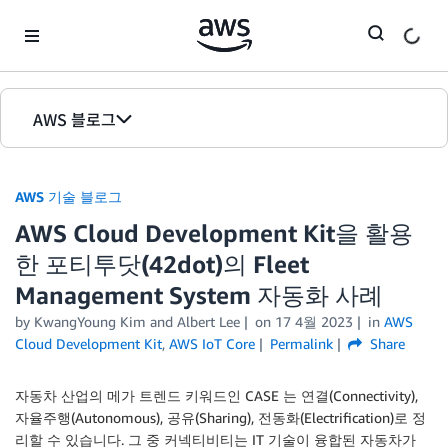
Skip to Main Content
AWS 블로그
홈
AWS 기술 블로그
에디션
AWS Cloud Development Kit을 활용
한 포티투닷(42dot)의 Fleet
Management System 자동화 사례
by KwangYoung Kim and Albert Lee
on
17 4월 2023
in
AWS
Cloud Development Kit
,
AWS IoT Core
Permalink
Share
자동차 산업의 메가 트렌드 키워드인 CASE 는 연결(Connectivity),
자율주행(Autonomous), 공유(Sharing), 전동화(Electrification)로 정
리할 수 있습니다. 그 중 커넥티비티는 IT 기술이 융합된 자동차가