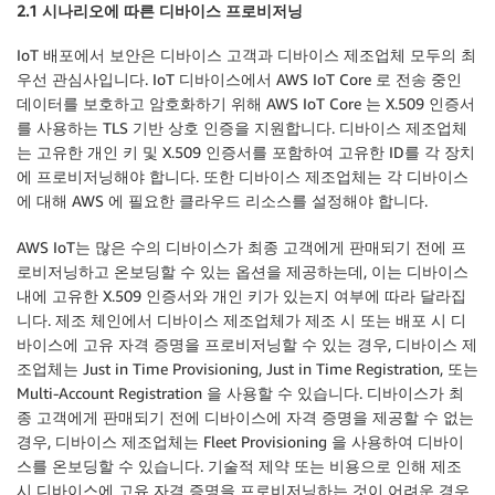
2.1 시나리오에 따른 디바이스 프로비저닝
IoT 배포에서 보안은 디바이스 고객과 디바이스 제조업체 모두의 최
우선 관심사입니다. IoT 디바이스에서 AWS IoT Core 로 전송 중인
데이터를 보호하고 암호화하기 위해 AWS IoT Core 는 X.509 인증서
를 사용하는 TLS 기반 상호 인증을 지원합니다. 디바이스 제조업체
는 고유한 개인 키 및 X.509 인증서를 포함하여 고유한 ID를 각 장치
에 프로비저닝해야 합니다. 또한 디바이스 제조업체는 각 디바이스
에 대해 AWS 에 필요한 클라우드 리소스를 설정해야 합니다.
AWS IoT는 많은 수의 디바이스가 최종 고객에게 판매되기 전에 프
로비저닝하고 온보딩할 수 있는 옵션을 제공하는데, 이는 디바이스
내에 고유한 X.509 인증서와 개인 키가 있는지 여부에 따라 달라집
니다. 제조 체인에서 디바이스 제조업체가 제조 시 또는 배포 시 디
바이스에 고유 자격 증명을 프로비저닝할 수 있는 경우, 디바이스 제
조업체는 Just in Time Provisioning, Just in Time Registration, 또는
Multi-Account Registration 을 사용할 수 있습니다. 디바이스가 최
종 고객에게 판매되기 전에 디바이스에 자격 증명을 제공할 수 없는
경우, 디바이스 제조업체는 Fleet Provisioning 을 사용하여 디바이
스를 온보딩할 수 있습니다. 기술적 제약 또는 비용으로 인해 제조
시 디바이스에 고유 자격 증명을 프로비저닝하는 것이 어려운 경우