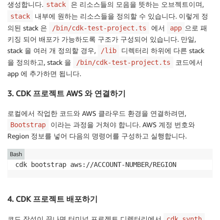
생성합니다.
은 리소스들의 모음을 뜻하는 오브젝트이며,
stack
내부에 원하는 리소스들을 정의할 수 있습니다. 이렇게 정
stack
의된 stack 은
에서
으로 패
/bin/cdk-test-project.ts
app
키징 되어 배포가 가능하도록 구조가 구성되어 있습니다. 만일,
stack 을 여러 개 정의할 경우,
디렉터리 하위에 다른 stack
/lib
을 정의하고, stack 을
코드에서
/bin/cdk-test-project.ts
app 에 추가하면 됩니다.
3. CDK 프로젝트 AWS 와 연결하기
로컬에서 작업한 코드와 AWS 클라우드 환경을 연결하려면,
이라는 과정을 거쳐야 합니다. AWS 계정 번호와
Bootstrap
Region 정보를 넣어 다음의 명령어를 구성하고 실행합니다.
Bash
cdk bootstrap aws://ACCOUNT-NUMBER/REGION
4. CDK 프로젝트 배포하기
코드 작성이 끝나면 터미널 프로젝트 디렉터리에서
cdk synth