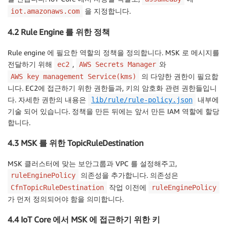
을 지정합니다.
iot.amazonaws.com
4.2 Rule Engine 를 위한 정책
Rule engine 에 필요한 역할의 정책을 정의합니다. MSK 로 메시지를
전달하기 위해
,
와
ec2
AWS Secrets Manager
의 다양한 권한이 필요합
AWS key management Service(kms)
니다. EC2에 접근하기 위한 권한들과, 키의 암호화 관련 권한들입니
다. 자세한 권한의 내용은
내부에
lib/rule/rule-policy.json
기술 되어 있습니다. 정책을 만든 뒤에는 앞서 만든 IAM 역할에 할당
합니다.
4.3 MSK 를 위한 TopicRuleDestination
MSK 클러스터에 맞는 보안그룹과 VPC 를 설정해주고,
의존성을 추가합니다. 의존성은
ruleEnginePolicy
작업 이전에
CfnTopicRuleDestination
ruleEnginePolicy
가 먼저 정의되어야 함을 의미합니다.
4.4 IoT Core 에서 MSK 에 접근하기 위한 키