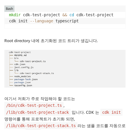
Bash
mkdir
 cdk-test-project 
&&
cd
 cdk-test-project

cdk init 
--language
 typescript
Root directory 내에 초기화된 코드 트리가 생깁니다.
여기서 저희가 주로 작업해야 할 코드는
,
/bin/cdk-test-project.ts
입니다. CDK 는
/lib/cdk-test-project-stack
cdk init
명령어를 통해 프로젝트가 초기화 되면,
라는 샘플 코드를 자동으로
/lib/cdk-test-project-stack.ts