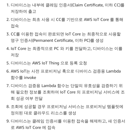
디바이스는 내부에 클레임 인증서(Claim Certificate, 이하 CC)를
저장하여 출고
디바이스는 최초 사용 시 CC를 기반으로 AWS IoT Core 를 통해
접속
CC를 이용한 접속이 완료되면 IoT Core 는 최종적으로 사용할
영구 인증서(Permanent Certificate, 이하 PC)를 생성
IoT Core 는 최종적으로 PC 와 키를 전달하고, 디바이스는 이를
저장
디바이스는 AWS IoT Thing 으로 등록 요청
AWS IoT는 사전 프로비저닝 훅으로 디바이스 검증용 Lambda
함수를 invoke
디바이스 검증용 Lambda 함수는 단말의 유효성을 검증하기 위
해 필요한 정보를 조회하여 IoT Core 의 프로비저닝 서비스에 조
회 성공 여부 전달
조회에 성공할 경우 프로비저닝 서비스는 프로비저닝 템플릿에
정의된 대로 클라우드 리소스를 생성
디바이스는 클레임 인증서를 이용한 접속을 해제하고, 새 인증서
로 AWS IoT Core 에 접속