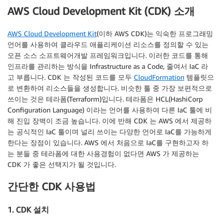
AWS Cloud Development Kit (CDK) 소개
AWS Cloud Development Kit
(이하 AWS CDK)는 익숙한 프로그래밍
언어를 사용하여 클라우드 애플리케이션 리소스를 정의할 수 있는
오픈 소스 소프트웨어개발 프레임워크입니다. 이러한 코드를 통해
인프라를 관리하는 방식을 Infrastructure as a Code, 줄여서 IaC 라
고 부릅니다. CDK 는 작성된 코드를 모두
CloudFormation
템플릿으
로 변환하여 리소스들을 생성합니다. 비슷한 툴 중 가장 보편적으로
쓰이는 것은 테라폼(Terraform)입니다. 테라폼은 HCL(HashiCorp
Configuration Language) 이라는 언어를 사용하여 다른 IaC 툴에 비
해 진입 장벽이 조금 높습니다. 이에 반해 CDK 는 AWS 에서 제공하
는 공식적인 IaC 툴이며 널리 쓰이는 다양한 언어로 IaC를 가능하게
한다는 장점이 있습니다. AWS 에서 처음으로 IaC를 구현하고자 하
는 분들 중 테라폼에 대한 사용경험이 없다면 AWS 가 제공하는
CDK 가 좋은 선택지가 될 것입니다.
간단한 CDK 사용법
1. CDK 설치