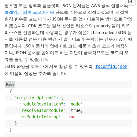
필요한 모든 정책과 템플릿의 JSON 문서들은 AWS 공식 설명서의
클레임에 의한 프로비저닝
파트를 기본으로 작성되었으며, 적절한
환경 변수를 코드 내에서 JSON 문서를 업데이트하는 방식으로 작업
하겠습니다. CDK 코드는 앞서 선언된 리소스의 property 들이 뒤쪽
리소스를 선언하는데 사용되는 경우가 잦은데, hard-coded JSON 문
서를 사용할 경우 내용 변경 시 업데이트가 누락되는 경우가 있기 때
문입니다. JSON 문서의 업데이트 코드 때문에 초기 코드가 복잡해
지나, JSON 문서를 업데이트 하는 패턴이 궁극적으로는 코드의 오
류를 줄일 수 있습니다.
JSON 파일을 코드 내에서도 활용 할 수 있도록
tsconfig.json
에 다음의 설정을 추가해 줍니다.
Bash
{
"compilerOptions"
:
{
"moduleResolution"
:
"node"
, 

"resolveJsonModule"
:
 true, 

"esModuleInterop"
:
true
}
}