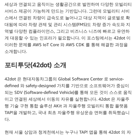
세상과 연결되고 움직이는 생활공간으로 발전하며 다양한 모빌리티
서비스 제공이 가능하게 만드는 기반입니다. 그런데 모빌리티 서비
스에서 연결된 차량이 급속도로 늘어나고 대상 지역이 글로벌로 확
대됨에 따라 차량 관제 및 관리 시스템(FMS)도 차량 증가 속도와 지
역별 다양한 컴플라이언스, 그리고 비즈니스 니즈에 빠르고 유연하
게 대응할 수 있는 인프라가 필요합니다. 이 포스팅에서는 42dot 이
이러한 문제를 AWS IoT Core 와 AWS CDK 를 통해 해결한 과정을
소개합니다.
포티투닷(42dot) 소개
42dot 은 현대자동차그룹의 Global Software Center 로 service-
defined 와 safety-designed 가치를 기반으로 소프트웨어가 중심이
되는 SDV (Software-defined Vehicle)를 통해 모든 것이 스스로 움직
이고 연결된 세상에서 이동의 자유를 실현합니다. 42dot 은 자율주
행 기술 구현 통합 솔루션 AKit 과 자율주행 모빌리티 통합 플랫폼
TAP!을 개발하고, 국내 최초 자율주행 유상운송 면허를 취득했습니
다.
현재 서울 상암과 청계천에서는 누구나 TAP! 앱을 통해 42dot 의 자