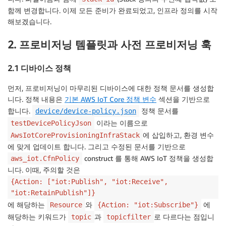
함께 변경합니다. 이제 모든 준비가 완료되었고, 인프라 정의를 시작
해보겠습니다.
2. 프로비저닝 템플릿과 사전 프로비저닝 훅
2.1 디바이스 정책
먼저, 프로비저닝이 마무리된 디바이스에 대한 정책 문서를 생성합
니다. 정책 내용은
기본 AWS IoT Core 정책 변수
섹션을 기반으로
합니다.
정책 문서를
device/device-policy.json
이라는 이름으로
testDevicePolicyJson
에 삽입하고, 환경 변수
AwsIotCoreProvisioningInfraStack
에 맞게 업데이트 합니다. 그리고 수정된 문서를 기반으로
construct 를 통해 AWS IoT 정책을 생성합
aws_iot.CfnPolicy
니다. 이때, 주의할 것은
{Action: ["iot:Publish", "iot:Receive",
"iot:RetainPublish"]}
에 해당하는
와
에
Resource
{Action: "iot:Subscribe"}
해당하는 키워드가
과
로 다르다는 점입니
topic
topicfilter