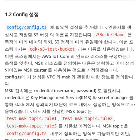
1.2 Config 설정
에 필요한 설정을 추가합니다. 인증서를 생
config/config.ts
성하고 저장할 S3 버킷 의 이름을 지정합니다.
은
s3BucketName
목적에 따라 네이밍 하되, S3 정책에 따라 유일해야 합니다. 이번 포
스팅에서는
라는 이름을 사용하겠습니다.
cdk-s3-test-bucket
이번 포스팅에서는 AWS IoT Core 의 인프라 리소스를 구성하는데
초점을 맞추어, MSK 리소스를 정의하는 내용은 생략하고 이미 생성
되어있는 MSK cluster 를 사용하는 것으로 가정하겠습니다.
config.ts에 기 생성된 VPC 와 msk 와 관련한 대한 정보를 정의합니
다.
MSK 접속에는 credential (username, password) 도 필요하나,
credential 은 Key Management Service(KMS) 와 secret manager 를
통해 stack 에서 정의되기 때문에 코드 내에서 생성하는 방식으로 사
용하겠습니다. 메시지를 전달한 MSK topic 은
,
,
test-msk-topic.rule1
test-msk-topic.rule2
를 사용할 예정입니다. MSK topic 을
test-msk-topic.rule3
내부에 정의하는 방식도 가능하지만 이번,
config/config.ts