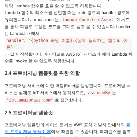
해당 Lambda 함수를 호출 할 수 있도록 허용합니다.
Lambda 함수의 리소스를 선언할 때는 code 경로와 handler 경로에
유의합니다. Lambda code 는
메서드
lambda.Code.fromAsset
를 통해 파일로 구성된 코드를 그대로 들고 올 수 있습니다. handler
는 Lambda 내에서
handler: "{python 파일 이름}.{실제 동작하는 함수의 이
름}"
과 같이 작성합니다. 마지막으로 AWS IoT 서비스가 해당 Lambda 함
수를 invoke 할 수 있도록 허용합니다.
2.4 프로비저닝 템플릿을 위한 역할
프로비저닝 서비스에 대한 역할(Role)을 생성합니다. 프로비저닝 서
비스는 실제로 IoT 서비스에서 동작하므로,
는
assumedBy
로 설정합니다.
"iot.amazonaws.com"
2.5 프로비저닝 템플릿
프로비저닝 템플릿의 베이스 문서는 AWS 공식 개발자 안내서의
플
릿 프로비저닝 템플릿 예
에서 확인할 수 있습니다. 레퍼런스를 참조