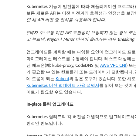
Kubernetes 기능이 발전함에 따라 애플리케이션 프로그
보통 새로운 API는 이전 버전과의 호환성과 안정성을 보
면 새 API 버전 및 형식을 사용해야 합니다.
(*역자 주: 보통 이전 API 호환성이 보장되지 않는 경우 또는 De
고 부르며, Major나 Minor 버전이 올라가는 경우 Breaking
업그레이드를 계획할 때는 다양한 요인이 업그레이드 프로
마이그레이션 테스트를 수행해야 합니다. 테스트 대상에는 클러스터
된 애드온(예: kube-proxy, CodeDNS 및
AWS VPC CNI
) 또
가 필요할 수 있는 컨트롤러 또는 드라이버가 포함됩니다. 관련
데 도움이 되는
Kubent
와 같은 도구가 있습니다. 또한 새
Kubernetes 버전 업데이트 사용 설명서
를 읽어 보는 것이
이트가 필요할 수도 있습니다.
In-place 롤링 업그레이드
Kubernetes 릴리즈의 각 버전을 개별적으로 업그레이드
반적인 빈도입니다.
Amazon EKS로 전환하여 얻을 수 있는 주요 이점 중 하