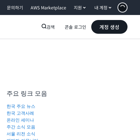
문의하기
AWS Marketplace
지원
내 계정
계정 생성
검색
콘솔 로그인
주요 링크 모음
한국 주요 뉴스
한국 고객사례
온라인 세미나
주간 소식 모음
서울 리전 소식