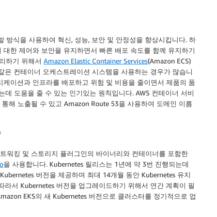
방식을 사용하여 혁신, 성능, 보안 및 안정성을 향상시킵니다. 하
 대한 제어와 보안을 유지하면서 빠른 배포 속도를 함께 유지하기
관리하기 위해서
Amazon Elastic Container Services
(Amazon ECS)
S)와 같은 컨테이너 오케스트레이션 시스템을 사용하는 경우가 많습니
고객이 애플리케이션과 인프라를 배포하고 위험 및 비용을 줄이면서 제품의 품
는데 도움을 줄 수 있는 인기있는 원칙입니다. AWS 컨테이너 서비
 노출될 수 있고 Amazon Route 53을 사용하여 도메인 이름
략
etcd, 네트워킹 및 스토리지 플러그인의 바이너리와 컨테이너를 포함한
o
을 사용합니다. Kubernetes 릴리스는 1년에 약 3번 진행되는데
bernetes 버전을 제공하며 최대 14개월 동안 Kubernetes 유지
라서 Kubernetes 버전을 업그레이드하기 위해서 연간 계획이 필
zon EKS의 새 Kubernetes 버전으로 클러스터를 정기적으로 업