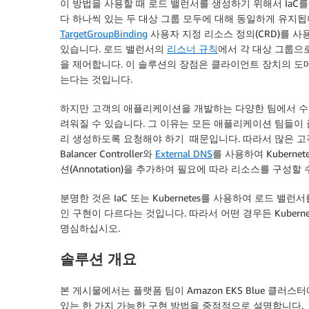
이 방법을 사용할 때 로드 밸런서를 생성하기 위해서 IaC를
다 하나씩 있는 두 대상 그룹 모두에 대해 동일하게 유지됩
TargetGroupBinding
사용자 지정 리소스 정의(CRD)를 
있습니다. 로드 밸런서의
리스너 규칙
에서 각 대상 그룹으
을 제어합니다. 이 솔루션의 장점은 클라이언트 장치의 도메인 네임
는다는 것입니다.
하지만 고객의 애플리케이션을 개발하는 다양한 팀에서 수
려워질 수 있습니다. 그 이유는 모든 애플리케이션 팀들이
리 생성하도록 요청해야 하기 때문입니다. 따라서 많은 고객
Balancer Controller와
External DNS
를 사용하여 Kubernet
션(Annotation)을 추가하여 필요에 따라 리소스를 구성할
분명한 것은 IaC 또는 Kubernetes를 사용하여 로드
인 구현이 다르다는 것입니다. 따라서 어떤 경우든 Kube
명심하십시오.
솔루션 개요
본 게시물에서는 플랫폼 팀이 Amazon EKS Blue 클
있는 한 가지 가능한 구현 방법을 중점적으로 설명합니다.