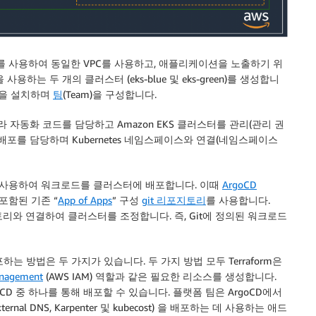
 사용하여 동일한 VPC를 사용하고, 애플리케이션을 노출하기 위
 애드온을 사용하는 두 개의 클러스터 (eks-blue 및 eks-green)를 생성합니
드온을 설치하며
팀
(Team)을 구성합니다.
 자동화 코드를 담당하고 Amazon EKS 클러스터를 관리(관리 권
배포를 담당하며 Kubernetes 네임스페이스와 연결(네임스페이스
사용하여 워크로드를 클러스터에 배포합니다. 이때
ArgoCD
포함된 기존 “
App of Apps
” 구성
git 리포지토리
를 사용합니다.
포지토리와 연결하여 클러스터를 조정합니다. 즉, Git에 정의된 워크로드
을 배포하는 방법은 두 가지가 있습니다. 두 가지 방법 모두 Terraform은
anagement
(AWS IAM) 역할과 같은 필요한 리소스를 생성합니다.
goCD 중 하나를 통해 배포할 수 있습니다. 플랫폼 팀은 ArgoCD에서
r, external DNS, Karpenter 및 kubecost) 을 배포하는 데 사용하는 애드