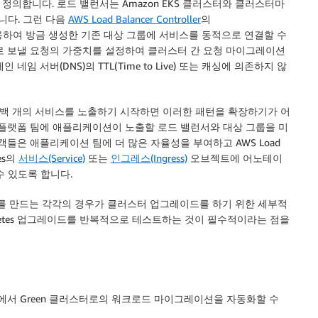
 정의합니다. 로드 밸런서는 Amazon EKS 클러스터와 클러스터마
니다. 그런 다음
AWS Load Balancer Controller
의
사용하여 방금 생성한 기존 대상 그룹에 서비스를 동적으로 연결할 수
로 보낼 요청의 가중치를 설정하여 클러스터 간 요청 마이그레이션
 서버(DNS)의 TTL(Time to Live) 또는 캐싱에 의존하지 않
백 개의 서비스를 노출하기 시작하면 이러한 패턴을 확장하기가 어
 플랫폼 팀에 애플리케이션이 노출할 로드 밸런서와 대상 그룹을 미
들은 애플리케이션 팀에 더 많은 자율성을 부여하고 AWS Load
es의
서비스(Service)
또는
인그레스(Ingress)
오브젝트에 어노테이
 수 있도록 합니다.
 밸런서를 만드는 각각의 경우가 클러스터 업그레이드를 하기 위한 세부적
rnetes 업그레이드를 반복적으로 테스트하는 것이 필수적이라는 점을
러스터에서 Green 클러스터로의 워크로드 마이그레이션을 자동화할 수