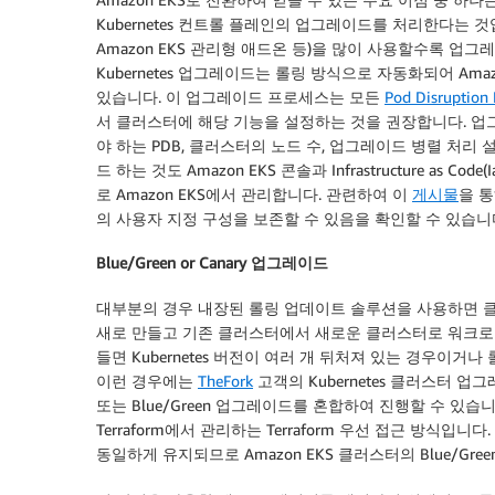
Kubernetes 컨트롤 플레인의 업그레이드를 처리한다는 것입
Amazon EKS 관리형 애드온 등)을 많이 사용할수록 업
Kubernetes 업그레이드는 롤링 방식으로 자동화되어 Ama
있습니다. 이 업그레이드 프로세스는 모든
Pod Disruption
서 클러스터에 해당 기능을 설정하는 것을 권장합니다. 업그
야 하는 PDB, 클러스터의 노드 수, 업그레이드 병렬 처리 
드 하는 것도 Amazon EKS 콘솔과 Infrastructure a
로 Amazon EKS에서 관리합니다. 관련하여 이
게시물
을 통
의 사용자 지정 구성을 보존할 수 있음을 확인할 수 있습니
Blue/Green or Canary 업그레이드
대부분의 경우 내장된 롤링 업데이트 솔루션을 사용하면 
새로 만들고 기존 클러스터에서 새로운 클러스터로 워크로드
들면 Kubernetes 버전이 여러 개 뒤처져 있는 경우이
이런 경우에는
TheFork
고객의 Kubernetes 클러스터 
또는 Blue/Green 업그레이드를 혼합하여 진행할 수 있습니다.
Terraform에서 관리하는 Terraform 우선 접근 방식
동일하게 유지되므로 Amazon EKS 클러스터의 Blue/G