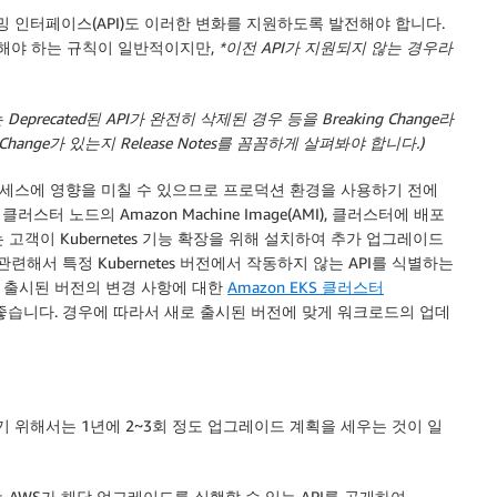
래밍 인터페이스(API)도 이러한 변화를 지원하도록 발전해야 합니다.
장해야 하는 규칙이 일반적이지만,
*이전 API가 지원되지 않는 경우라
precated된 API가 완전히 삭제된 경우 등을 Breaking Change라
 Change가 있는지 Release Notes를 꼼꼼하게 살펴봐야 합니다.)
세스에 영향을 미칠 수 있으므로 프로덕션 환경을 사용하기 전에
 노드의 Amazon Machine Image(AMI), 클러스터에 배포
는 고객이 Kubernetes 기능 확장을 위해 설치하여 추가 업그레이드
해서 특정 Kubernetes 버전에서 작동하지 않는 API를 식별하는
로 출시된 버전의 변경 사항에 대한
Amazon EKS 클러스터
 좋습니다. 경우에 따라서 새로 출시된 버전에 맞게 워크로드의 업데
하기 위해서는 1년에 2~3회 정도 업그레이드 계획을 세우는 것이 일
나는 AWS가 해당 업그레이드를 실행할 수 있는 API를 공개하여