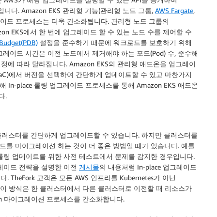
니다. Amazon EKS 관리형 기능(관리형 노드 그룹,
AWS Fargate
,
그레이드 프로세스는 더욱 간소화됩니다. 관리형 노드 그룹의
zon EKS에서 한 번에 업그레이드 할 수 있는 노드 수를 제어할 수
 Budget(PDB)
설정을 준수하기 때문에 워크로드를 보호하기 위해
레이드 시간은 이전 노드에서 제거해야 하는 포드(Pod) 수, 준수해
설정에 따라 달라집니다. Amazon EKS의 관리형 애드온을 업그레이
s Code(IaC)에서 버전을 선택하여 간단하게 업데이트할 수 있고 마찬가지
해 In-place 롤링 업그레이드 프로세스를 통해 Amazon EKS 애드온
다.
클러스터를 간단하게 업그레이드할 수 있습니다. 하지만 클러스터를
를 마이그레이션 하는 것이 더 좋은 방법일 때가 있습니다. 예를
거나 롤링 업데이트를 위한 사전 테스트에서 문제를 감지한 경우입니다.
업그레이드 전략을 설명한 이전
게시물
의 내용처럼 In-place 업그레이드
 TheFork 고객은 모든 AWS 인프라를 Kubernetes가 아닌
입니다. 이 방식은 한 클러스터에서 다른 클러스터로 이전할 때 리소스가
reen 마이그레이션 프로세스를 간소화합니다.