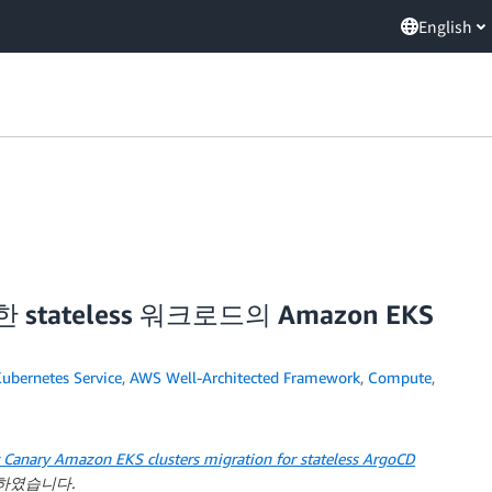
English
한 stateless 워크로드의 Amazon EKS
ubernetes Service
,
AWS Well-Architected Framework
,
Compute
,
 Canary Amazon EKS clusters migration for stateless ArgoCD
편집하였습니다.