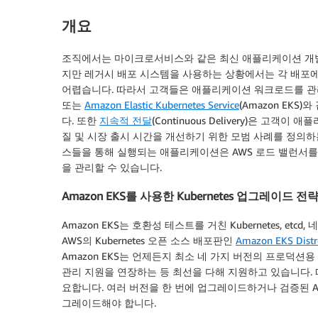
개요
조직에서는 마이크로서비스와 같은 최신 애플리케이션 개발 
지만 레거시 배포 시스템을 사용하는 상황에서는 각 배포에
어렵습니다. 따라서 고객들은 애플리케이션 워크로드를 
또는
Amazon Elastic Kubernetes Service
(Amazon EK
다. 또한
지속적 전달
(Continuous Delivery)은 
질 및 시장 출시 시간을 개선하기 위한 모범 사례를 정의하
스들을 통해 실행되는 애플리케이션은 AWS 로드 밸런서를 통해
을 관리할 수 있습니다.
Amazon EKS를 사용한 Kubernetes 업그레이드 전
Amazon EKS는 호환성 테스트를 거친 Kubernetes, 
AWS의 Kubernetes 오픈 소스 배포판인
Amazon EKS Distr
Amazon EKS는 언제든지 최소 네 가지 버전의 프로덕션용 Ku
관리 지원을 연장하는 등 최선을 다해 지원하고 있습니다. 따
요합니다. 여러 버전을 한 번에 업그레이드하거나 검증된 Ama
그레이드해야 합니다.