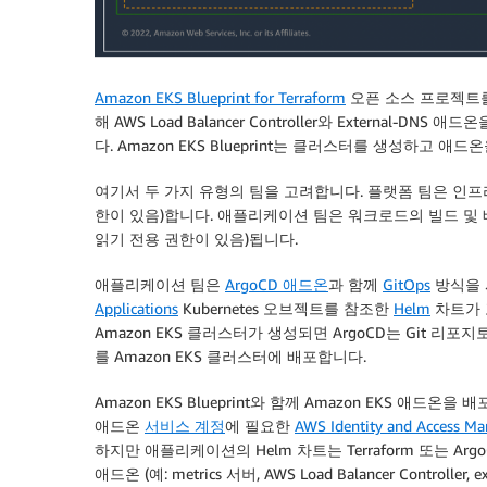
Amazon EKS Blueprint for Terraform
오픈 소스 프로젝트를
해 AWS Load Balancer Controller와 External-DNS
다. Amazon EKS Blueprint는 클러스터를 생성하고 애
여기서 두 가지 유형의 팀을 고려합니다. 플랫폼 팀은 인프라
한이 있음)합니다. 애플리케이션 팀은 워크로드의 빌드 및 
읽기 전용 권한이 있음)됩니다.
애플리케이션 팀은
ArgoCD 애드온
과 함께
GitOps
방식을 
Applications
Kubernetes 오브젝트를 참조한
Helm
차트가 
Amazon EKS 클러스터가 생성되면 ArgoCD는 Git 리
를 Amazon EKS 클러스터에 배포합니다.
Amazon EKS Blueprint와 함께 Amazon EKS 애드온
애드온
서비스 계정
에 필요한
AWS Identity and Access M
하지만 애플리케이션의 Helm 차트는 Terraform 또는 Ar
애드온 (예: metrics 서버, AWS Load Balancer Controlle