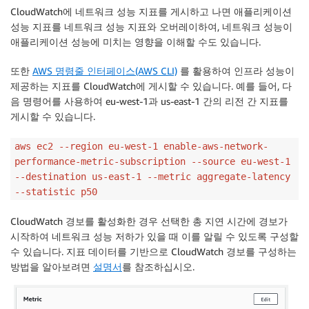
CloudWatch에 네트워크 성능 지표를 게시하고 나면 애플리케이션
성능 지표를 네트워크 성능 지표와 오버레이하여, 네트워크 성능이
애플리케이션 성능에 미치는 영향을 이해할 수도 있습니다.
또한
AWS 명령줄 인터페이스(AWS CLI)
를 활용하여 인프라 성능이
제공하는 지표를 CloudWatch에 게시할 수 있습니다. 예를 들어, 다
음 명령어를 사용하여 eu-west-1과 us-east-1 간의 리전 간 지표를
게시할 수 있습니다.
aws ec2 --region eu-west-1 enable-aws-network-
performance-metric-subscription --source eu-west-1
--destination us-east-1 --metric aggregate-latency
--statistic p50
CloudWatch 경보를 활성화한 경우 선택한 총 지연 시간에 경보가
시작하여 네트워크 성능 저하가 있을 때 이를 알릴 수 있도록 구성할
수 있습니다. 지표 데이터를 기반으로 CloudWatch 경보를 구성하는
방법을 알아보려면
설명서
를 참조하십시오.