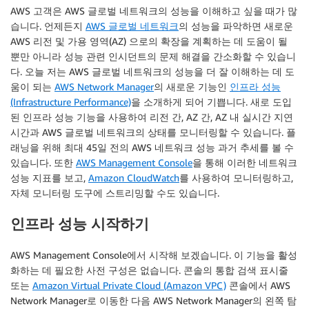
AWS 고객은 AWS 글로벌 네트워크의 성능을 이해하고 싶을 때가 많
습니다. 언제든지
AWS 글로벌 네트워크
의 성능을 파악하면 새로운
AWS 리전 및 가용 영역(AZ) 으로의 확장을 계획하는 데 도움이 될
뿐만 아니라 성능 관련 인시던트의 문제 해결을 간소화할 수 있습니
다. 오늘 저는 AWS 글로벌 네트워크의 성능을 더 잘 이해하는 데 도
움이 되는
AWS Network Manager
의 새로운 기능인
인프라 성능
(Infrastructure Performance)
을 소개하게 되어 기쁩니다. 새로 도입
된 인프라 성능 기능을 사용하여 리전 간, AZ 간, AZ 내 실시간 지연
시간과 AWS 글로벌 네트워크의 상태를 모니터링할 수 있습니다. 플
래닝을 위해 최대 45일 전의 AWS 네트워크 성능 과거 추세를 볼 수
있습니다. 또한
AWS Management Console
을 통해 이러한 네트워크
성능 지표를 보고,
Amazon CloudWatch
를 사용하여 모니터링하고,
자체 모니터링 도구에 스트리밍할 수도 있습니다.
인프라 성능 시작하기
AWS Management Console에서 시작해 보겠습니다. 이 기능을 활성
화하는 데 필요한 사전 구성은 없습니다. 콘솔의 통합 검색 표시줄
또는
Amazon Virtual Private Cloud (Amazon VPC)
콘솔에서 AWS
Network Manager로 이동한 다음 AWS Network Manager의 왼쪽 탐