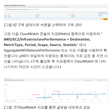
[그림 6] 구독 업데이트 버튼을 선택하여 구독 관리
그런 다음 CloudWatch 콘솔의 지표(Metric) 항목으로 이동하여 “
AWS/EC2/InfrastructurePerformance > Destination,
MetricType, Period, Scope, Source, Statistic
” 에서
AggregateAWSNetworkPerformance 라는 지표 이름을 사용하여 확
인합니다. p50이 유일하게 지원되는 통계이며, 지표 값은 총 지연 시
간을 나타냅니다. (구독 활성화 후 지표항목이 CloudWatch 에 나타
나기까지 약간의 시간이 소요됩니다.)
[그림 7] CloudWatch 지표를 통한 글로벌 네트워크 성능