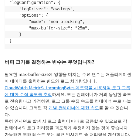
"logConfiguration": {

    "logDriver": "awslogs",

    "options": {

        "mode": "non-blocking",

        "max-buffer-size": "25m",

    }

}
버퍼 크기를 결정하는 변수는 무엇입니까?
필요한 max-buffer-size에 영향을 미치는 주요 변수는 애플리케이션
이 데이터를 출력하는 빈도와 로그 처리량입니다.
CloudWatch Metric의 IncomingBytes 메트릭을 사용하여 로그 그룹
에 대한 수집 속도를 추적
하세요. 모든 컨테이너가 거의 동일한 속도
로 전송한다고 가정하면, 로그 그룹 수집 속도를 컨테이너 수로 나눌
수 있습니다. 그러면 각
개별 컨테이너에 대한 속도
를 알 수 있습니
다.
특히 인시던트 발생 시 로그 출력이 때때로 급증할 수 있으므로 각
컨테이너의 로그 처리량을 과도하게 추정하지 않는 것이 좋습니다.
가능하면 부하 테스트 또는 최근 인시던트 중 처리량을 계산합니다.