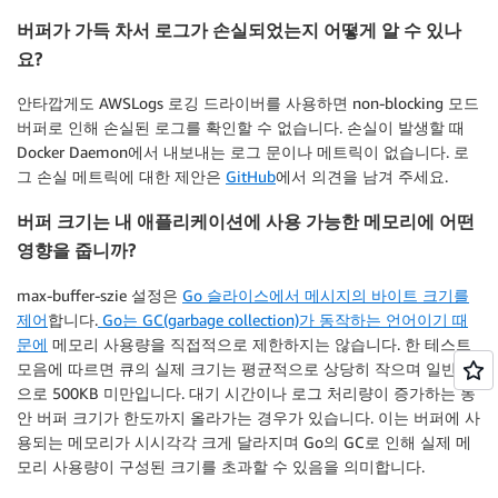
버퍼가 가득 차서 로그가 손실되었는지 어떻게 알 수 있나
요?
안타깝게도 AWSLogs 로깅 드라이버를 사용하면 non-blocking 모드
버퍼로 인해 손실된 로그를 확인할 수 없습니다. 손실이 발생할 때
Docker Daemon에서 내보내는 로그 문이나 메트릭이 없습니다. 로
그 손실 메트릭에 대한 제안은
GitHub
에서 의견을 남겨 주세요.
버퍼 크기는 내 애플리케이션에 사용 가능한 메모리에 어떤
영향을 줍니까?
max-buffer-szie 설정은
Go 슬라이스에서 메시지의 바이트 크기를
제어
합니다.
Go는 GC(garbage collection)가 동작하는 언어이기 때
문에
메모리 사용량을 직접적으로 제한하지는 않습니다. 한 테스트
모음에 따르면 큐의 실제 크기는 평균적으로 상당히 작으며 일반적
으로 500KB 미만입니다. 대기 시간이나 로그 처리량이 증가하는 동
안 버퍼 크기가 한도까지 올라가는 경우가 있습니다. 이는 버퍼에 사
용되는 메모리가 시시각각 크게 달라지며 Go의 GC로 인해 실제 메
모리 사용량이 구성된 크기를 초과할 수 있음을 의미합니다.