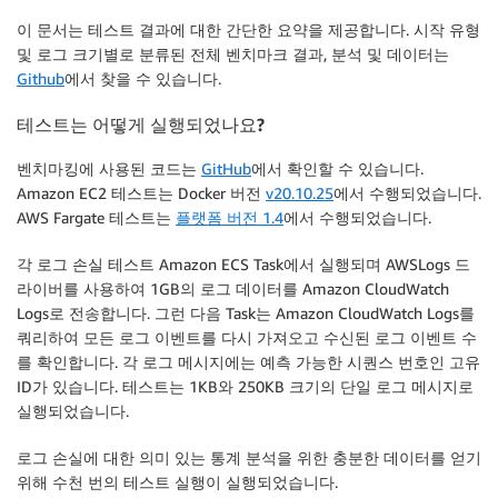
이 문서는 테스트 결과에 대한 간단한 요약을 제공합니다. 시작 유형
및 로그 크기별로 분류된 전체 벤치마크 결과, 분석 및 데이터는
Github
에서 찾을 수 있습니다.
테스트는
어떻게
실행되었나요
?
벤치마킹에 사용된 코드는
GitHub
에서 확인할 수 있습니다.
Amazon EC2 테스트는 Docker 버전
v20.10.25
에서 수행되었습니다.
AWS Fargate 테스트는
플랫폼 버전 1.4
에서 수행되었습니다.
각 로그 손실 테스트 Amazon ECS Task에서 실행되며 AWSLogs 드
라이버를 사용하여 1GB의 로그 데이터를 Amazon CloudWatch
Logs로 전송합니다. 그런 다음 Task는 Amazon CloudWatch Logs를
쿼리하여 모든 로그 이벤트를 다시 가져오고 수신된 로그 이벤트 수
를 확인합니다. 각 로그 메시지에는 예측 가능한 시퀀스 번호인 고유
ID가 있습니다. 테스트는 1KB와 250KB 크기의 단일 로그 메시지로
실행되었습니다.
로그 손실에 대한 의미 있는 통계 분석을 위한 충분한 데이터를 얻기
위해 수천 번의 테스트 실행이 실행되었습니다.