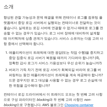
소개
향상된 관찰 가능성과 문제 해결을 위해 컨테이너 로그를 컴퓨팅 플
랫폼에서 중앙 로깅 서버에서 실행되는 컨테이너로 전달하는 것이
좋습니다. 실제로는 로깅 서버에 연결할 수 없거나 때때로 로그를 전
송할 수 없는 경우가 있습니다. 로그 서버 장애에 대비하여 설계할
때 아키텍처에 상충 관계가 있습니다. 서비스 소유자는 다음 고려 사
항 중에서 선택해야 합니다.
애플리케이션이 트래픽에 대한 응답(또는 작업 수행)을 중지하고
중앙 집중식 로깅 서버가 복원될 때까지 기다려야 합니까? (즉,
정확한 감사 로그가 서비스 가용성보다 우선 순위가 높습니까?)
버퍼가 가득 차기 전에 로깅 서버가 회복되길 바라며 로그를 버
퍼링하는 동안 애플리케이션이 트래픽을 계속 제공해야 합니까?
드문 경우지만 로그 대상을 사용할 수 없는 경우 로그 손실에 대
한 위험을 감수해야 합니까?
컨테이너 로깅 드라이버에서 이 트레이드 오프는 첫 번째 고려 사항
으로 구성 파라미터인
blocking
과 두 번째 고려 사항인
non-
blocking
으로 구현됩니다. AWS 블로그인
Choosing container