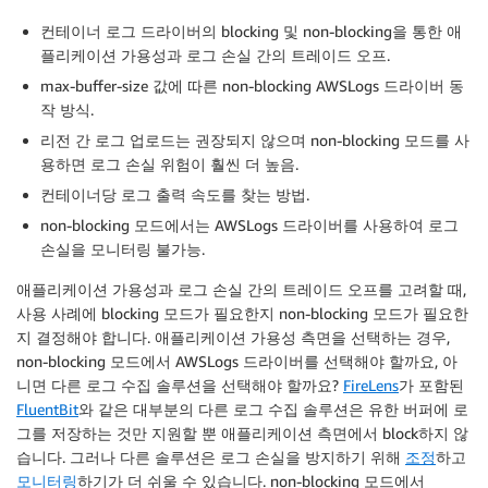
컨테이너 로그 드라이버의 blocking 및 non-blocking을 통한 애
플리케이션 가용성과 로그 손실 간의 트레이드 오프.
max-buffer-size 값에 따른 non-blocking AWSLogs 드라이버 동
작 방식.
리전 간 로그 업로드는 권장되지 않으며 non-blocking 모드를 사
용하면 로그 손실 위험이 훨씬 더 높음.
컨테이너당 로그 출력 속도를 찾는 방법.
non-blocking 모드에서는 AWSLogs 드라이버를 사용하여 로그
손실을 모니터링 불가능.
애플리케이션 가용성과 로그 손실 간의 트레이드 오프를 고려할 때,
사용 사례에 blocking 모드가 필요한지 non-blocking 모드가 필요한
지 결정해야 합니다. 애플리케이션 가용성 측면을 선택하는 경우,
non-blocking 모드에서 AWSLogs 드라이버를 선택해야 할까요, 아
니면 다른 로그 수집 솔루션을 선택해야 할까요?
FireLens
가 포함된
FluentBit
와 같은 대부분의 다른 로그 수집 솔루션은 유한 버퍼에 로
그를 저장하는 것만 지원할 뿐 애플리케이션 측면에서 block하지 않
습니다. 그러나 다른 솔루션은 로그 손실을 방지하기 위해
조정
하고
모니터링
하기가 더 쉬울 수 있습니다. non-blocking 모드에서