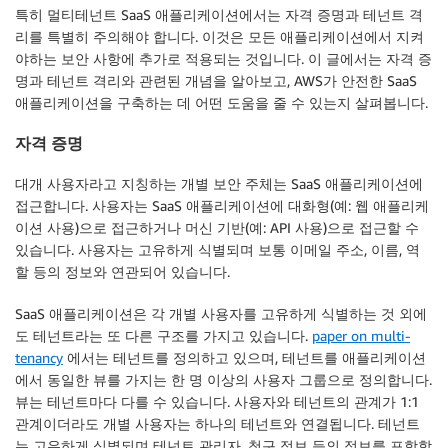
특히 멀티테넌트 SaaS 애플리케이션에서는 자격 증명과 테넌트 격
리를 특별히 주의해야 합니다. 이것은 모든 애플리케이션에서 지켜
야하는 보안 사항에 추가로 적용되는 것입니다. 이 글에서는 자격 증
명과 테넌트 격리와 관련된 개념을 알아보고, AWS가 안전한 SaaS
애플리케이션을 구축하는 데 어떤 도움을 줄 수 있는지 살펴봅니다.
자격 증명
대개 사용자라고 지칭하는 개별 보안 주체는 SaaS 애플리케이션에
접근합니다. 사용자는 SaaS 애플리케이션에 대화형(예: 웹 애플리케
이션 사용)으로 접근하거나 머신 기반(예: API 사용)으로 접근할 수
있습니다. 사용자는 고유하게 식별되며 보통 이메일 주소, 이름, 역
할 등의 정보와 연관되어 있습니다.
SaaS 애플리케이션은 각 개별 사용자를 고유하게 식별하는 것 외에
도 테넌트라는 또 다른 구조를 가지고 있습니다.
paper on multi-
tenancy
에서는 테넌트를 정의하고 있으며, 테넌트를 애플리케이션
에서 동일한 뷰를 가지는 한 명 이상의 사용자 그룹으로 정의합니다.
뷰는 테넌트마다 다를 수 있습니다. 사용자와 테넌트의 관계가 1:1
관계이더라도 개별 사용자는 하나의 테넌트와 연결됩니다. 테넌트
는 고유하게 식별되며 테넌트 관리자, 청구 정보 등의 정보를 포함합