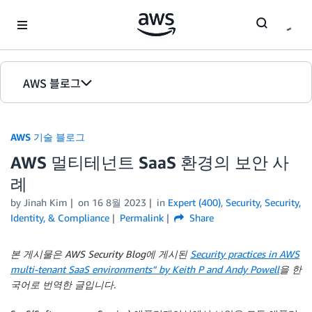
Skip to Main Content
AWS 블로그
홈
AWS 기술 블로그
에디션
AWS 멀티테넌트 SaaS 환경의 보안 사
례
by Jinah Kim
on
16 8월 2023
in
Expert (400)
,
Security
,
Security,
Identity, & Compliance
Permalink
Share
본 게시물은 AWS Security Blog에 게시된
Security practices in AWS
multi-tenant SaaS environments” by Keith P and Andy Powell
을 한
국어로 번역한 글입니다.