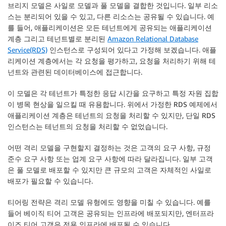
브리지 모델은 사일로 모델과 풀 모델을 결합한 것입니다. 일부 리소
스는 분리되어 있을 수 있고, 다른 리소스는 공유될 수 있습니다. 예
를 들어, 애플리케이션은 모든 테넌트에게 공유되는 애플리케이션
계층 그리고 테넌트별로 분리된
Amazon Relational Database
Service(RDS)
인스턴스로 구성되어 있다고 가정해 보겠습니다. 애플
리케이션 계층에서는 각 요청을 평가하고, 요청을 처리하기 위해 테
넌트와 관련된 데이터베이스에 접근합니다.
이 모델은 각 테넌트가 특정한 응답 시간을 요구하고 특정 자원 집합
이 병목 현상을 일으킬 때 유용합니다. 위에서 가정한 RDS 예제에서
애플리케이션 계층은 테넌트의 요청을 처리할 수 있지만, 단일 RDS
인스턴스는 테넌트의 요청을 처리할 수 없었습니다.
어떤 격리 모델을 구현할지 결정하는 것은 고객의 요구 사항, 규정
준수 요구 사항 또는 업계 요구 사항에 따라 달라집니다. 일부 고객
은 풀 모델로 배포할 수 있지만 큰 규모의 고객은 자체적인 사일로
배포가 필요할 수 있습니다.
티어링 전략은 격리 모델 유형에도 영향을 미칠 수 있습니다. 예를
들어 베이직 티어 고객은 공유되는 인프라에 배포되지만, 엔터프라
이즈 티어 고객은 전용 인프라에 배포될 수 있습니다.