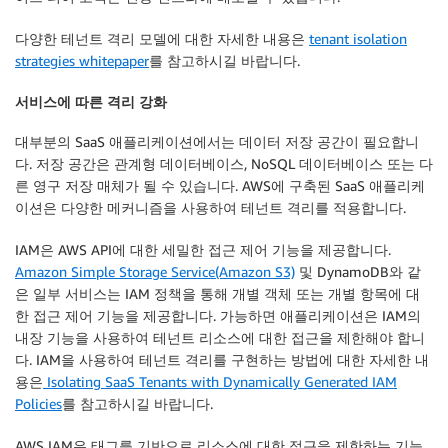
다양한 테넌트 격리 모델에 대한 자세한 내용은
tenant isolation
strategies whitepaper
를 참고하시길 바랍니다.
서비스에 따른 격리 강화
대부분의 SaaS 애플리케이션에서는 데이터 저장 공간이 필요합니
다. 저장 공간은 관계형 데이터베이스, NoSQL 데이터베이스 또는 다
른 영구 저장 매체가 될 수 있습니다. AWS에 구축된 SaaS 애플리케
이션은 다양한 메커니즘을 사용하여 테넌트 격리를 적용합니다.
IAM은 AWS API에 대한 세밀한 접근 제어 기능을 제공합니다.
Amazon Simple Storage Service(Amazon S3)
및 DynamoDB와 같
은 일부 서비스는 IAM 정책을 통해 개별 객체 또는 개별 항목에 대
한 접근 제어 기능을 제공합니다. 가능하면 애플리케이션은 IAM의
내장 기능을 사용하여 테넌트 리소스에 대한 접근을 제한해야 합니
다. IAM을 사용하여 테넌트 격리를 구현하는 방법에 대한 자세한 내
용은
Isolating SaaS Tenants with Dynamically Generated IAM
Policies
를 참고하시길 바랍니다.
AWS IAM은 태그를 기반으로 리소스에 대한 접근을 제한하는 기능