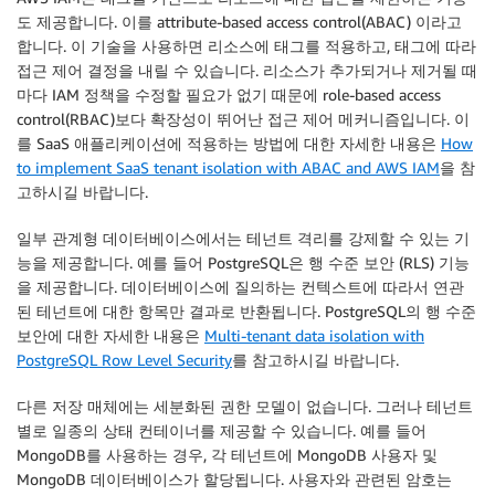
도 제공합니다. 이를 attribute-based access control(ABAC) 이라고
합니다. 이 기술을 사용하면 리소스에 태그를 적용하고, 태그에 따라
접근 제어 결정을 내릴 수 있습니다. 리소스가 추가되거나 제거될 때
마다 IAM 정책을 수정할 필요가 없기 때문에 role-based access
control(RBAC)보다 확장성이 뛰어난 접근 제어 메커니즘입니다. 이
를 SaaS 애플리케이션에 적용하는 방법에 대한 자세한 내용은
How
to implement SaaS tenant isolation with ABAC and AWS IAM
을 참
고하시길 바랍니다.
일부 관계형 데이터베이스에서는 테넌트 격리를 강제할 수 있는 기
능을 제공합니다. 예를 들어 PostgreSQL은 행 수준 보안 (RLS) 기능
을 제공합니다. 데이터베이스에 질의하는 컨텍스트에 따라서 연관
된 테넌트에 대한 항목만 결과로 반환됩니다. PostgreSQL의 행 수준
보안에 대한 자세한 내용은
Multi-tenant data isolation with
PostgreSQL Row Level Security
를 참고하시길 바랍니다.
다른 저장 매체에는 세분화된 권한 모델이 없습니다. 그러나 테넌트
별로 일종의 상태 컨테이너를 제공할 수 있습니다. 예를 들어
MongoDB를 사용하는 경우, 각 테넌트에 MongoDB 사용자 및
MongoDB 데이터베이스가 할당됩니다. 사용자와 관련된 암호는