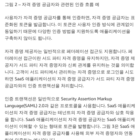
그림 2 – 자격 증명 공급자와 관련된 인증 흐름 예
사용자가 자격 증명 공급자를 통해 인증하면, 자격 증명 공급자는 표
준화된 토큰을 발급합니다. 이 토큰은 사용자 인증 방식에 관계없이
동일하기 때문에 다양한 인증 방법을 지원하도록 애플리케이션을
구축하지 않아도 됩니다.
자격 증명 제공자는 일반적으로 페더레이션 접근도 지원합니다. 페
더레이션 접근이란 서드 파티 자격 증명을 유지하지만, 자격 증명 제
공자가 서드 파티 자격 증명자와 신뢰 관계를 유지하는 것을 의미합
니다. 고객이 서드 파티에서 관리하는 자격 증명으로 로그인을 시도
하면 SaaS 애플리케이션의 자격 증명 공급자가 서드 파티 자격 증명
공급자와의 인증 트랜잭션을 처리합니다.
인증 트랜잭션은 일반적으로 Security Assertion Markup
Language(SAML) 2.0과 같은 프로토콜을 사용합니다. SaaS 애플리케
이션의 자격 증명 공급자는 테넌트의 자격 증명 공급자와 상호 작용
을 합니다. SaaS 애플리케이션의 자격 증명 공급자는 SaaS 애플리케
이션이 이해할 수 있는 형태로 토큰을 발행합니다. 그림 3은 SaaS 애
플리케이션이 자격 증명 공급자를 사용해 외부 자격 증명자와 연동
하여 인증하는 예시입니다.