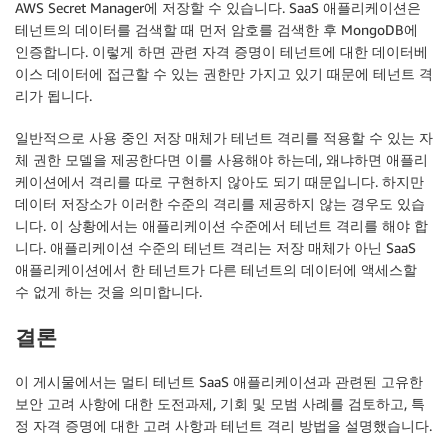
AWS Secret Manager에 저장할 수 있습니다. SaaS 애플리케이션은
테넌트의 데이터를 검색할 때 먼저 암호를 검색한 후 MongoDB에
인증합니다. 이렇게 하면 관련 자격 증명이 테넌트에 대한 데이터베
이스 데이터에 접근할 수 있는 권한만 가지고 있기 때문에 테넌트 격
리가 됩니다.
일반적으로 사용 중인 저장 매체가 테넌트 격리를 적용할 수 있는 자
체 권한 모델을 제공한다면 이를 사용해야 하는데, 왜냐하면 애플리
케이션에서 격리를 따로 구현하지 않아도 되기 때문입니다. 하지만
데이터 저장소가 이러한 수준의 격리를 제공하지 않는 경우도 있습
니다. 이 상황에서는 애플리케이션 수준에서 테넌트 격리를 해야 합
니다. 애플리케이션 수준의 테넌트 격리는 저장 매체가 아닌 SaaS
애플리케이션에서 한 테넌트가 다른 테넌트의 데이터에 액세스할
수 없게 하는 것을 의미합니다.
결론
이 게시물에서는 멀티 테넌트 SaaS 애플리케이션과 관련된 고유한
보안 고려 사항에 대한 도전과제, 기회 및 모범 사례를 검토하고, 특
정 자격 증명에 대한 고려 사항과 테넌트 격리 방법을 설명했습니다.