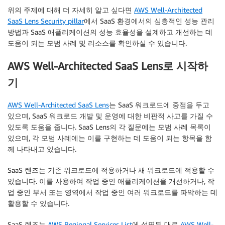
위의 주제에 대해 더 자세히 알고 싶다면
AWS Well-Architected
SaaS Lens Security pillar
에서 SaaS 환경에서의 심층적인 성능 관리
방법과 SaaS 애플리케이션의 성능 효율성을 설계하고 개선하는 데
도움이 되는 모범 사례 및 리소스를 확인하실 수 있습니다.
AWS Well-Architected SaaS Lens로 시작하
기
AWS Well-Architected SaaS Lens
는 SaaS 워크로드에 중점을 두고
있으며, SaaS 워크로드 개발 및 운영에 대한 비판적 사고를 가질 수
있도록 도움을 줍니다. SaaS Lens의 각 질문에는 모범 사례 목록이
있으며, 각 모범 사례에는 이를 구현하는 데 도움이 되는 항목을 함
께 나타내고 있습니다.
SaaS 렌즈는 기존 워크로드에 적용하거나 새 워크로드에 적용할 수
있습니다. 이를 사용하여 작업 중인 애플리케이션을 개선하거나, 작
업 중인 부서 또는 영역에서 작업 중인 여러 워크로드를 파악하는 데
활용할 수 있습니다.
SaaS 렌즈는
AWS Regional Services List
에 설명된 대로
AWS Well-