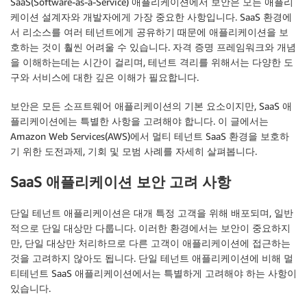
SaaS(Software-as-a-Service) 애플리케이션에서 보안은 모든 애플리
케이션 설계자와 개발자에게 가장 중요한 사항입니다. SaaS 환경에
서 리소스를 여러 테넌트에게 공유하기 때문에 애플리케이션을 보
호하는 것이 훨씬 어려울 수 있습니다. 자격 증명 프레임워크와 개념
을 이해하는데는 시간이 걸리며, 테넌트 격리를 위해서는 다양한 도
구와 서비스에 대한 깊은 이해가 필요합니다.
보안은 모든 소프트웨어 애플리케이션의 기본 요소이지만, SaaS 애
플리케이션에는 특별한 사항을 고려해야 합니다. 이 글에서는
Amazon Web Services(AWS)에서 멀티 테넌트 SaaS 환경을 보호하
기 위한 도전과제, 기회 및 모범 사례를 자세히 살펴봅니다.
SaaS 애플리케이션 보안 고려 사항
단일 테넌트 애플리케이션은 대개 특정 고객을 위해 배포되며, 일반
적으로 단일 대상만 다룹니다. 이러한 환경에서는 보안이 중요하지
만, 단일 대상만 처리하므로 다른 고객이 애플리케이션에 접근하는
것을 고려하지 않아도 됩니다. 단일 테넌트 애플리케이션에 비해 멀
티테넌트 SaaS 애플리케이션에서는 특별하게 고려해야 하는 사항이
있습니다.