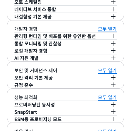
오토 스케일링
네이티브 서비스 통합
AWS Lambda는 수신 요청 속도에 맞춰 자동으로 규
내결함성 기본 제공
모가 조정되고 유휴 기간에는 0으로 스케일 다운되므
AWS Lambda는 220여 개의 AWS 서비스와 50여
로 수동 구성이 필요 없습니다. 각 Lambda 함수는
개의 SaaS 애플리케이션과 기본적으로 통합되어 사
AWS Lambda는 가용성 높은 AWS 인프라에서 실행
개발자 경험
모두 열기
계정의 동시성 한도에 도달할 때까지
10초마다 점진
용자 지정 코드를 작성할 필요 없이 더 쉽고 빠르게
되며, AWS는 여러 가용 영역과 리전에 걸쳐 내결함
관리형 런타임 및 배포를 위한 유연한 옵션
적으로 최대 1,000개의 동시 실행까지 스케일 업할
애플리케이션을 구성하고 혁신할 수 있습니다.
성을 관리합니다. 기본 제공되는 오류 처리, 자동 재
통합 모니터링 및 관찰성
AWS Lambda는 Java, Go, PowerShell, Node.js,
수 있습니다
.
시도 및 장애 복구 기능을 제공하는
AWS Lambda의
로컬 개발자 경험
C#, Python 및 Ruby 코드와 사용자 지정
런타임
을
AWS Lambda는 포괄적인 보안, 관찰성 및 규정 준
내구성 함수
를 통해 애플리케이션 복원력을 더욱 강
AI 지원 개발
기본적으로 지원하므로, 새로운 도구나 프레임워크를
수 서비스와 통합되어 보안 위협에 대한 경고나 자동
AWS Lambda는 로컬 개발 경험 개선을 위한 포괄적
화하고 진행 상황을 보존할 수 있습니다.
학습하지 않고도 선호하는 런타임이나 모든 프로그래
해결을 가능하게 합니다. AWS Lambda는 로그, 지
인 도구와 기능을 제공합니다. ‘
Visual Studio Code
AWS Lambda는 AI 지원 도구 및 기능을 통해 코드
보안 및 거버넌스 제어
모두 열기
밍 언어를 사용할 수 있습니다. 코드를 ZIP 파일이나
표 및 추적을 자동으로 캡처하여
Amazon
에서 열기
’ 기능을 사용하여 콘솔에서 로컬 환경으로
작성량을 줄이고 애플리케이션을 더 빠르게 구축할
보안 격리 기본 제공
컨테이너 이미지로 패키징하고 AWS Console, 코드
CloudWatch
,
AWS X-Ray
등의 AWS 모니터링 및
코드를 원활하게 가져올 수 있습니다. VS Code와 같
수 있도록 지원합니다.
Model Context
규정 준수
AWS Lambda는 AWS Nitro System에서
형 인프라(IaC), CI/CD 파이프라인 등의 여러 방법을
관찰성 서비스에 전송함으로써
내장형 모니터링 기능
은 인기 IDE용 전용
툴킷
을 사용하여 IDE에서 직접
Protocol(MCP) Server for AWS Lambda
는 생성
Firecracker
가 만든 Micro Virtual
AWS Lambda는 정기적인 제3자 감사를 수행하며
통해 배포할 수 있습니다.
을 제공합니다. AWS Lambda는
성능 최적화
Application
모두 열기
Lambda 함수를 작성, 빌드, 디버그, 테스트 및 배포
형 AI 모델이 Lambda 함수를 도구로 액세스하고 실
Machine(MicroVM)을 사용하여 함수를 실행하며,
SOC
,
HIPAA
,
PCI
및
ISO
를 포함한 다양한 규정 준수
Signals
를 통해 서버리스 애플리케이션의 처리량, 가
할 수 있습니다. AWS Lambda는 클라우드 함수의
프로비저닝된 동시성
행할 수 있도록 하여, 코드 변경 없이도 프라이빗 리
함수, 고객 또는 AWS 계정 간에 공유되지 않는 전용
프로그램에 따라 인증을 받았습니다. Lambda 인증
용성, 지연 시간, 장애 및 오류를 추적할 수 있는 즉시
원격 디버깅
과 로컬 테스트도 지원하므로 로컬 환경
소스 및 AWS 서비스와의 안전한 상호 작용을 가능하
SnapStart
AWS Lambda는
프로비저닝된 동시성
을 제공하여
컴퓨팅 리소스를 제공합니다. 테넌트 격리 모드가 활
및 규정 준수 준비에 대한 최신 정보는 전체
범위 내
사용 가능한 애플리케이션 성능 모니터링(APM) 도구
에서 변화하는 비즈니스 요구 사항에 맞춰 애플리케
게 합니다.
Amazon Q CLI
는 AI 지원 배포 및 개발
ESM용 프로비저닝 모드
Lambda 함수를 초기화되고 즉시 실행 가능한 상태
AWS Lambda
SnapStart
는 Java의 경우 최대 10
성화되면 Lambda는 함수를 간접적으로 호출하는
서비스
를 참조하세요.
를 제공합니다. 또한 AWS Lambda는
Lambda 확
이션을 빠르게 반복할 수 있습니다.
기능을 제공하여 로컬 개발 환경을 개선합니다. 또한
로 유지함으로써, 최소한의 콜드 스타트 지연 시간으
배, Python 및 .NET의 경우 몇 초에서 1초 미만의 빠
Lambda 이벤트 소스 매핑(ESM)의
프로비저닝 모드