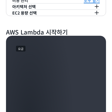
개별 테넌트 또는 최종 사용자에 대한 요청 처리를 격
비용 관리
모두 열기
장
을 통해
타사 모니터링 도구
와 원활한 통합을 지원
Kiro
와 같은 도구는 AI 기능으로 Lambda 개발 워크
로 일관된 시작 성능을 보장합니다.
른 시작 성능을 제공하며, 함수 코드를 최소한으로 변
를 사용하면 이벤트 소스 커넥터의 처리량을 구성하
리합니다. 이를 통해 개별 테넌트 수준에서 실행 환경
아키텍처 선택
하므로 서버리스 애플리케이션을 모니터링하고 문제
플로를 더욱 강화합니다.
경하거나 전혀 변경하지 않아도 됩니다.
여
Amazon MSK
와 자체 관리형 Kafka를 포함한
격리가 필요한 다중 테넌트 애플리케이션을 쉽게 구
EC2 용량 선택
를 해결하기 위해 선호하는 도구를 쉽게 사용할 수 있
AWS Lambda는 x86 프로세서와 Arm 기반 프로세
Apache Kafka 이벤트 소스의 성능을 최적화할 수
축할 수 있습니다. 이러한 실행 환경은 Lambda가 관
습니다.
서 아키텍처 중 하나를 선택하여 성능과 비용을 모두
AWS Lambda 관리형 인스턴스
는 Lambda의 운영
있습니다.
리하는 네트워크로 격리된 Amazon VPC 내에서 작
최적화할 수 있는 유연성을 제공합니다. 코드를 변경
간소성을 광범위한 EC2 컴퓨팅 인스턴스에서 함수를
동하며, 네트워크 수신은 Lambda가 소유한 서비스
AWS Lambda 시작하기
하지 않고도 아키텍처를 쉽게 전환할 수 있으므로 특
실행하도록 확장하여 특수 워크로드를 해제하고 비용
와 계정으로 엄격하게 제한됩니다. 이 포괄적인 내장
정 워크로드 요구 사항에 가장 비용 효율적인 옵션을
효율성을 높입니다. 또한 인스턴스 수명 주기, OS 및
형 격리 기능은 안전한 경계를 형성하여 잠재적인 보
선택할 수 있습니다.
런타임 패치에서부터 내장형 라우팅, 로드 밸런싱, 선
안 취약점과 무단 액세스를 최소화합니다. 자세한 내
요금
택한 확장 파라미터 기반의 오토 스케일링에 이르기
용은
설명서
에서 확인하세요.
까지 모든 인프라 작업을 완벽하게 관리합니다. 익숙
한 Lambda 프로그래밍 모델을 유지하면서 코드에
집중하고, EC2의 가격 이점을 활용하여 향상된 비용
효율성과 예측 가능성을 누릴 수 있습니다.