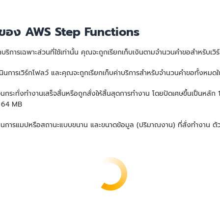
วนของ AWS Step Functions
บริการเฉพาะส่วนที่ใช้เท่านั้น คุณจะถูกเรียกเก็บเงินตามจำนวนคำขอสำหรับเว
มดำเนินการเวิร์กโฟลว์ และคุณจะถูกเรียกเก็บค่าบริการสำหรับจำนวนคำขอทั้ง
ระทั่งทำงานเสร็จสิ้นหรือถูกสั่งให้สิ้นสุดการทำงาน โดยปัดเศษขึ้นเป็นหลัก 1
ด 64 MB
งานการแมปหรือสถานะแบบขนาน และขนาดข้อมูล (ปริมาณงาน) ที่สั่งทำงาน 