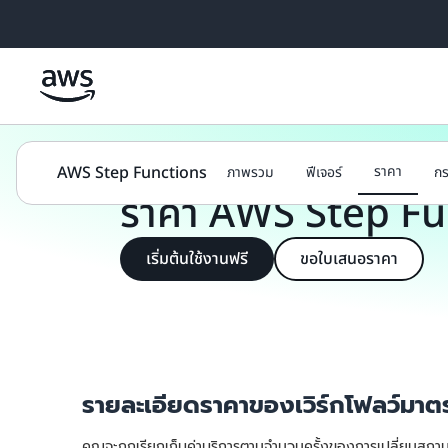
ข้ามไปที่เนื้อหาหลัก
ผลิตภัณฑ์
การผสานรวมแอปพลิเคชัน
ราคา
AWS Step Functions
ราคา
ภาพรวม
ฟีเจอร์
กร
ราคา AWS Step Fu
เริ่มต้นใช้งานฟรี
ขอใบเสนอราคา
รายละเอียดราคาของเวิร์กโฟลว์ม
คุณจะถูกเรียกเก็บค่าบริการตามจำนวนครั้งของการเปลี่ยนสถา