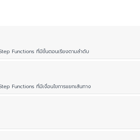
ep Functions ที่มีขั้นตอนเรียงตามลำดับ
กโฟลว์ของแอปพลิเคชันมีการเปลี่ยนสถานะสี่ขั้น ซึ่งกำหนดโดยจำนว
ep Functions ที่มีเงื่อนไขการแยกเส้นทาง
ิ่มต้น
ิ่มอัปโหลดไฟล์ RAW
บไฟล์ RAW
กระบวนงานแอปพลิเคชันที่มีเงื่อนไขแบบแยก จะมีเส้นทางมาก
้นสุด
(หรือรูปคันศร) ที่เชื่อมโยงขั้นตอน เส้นทางแสนสุขจาก "Start
กำหนดโดยจำนวนโหนดบนกราฟ เส้นทางที่เริ่มจาก "Start"
่อจำนวนครั้งการเปลี่ยนสถานะในสหรัฐอเมริกาฝั่งตะวันออก (เวอร์จ
สถานะสามหรือสี่ครั้ง อาจมีการเรียกเก็บค่าบริการสำหรับกา
บคลุมการเปลี่ยนสถานะจำนวน 4,000 ครั้งต่อเดือน หากคุณใช้งาน S