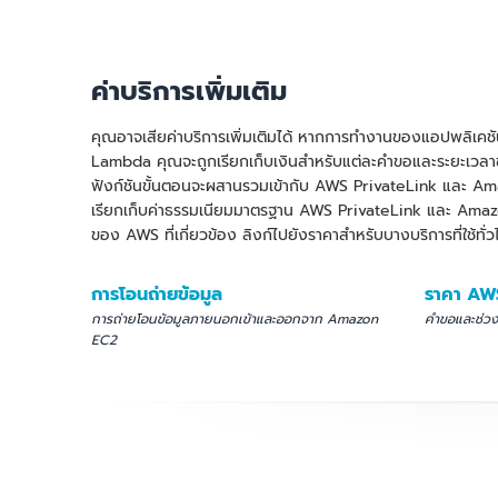
ค่าบริการเพิ่มเติม
คุณอาจเสียค่าบริการเพิ่มเติมได้ หากการทำงานของแอปพลิเคช
Lambda คุณจะถูกเรียกเก็บเงินสำหรับแต่ละคำขอและระยะเวลาข
ฟังก์ชันขั้นตอนจะผสานรวมเข้ากับ AWS PrivateLink และ A
เรียกเก็บค่าธรรมเนียมมาตรฐาน AWS PrivateLink และ Amazo
ของ AWS ที่เกี่ยวข้อง ลิงก์ไปยังราคาสำหรับบางบริการที่ใช้ทั่
การโอนถ่ายข้อมูล
ราคา AW
การถ่ายโอนข้อมูลภายนอกเข้าและออกจาก Amazon
คำขอและช่วง
EC2