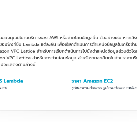
ันของคุณใช้งานบริการของ AWS หรือถ่ายโอนข้อมูลอื่น ตัวอย่างเช่น หากเวิ
องฟังก์ชัน Lambda แต่ละอัน เพื่อเรียกดำเนินการตำแหน่งข้อมูลในเครือข่
mazon VPC Lattice สำหรับการเรียกดำเนินการไปยังตำแหน่งข้อมูลส่วนตัว
n VPC Lattice สำหรับการถ่ายโอนข้อมูล สำหรับรายละเอียดในส่วนราคาบริ
วไปจะแสดงด้านล่างนี้
S Lambda
ราคา Amazon EC2
เวลา
รูปแบบตามต้องการ รูปแบบสำรอง และอิน