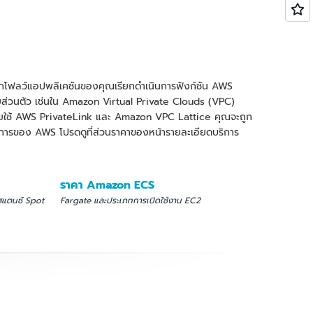
ร์กโฟลว์แอปพลิเคชันของคุณเรียกดำเนินการฟังก์ชัน AWS
ายส่วนตัว เช่นใน Amazon Virtual Private Clouds (VPC)
โดยใช้ AWS PrivateLink และ Amazon VPC Lattice คุณจะถูก
การของ AWS โปรดดูที่ส่วนราคาของหน้ารายละเอียดบริการ
ราคา Amazon ECS
สแตนซ์ Spot
Fargate และประเภทการเปิดใช้งาน EC2