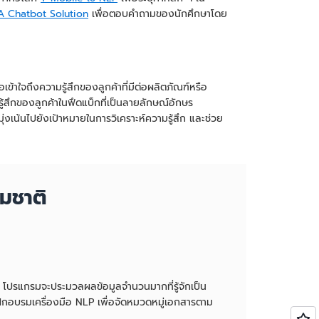
Chatbot Solution
เพื่อตอบคำถามของนักศึกษาโดย
่อเข้าใจถึงความรู้สึกของลูกค้าที่มีต่อผลิตภัณฑ์หรือ
สึกของลูกค้าในฟึดแบ็กที่เป็นลายลักษณ์อักษร
่งเน้นไปยังเป้าหมายในการวิเคราะห์ความรู้สึก และช่วย
มชาติ
จัก โปรแกรมจะประมวลผลข้อมูลจำนวนมากที่รู้จักเป็น
ิษัทฝึกอบรมเครื่องมือ NLP เพื่อจัดหมวดหมู่เอกสารตาม