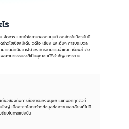
ะไร
 จัดการ และเข้าใจภาษาของมนุษย์ องค์กรในปัจจุบันมี
่าวโซเชียลมีเดีย วิดีโอ เสียง และอื่นๆ การประมวล
ที่สามารถดำเนินการได้ องค์กรสามารถจำแนก เรียงลำดับ
ะมวลผลภาษาธรรมชาติเป็นคุณสมบัติสำคัญของระบบ
่เกี่ยวข้องกับการสื่อสารของมนุษย์ แชทบอททุกตัวที่
ใหญ่ เนื่องจากโลกสร้างข้อมูลข้อความและเสียงที่ไม่มี
เปรียบในการแข่งขัน