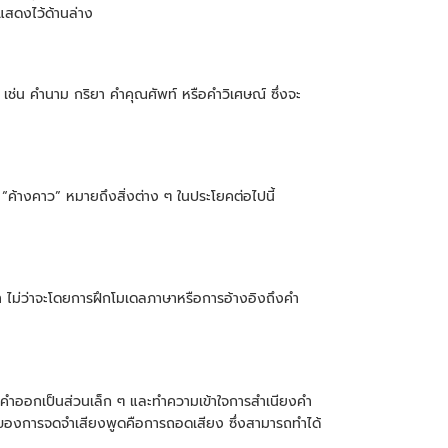
แสดงไว้ด้านล่าง
ช่น คำนาม กริยา คำคุณศัพท์ หรือคำวิเศษณ์ ซึ่งจะ
“ค้างคาว” หมายถึงสิ่งต่าง ๆ ในประโยคต่อไปนี้
 ไม่ว่าจะโดยการฝึกโมเดลภาษาหรือการอ้างอิงถึงคำ
่งคำออกเป็นส่วนเล็ก ๆ และทำความเข้าใจการสำเนียงคำ
กของการจดจำเสียงพูดคือการถอดเสียง ซึ่งสามารถทำได้