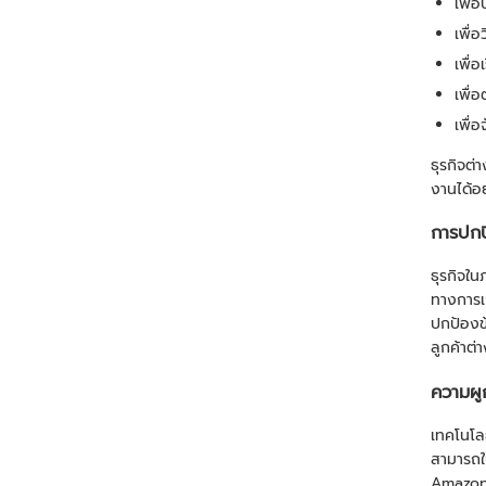
เพื่
เพื่
เพื่อ
เพื่
เพื่
ธุรกิจต่
งานได้อย
การปกปิ
ธุรกิจใ
ทางการเง
ปกป้องข้
ลูกค้าต่
ความผู
เทคโนโลย
สามารถใ
Amazon 