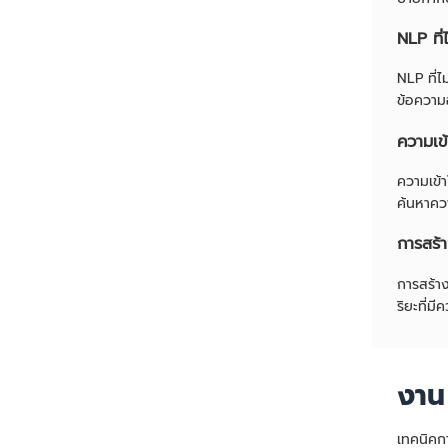
NLP ที่
NLP ที่ไ
ข้อความ
ความเข
ความเข้
ค้นหาคว
การสร้
การสร้า
ริยะที่ม
งาน
เทคนิคก