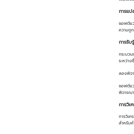
การแปล
ซอฟต์แว
ความถูก
การรับรู
กระบวนกา
ระหว่างช
ลองพิจาร
ซอฟต์แว
พิจารณาว
การวิเค
การวิเคร
สำหรับค