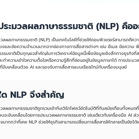
ประมวลผลภาษาธรรมชาติ (NLP) คืออ
วลผลภาษาธรรมชาติ (NLP) เป็นเทคโนโลยีที่ช่วยให้คอมพิวเตอร์สามารถตีความ
สียงและข้อความจำนวนมากจากช่องทางการสื่อสารต่างๆ เช่น อีเมล ข้อความ ฟีดข
รมชาติเป็นกุญแจสำคัญในการวิเคราะห์ข้อมูลนี้เพื่อข้อมูลเชิงลึกทางธุรกิจ
ะทำความเข้าใจความตั้งใจหรือความรู้สึกที่ซ่อนอยู่ในข้อมูลภาษาได้ การปร
ิที่ขับเคลื่อนด้วย AI และรองรับการสื่อสารแบบเรียลไทม์กับเครื่องมนุษย์
ุใด NLP จึงสำคัญ
ลผลภาษาธรรมชาติถูกรวมเข้ากับเวิร์กโฟลว์อัตโนมัติที่ทันสมัยเกือบทั้งหมดที
บจะขับเคลื่อนโดยการประมวลผลภาษาธรรมชาติ เช่นเดียวกับเครื่องมือ AI ส่วน
งมากกว่าที่เคย NLP ช่วยให้ธุรกิจสามารถเปลี่ยนการสื่อสารให้กลายเป็นข้อได้