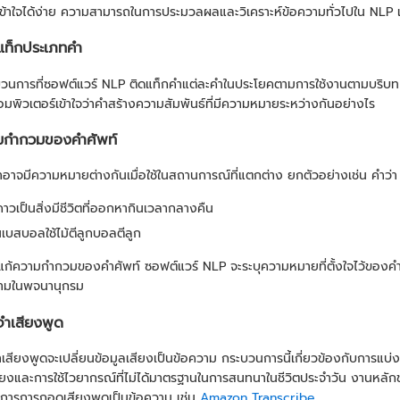
ข้าใจได้ง่าย ความสามารถในการประมวลผลและวิเคราะห์ข้อความทั่วไปใน NLP 
แท็กประเภทคำ
บวนการที่ซอฟต์แวร์ NLP ติดแท็กคำแต่ละคำในประโยคตามการใช้งานตามบริบท เ
อมพิวเตอร์เข้าใจว่าคำสร้างความสัมพันธ์ที่มีความหมายระหว่างกันอย่างไร
มกำกวมของคำศัพท์
าจมีความหมายต่างกันเมื่อใช้ในสถานการณ์ที่แตกต่าง ยกตัวอย่างเช่น คำว่า 
คาวเป็นสิ่งมีชีวิตที่ออกหากินเวลากลางคืน
ล่นเบสบอลใช้ไม้ตีลูกบอลตีลูก
แก้ความกำกวมของคำศัพท์ ซอฟต์แวร์ NLP จะระบุความหมายที่ตั้งใจไว้ของคำ
ามในพจนานุกรม
ำเสียงพูด
เสียงพูดจะเปลี่ยนข้อมูลเสียงเป็นข้อความ กระบวนการนี้เกี่ยวข้องกับการแบ
ยงและการใช้ไวยากรณ์ที่ไม่ได้มาตรฐานในการสนทนาในชีวิตประจำวัน งานหลั
ริการการถอดเสียงพูดเป็นข้อความ เช่น
Amazon Transcribe