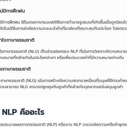
ไม่มีการฝึกฝน
ม่มีการฝึกฝน ใช้โมเดลภาษาแบบสถิติในการทำนายรูปแบบที่เกิดขึ้นเมื่อถูกป้อนโดย
อัตโนมัติในการส่งข้อความจะแนะนำคำเกี่ยวข้องที่เหมาะสมกับประโยค โดย
้าใจภาษาธรรมชาติ
าใจภาษาธรรมชาติ (NLU) เป็นส่วนย่อยของ NLP ที่เน้นการวิเคราะห์ความหมายท
ามหมายที่คล้ายกันในประโยคต่างๆ หรือเพื่อประมวลคำที่มีความหมายต่างกัน
างภาษาธรรมชาติ
งภาษาธรรมชาติ (NLG) เน้นการสร้างข้อความสนทนาเหมือนที่มนุษย์ใช้ตามคำหลั
ีความสามารถ NLG สามารถพูดคุยกับลูกค้าที่คล้ายกับบุคลากรสนับสนุนลูกค้า
 NLP คืออะไร
ารประมวลผลภาษาธรรมชาติ (NLP) หรืองาน NLP จะแบ่งข้อความหรือคำพูดของ