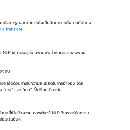
รือคำพูดจากภาษาหนึ่งเป็นอีกภาษาหนึ่งโดยที่ยังคง
n Translate
ร์ NLP ใช้การรับรู้ชื่อเฉพาะเพื่อกำหนดความสัมพันธ์
องถิ่น”
ยผลได้ด้วยการใช้ความละเอียดในการอ้างอิง โดย
้ง “เจน” และ “เธอ” ชี้ไปที่คนเดียวกัน
้อมูลที่เป็นข้อความ ซอฟต์แวร์ NLP วิเคราะห์ข้อความ
อนเร้นอื่นๆ