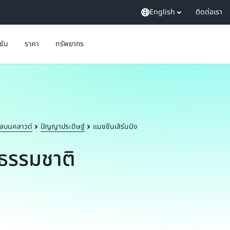
English
ติดต่อเรา
ูชัน
ราคา
ทรัพยากร
ลบนคลาวด์
ปัญญาประดิษฐ์
แมชชีนเลิร์นนิง
ธรรมชาติ