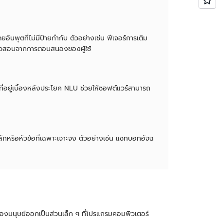
อินพุตที่ไม่มีป้ายกำกับ ตัวอย่างเช่น ฟีเจอร์การเติม
ตรวจสอบจากการตอบสนองของผู้ใช้
ี่อยู่เบื้องหลังประโยค NLU ช่วยให้ซอฟต์แวร์สามารถ
กหรือหัวข้อที่เฉพาะเจาะจง ตัวอย่างเช่น แชทบอทอัจฉ
มนุษย์ออกเป็นส่วนเล็ก ๆ ที่โปรแกรมคอมพิวเตอร์