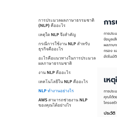
การ
การประมวลผลภาษาธรรมชาติ
(NLP) คืออะไร
การประม
เหตุใด NLP จึงสำคัญ
ข้อมูลเ
กรณีการใช้งาน NLP สำหรับ
ผลภาษาธร
ธุรกิจคืออะไร
กรอง แล
อัตโนมัต
อะไรคือแนวทางในการประมวล
ผลภาษาธรรมชาติ
งาน NLP คืออะไร
เหต
เทคโนโลยีใน NLP คืออะไร
NLP ทำงานอย่างไร
การประมว
คุณโต้ตอ
AWS สามารถช่วยงาน NLP
โครงสร้า
ของคุณได้อย่างไร
ประวัติ