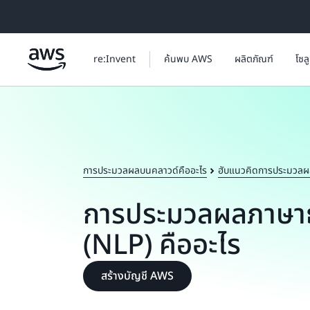
ข้ามไปที่เนื้อหาหลัก
re:Invent
ค้นพบ AWS
ผลิตภัณฑ์
โซล
การประมวลผลบนคลาวด์คืออะไร
ฮับแนวคิดการประมวลผ
การประมวลผลภาษา
(NLP) คืออะไร
สร้างบัญชี AWS