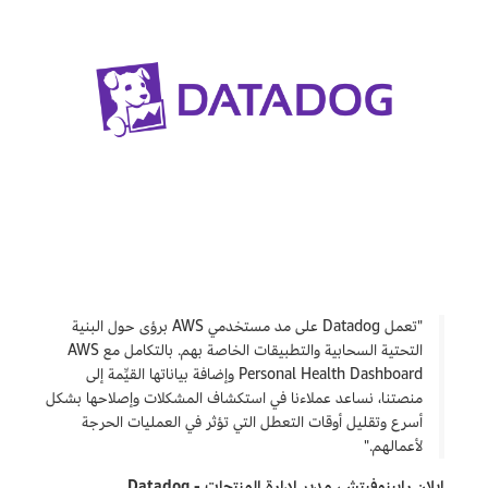
"تعمل Datadog على مد مستخدمي AWS برؤى حول البنية
التحتية السحابية والتطبيقات الخاصة بهم. بالتكامل مع AWS
Personal Health Dashboard وإضافة بياناتها القيِّمة إلى
منصتنا، نساعد عملاءنا في استكشاف المشكلات وإصلاحها بشكل
أسرع وتقليل أوقات التعطل التي تؤثر في العمليات الحرجة
لأعمالهم."
إيلان رابينوفيتش، مدير إدارة المنتجات - Datadog