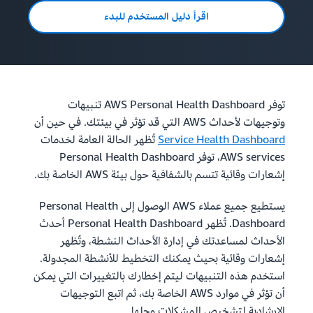
اقرأ دليل المستخدم للبدء
توفر AWS Personal Health Dashboard تنبيهات
وتوجيهات لأحداث AWS التي قد تؤثر في بيئتك. في حين أن
Service Health Dashboard
تُظهر الحالة العامة لخدمات
AWS services، توفر Personal Health Dashboard
إشعارات وقائية تتسم بالشفافية حول بيئة AWS الخاصة بك.
يستطيع جميع عملاء AWS الوصول إلى Personal Health
Dashboard. تُظهر Personal Health Dashboard أحدث
الأحداث لمساعدتك في إدارة الأحداث النشطة، وتُظهر
إشعارات وقائية بحيث يمكنك التخطيط للأنشطة المجدولة.
استخدم هذه التنبيهات ليتم إخطارك بالتغييرات التي يمكن
أن تؤثر في موارد AWS الخاصة بك، ثم اتبع التوجيهات
الإرشادية لتشخيص المشكلات وحلها.