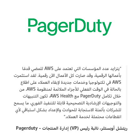
"يتزايد عدد المؤسسات التي تعتمد على AWS للمضي قدمًا
بأعمالها الرقمية، وقد صارت كل الأعمال الآن رقمية. لقد استثمرت
AWS في تكنولوجيا وخدمات جديدة لإبقاء العملاء على اطلاع
بالحالة في الوقت الفعلي للأجزاء الملائمة لمنظومة AWS. من
خلال تكامل PagerDuty مع AWS Health، تكون التنبيهات
والتوجيهات الإرشادية التصحيحية قابلة للتنفيذ الفوري، ما يسمح
للشركات بأتمتة الاستجابة للحوادث والإعداد بشكل استباقي لأي
انقطاعات محتملة لخدمة العملاء."
ريتشل أوبستلر، نائبة رئيس (VP) إدارة المنتجات - Pagerduty