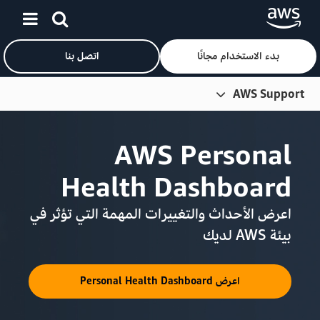
بدء الاستخدام مجانًا
اتصل بنا
ان
AWS Support
نظرة عامة
AWS Personal
خطط الدعم
Health Dashboard
حلول الدعم
الشركاء
اعرض الأحداث والتغييرات المهمة التي تؤثر في
بيئة AWS لديك
التسعير
الأسئلة الشائعة
اعرض Personal Health Dashboard
العملاء
المجتمع