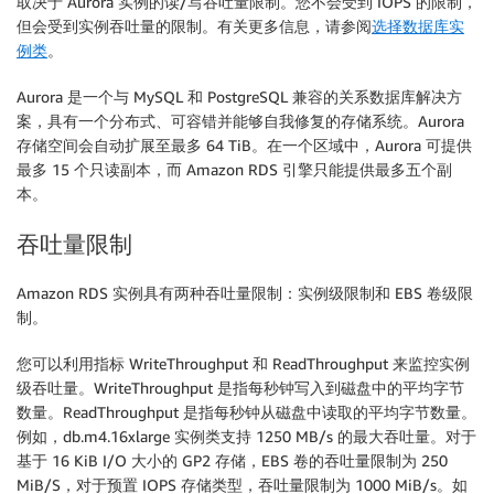
取决于 Aurora 实例的读/写吞吐量限制。您不会受到 IOPS 的限制，
但会受到实例吞吐量的限制。有关更多信息，请参阅
选择数据库实
例类
。
Aurora 是一个与 MySQL 和 PostgreSQL 兼容的关系数据库解决方
案，具有一个分布式、可容错并能够自我修复的存储系统。Aurora
存储空间会自动扩展至最多 64 TiB。在一个区域中，Aurora 可提供
最多 15 个只读副本，而 Amazon RDS 引擎只能提供最多五个副
本。
吞吐量限制
Amazon RDS 实例具有两种吞吐量限制：实例级限制和 EBS 卷级限
制。
您可以利用指标 WriteThroughput 和 ReadThroughput 来监控实例
级吞吐量。WriteThroughput 是指每秒钟写入到磁盘中的平均字节
数量。ReadThroughput 是指每秒钟从磁盘中读取的平均字节数量。
例如，db.m4.16xlarge 实例类支持 1250 MB/s 的最大吞吐量。对于
基于 16 KiB I/O 大小的 GP2 存储，EBS 卷的吞吐量限制为 250
MiB/S，对于预置 IOPS 存储类型，吞吐量限制为 1000 MiB/s。如