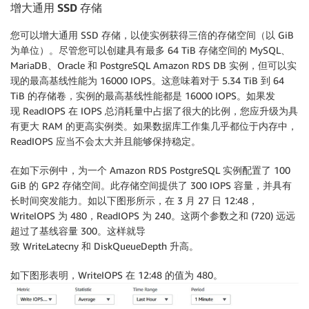
增大通用
SSD
存储
您可以增大通用 SSD 存储，以使实例获得三倍的存储空间（以 GiB
为单位）。尽管您可以创建具有最多 64 TiB 存储空间的 MySQL、
MariaDB、Oracle 和 PostgreSQL Amazon RDS DB 实例，但可以实
现的最高基线性能为 16000 IOPS。这意味着对于 5.34 TiB 到 64
TiB 的存储卷，实例的最高基线性能都是 16000 IOPS。如果发
现 ReadIOPS 在 IOPS 总消耗量中占据了很大的比例，您应升级为具
有更大 RAM 的更高实例类。如果数据库工作集几乎都位于内存中，
ReadIOPS 应当不会太大并且能够保持稳定。
在如下示例中，为一个 Amazon RDS PostgreSQL 实例配置了 100
GiB 的 GP2 存储空间。此存储空间提供了 300 IOPS 容量，并具有
长时间突发能力。如以下图形所示，在 3 月 27 日 12:48，
WriteIOPS 为 480，ReadIOPS 为 240。这两个参数之和 (720) 远远
超过了基线容量 300。这样就导
致 WriteLatecny 和 DiskQueueDepth 升高。
如下图形表明，WriteIOPS 在 12:48 的值为 480。