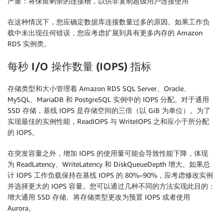
严重：将保留剩余的连接槽，以供非复制超级用户连接使用
在这种情况下，您应确定数据库连接数量过多的原因。如果工作负
载中未出现任何错误，您应考虑扩展到具有更多内存的 Amazon
RDS 实例类。
每秒
I/O
操作数量
(IOPS)
指标
存储类型和大小管理着 Amazon RDS SQL Server、Oracle、
MySQL、MariaDB 和 PostgreSQL 实例中的 IOPS 分配。对于通用
SSD 存储，基线 IOPS 是存储空间的三倍（以 GiB 为单位）。为了
实现最佳的实例性能，ReadIOPS 与 WriteIOPS 之和应小于所分配
的 IOPS。
在突发容量之外，增加 IOPS 的使用量可能会导致性能下降，体现
为 ReadLatency、WriteLatency 和 DiskQueueDepth 增大。如果总
计 IOPS 工作负载保持在基线 IOPS 的 80%–90%，应考虑修改实例
并选择更大的 IOPS 容量。您可以通过几种不同的方法实现此目的：
增大通用 SSD 存储、将存储类型更改为预置 IOPS 或者使用
Aurora。