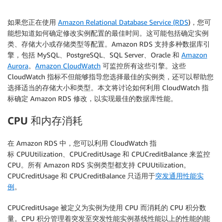
如果您正在使用
Amazon Relational Database Service (RDS
)，您可
能想知道如何确定修改实例配置的最佳时间。这可能包括确定实例
类、存储大小或存储类型等配置。Amazon RDS 支持多种数据库引
擎，包括 MySQL、PostgreSQL、SQL Server、Oracle 和
Amazon
Aurora
。
Amazon CloudWatch
可监控所有这些引擎。这些
CloudWatch 指标不但能够指导您选择最佳的实例类，还可以帮助您
选择适当的存储大小和类型。本文将讨论如何利用 CloudWatch 指
标确定 Amazon RDS 修改，以实现最佳的数据库性能。
CPU
和内存消耗
在 Amazon RDS 中，您可以利用 CloudWatch 指
标 CPUUtilization、CPUCreditUsage 和 CPUCreditBalance 来监控
CPU。所有 Amazon RDS 实例类型都支持 CPUUtilization。
CPUCreditUsage 和 CPUCreditBalance 只适用于
突发通用性能实
例
。
CPUCreditUsage 被定义为实例为使用 CPU 而消耗的 CPU 积分数
量。CPU 积分管理着突发至突发性能实例基线性能以上的性能的能