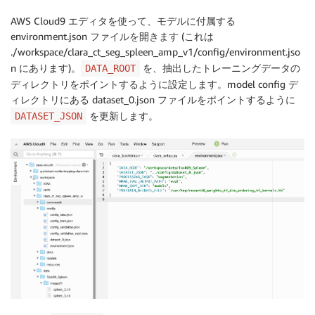
AWS Cloud9 エディタを使って、モデルに付属する
environment.json ファイルを開きます (これは
./workspace/clara_ct_seg_spleen_amp_v1/config/environment.jso
n にあります)。
を、抽出したトレーニングデータの
DATA_ROOT
ディレクトリをポイントするように設定します。model config デ
ィレクトリにある dataset_0.json ファイルをポイントするように
を更新します。
DATASET_JSON