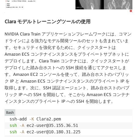
Clara モデルトレーニングツールの使用
NVIDIA Clara Train アプリケーションフレームワークには、コマン
ドラインによる強力なモデル開発ツールのセットも含まれていま
す。セキュリティを強化するために、クイックスタートは
Amazon ECS コンテナインスタンスをプライベートサブネットに
デプロイします。Clara Train コンテナには、クイックスタートが
デプロイした踏み台ホストへの SSH 接続を通じてアクセスしま
す。Amazon EC2 コンソールを使って、踏み台ホストのパブリッ
ク IP と Amazon ECS コンテナインスタンスのプライベート IP を
取得します。次に、SSH 認証エージェント、踏み台ホストのパブ
リック IP への SSH を開始して、そこから Amazon ECS コンテナ
インスタンスのプライベート IP への SSH を開始します。
Bash
ssh-add 
-K
ssh
-A
ssh
-A
 ec2-user@10.180.31.225