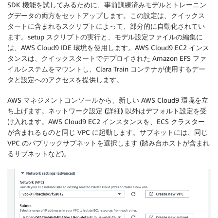
SDK 機能を試してみるために、事前訓練済みモデルとトレーニン
グデータの両方をセットアップします。この設定は、クイックス
タートに含まれるスクリプトによって、部分的に自動化されてい
ます。setup スクリプトの実行と、モデル設定ファイルの編集に
は、AWS Cloud9 IDE 環境を使用します。AWS Cloud9 EC2 インス
タンスは、クイックスタートでデプロイされた Amazon EFS ファ
イルシステムをマウントし、Clara Train コンテナが使用するデー
タと設定へのアクセスを提供します。
AWS マネジメントコンソールから、新しい AWS Cloud9 環境を立
ち上げます。
ネットワーク設定 (詳細)
以外はデフォルト設定を受
け入れます。AWS Cloud9 EC2 インスタンスを、ECS クラスター
が含まれるものと同じ VPC に起動します。
サブネット
には、同じ
VPC のパブリックサブネットを選択します (踏み台ホストが含まれ
るサブネットなど)。