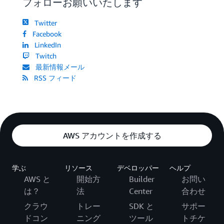
フォローお願いいたします
Twitter
Facebook
LinkedIn
Twitch
最新情報メール
RSS フィード
AWS アカウントを作成する
学ぶ
リソース
デベロッパー
ヘルプ
AWS と
開始方
Builder
お問い
は？
法
Center
合わせ
クラウ
トレー
SDK と
サポー
ドコン
ニング
ツール
トチケ