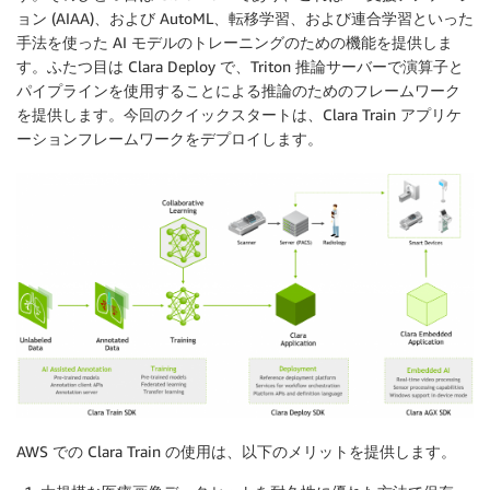
ョン (AIAA)、および AutoML、転移学習、および連合学習といった
手法を使った AI モデルのトレーニングのための機能を提供しま
す。ふたつ目は Clara Deploy で、Triton 推論サーバーで演算子と
パイプラインを使用することによる推論のためのフレームワーク
を提供します。今回のクイックスタートは、Clara Train アプリケ
ーションフレームワークをデプロイします。
AWS での Clara Train の使用は、以下のメリットを提供します。