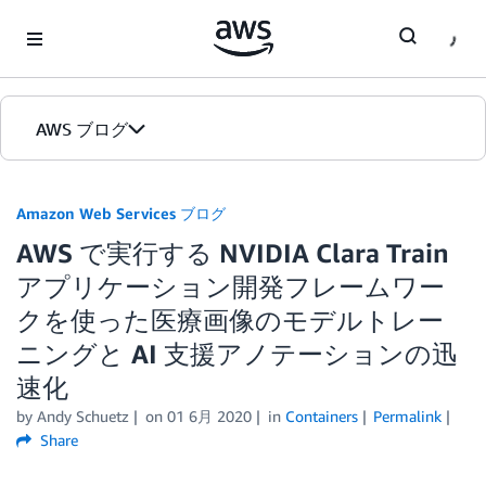
Skip to Main Content
AWS ブログ
ホーム
Amazon Web Services ブログ
AWS で実行する NVIDIA Clara Train
カテゴリ
アプリケーション開発フレームワー
エディション
クを使った医療画像のモデルトレー
ニングと AI 支援アノテーションの迅
速化
by
Andy Schuetz
on
01 6月 2020
in
Containers
Permalink
Share