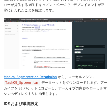
バーが提供する API ドキュメントページで、デプロイメントが正
常に行われたことを確認します。
Medical Segmentation Decathalon
から、ローカルマシンに
データセットをダウンロードします。アー
Task09_Spleen.tar
カイブを S3 バケットにコピーし、アーカイブの内容をローカルマ
シンのディレクトリに抽出します。
IDE および環境設定