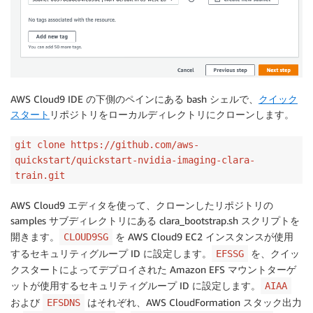
AWS Cloud9 IDE の下側のペインにある bash シェルで、
クイック
スタート
リポジトリをローカルディレクトリにクローンします。
git clone https://github.com/aws-
quickstart/quickstart-nvidia-imaging-clara-
train.git
AWS Cloud9 エディタを使って、クローンしたリポジトリの
samples サブディレクトリにある clara_bootstrap.sh スクリプトを
開きます。
を AWS Cloud9 EC2 インスタンスが使用
CLOUD9SG
するセキュリティグループ ID に設定します。
を、クイッ
EFSSG
クスタートによってデプロイされた Amazon EFS マウントターゲ
ットが使用するセキュリティグループ ID に設定します。
AIAA
および
はそれぞれ、AWS CloudFormation スタック出力
EFSDNS