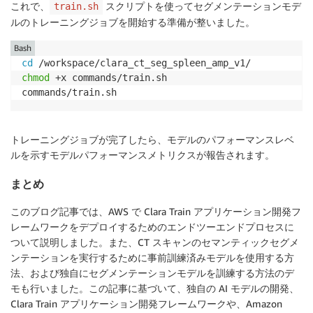
これで、
スクリプトを使ってセグメンテーションモデ
train.sh
ルのトレーニングジョブを開始する準備が整いました。
Bash
cd
chmod
 +x commands/train.sh

commands/train.sh
トレーニングジョブが完了したら、モデルのパフォーマンスレベ
ルを示すモデルパフォーマンスメトリクスが報告されます。
まとめ
このブログ記事では、AWS で Clara Train アプリケーション開発フ
レームワークをデプロイするためのエンドツーエンドプロセスに
ついて説明しました。また、CT スキャンのセマンティックセグメ
ンテーションを実行するために事前訓練済みモデルを使用する方
法、および独自にセグメンテーションモデルを訓練する方法のデ
モも行いました。この記事に基づいて、独自の AI モデルの開発、
Clara Train アプリケーション開発フレームワークや、Amazon