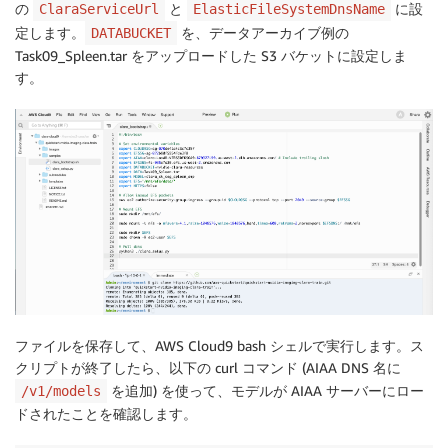
の
と
に設
ClaraServiceUrl
ElasticFileSystemDnsName
定します。
を、データアーカイブ例の
DATABUCKET
Task09_Spleen.tar をアップロードした S3 バケットに設定しま
す。
ファイルを保存して、AWS Cloud9 bash シェルで実行します。ス
クリプトが終了したら、以下の curl コマンド (AIAA DNS 名に
を追加) を使って、モデルが AIAA サーバーにロー
/v1/models
ドされたことを確認します。