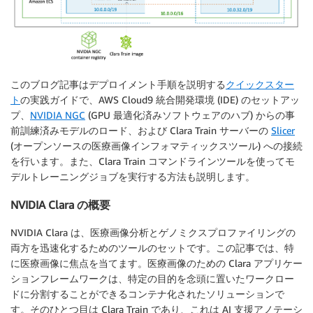
このブログ記事はデプロイメント手順を説明する
クイックスター
ト
の実践ガイドで、AWS Cloud9 統合開発環境 (IDE) のセットアッ
プ、
NVIDIA NGC
(GPU 最適化済みソフトウェアのハブ) からの事
前訓練済みモデルのロード、および Clara Train サーバーの
Slicer
(オープンソースの医療画像インフォマティックスツール) への接続
を行います。また、Clara Train コマンドラインツールを使ってモ
デルトレーニングジョブを実行する方法も説明します。
NVIDIA Clara の概要
NVIDIA Clara は、医療画像分析とゲノミクスプロファイリングの
両方を迅速化するためのツールのセットです。この記事では、特
に医療画像に焦点を当てます。医療画像のための Clara アプリケー
ションフレームワークは、特定の目的を念頭に置いたワークロー
ドに分割することができるコンテナ化されたソリューションで
す。そのひとつ目は Clara Train であり、これは AI 支援アノテーシ