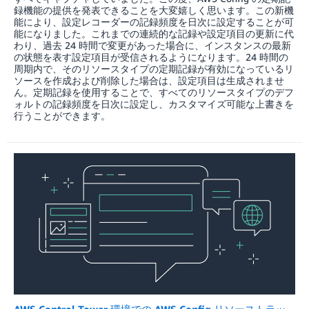
録機能の提供を発表できることを大変嬉しく思います。この新機
能により、設定レコーダーの記録頻度を日次に設定することが可
能になりました。これまでの連続的な記録や設定項目の更新に代
わり、過去 24 時間で変更があった場合に、インスタンスの最新
の状態を表す設定項目が受信されるようになります。24 時間の
周期内で、そのリソースタイプの定期記録が有効になっているリ
ソースを作成および削除した場合は、設定項目は生成されませ
ん。定期記録を使用することで、すべてのリソースタイプのデフ
ォルトの記録頻度を日次に設定し、カスタマイズ可能な上書きを
行うことができます。