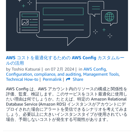
AWS コストを最適化するための AWS Config カスタムルー
ルの活用
by
Toshio Katsurai
on
07 2月 2024
in
AWS Config
,
Configuration, compliance, and auditing
,
Management Tools
,
Technical How-to
Permalink
Share
AWS Config は、AWS アカウント内のリソースの構成と関係性を
評価、監査、検証します。このサービスをコスト最適化に使用し
たい理由は何でしょうか。たとえば、特定の Amazon Relational
Database Service (Amazon RDS) インスタンスがアカウントにデ
プロイされた場合にアラートを受信できるシナリオを考えてみま
しょう。必要以上に大きいインスタンスタイプが使用されている
場合、予期しないコストが発生する可能性があります。