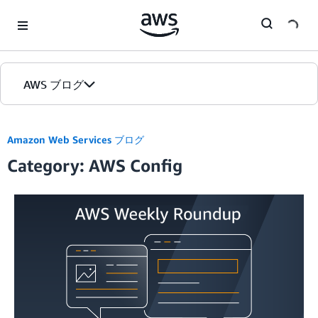
Skip to Main Content
AWS ブログ
ホーム
Amazon Web Services ブログ
Category: AWS Config
カテゴリ
エディション