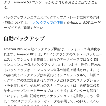
まり、Amazon S3 コンソールからこれらを見ることはできませ
ん。
バックアップメカニズムとバックアップストレージに関する詳細
情報については、「
バックアップの使用
」を
Amazon RDS ユーザ
ーガイド
でご確認ください。
自動バックアップ
Amazon RDS の自動バックアップ機能は、デフォルトで有効化さ
れます。Amazon RDS は、DB インスタンスのストレージボリュー
ムスナップショットを作成し、個々のデータベースではなく DB
インスタンス 全体をバックアップします。つまり、最初に行われ
るバックアップは、インスタンス全体の情報で構成されます。そ
の後に続くバックアップは本質的にインクリメンタルで、前回バ
ックアップの後に変更されたブロックだけを含むスナップショッ
トを保存します。それぞれのスナップショットは、再構築に必要
な全スナップショットデータブロックを指すポインターを保持し
ています。初期に記録されたスナップショットを削除しても、最
低 1 つのスナップショットがデータを参照している限り、そのデ