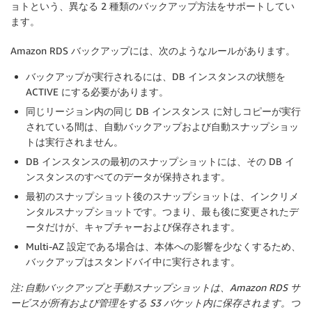
ョトという、異なる 2 種類のバックアップ方法をサポートしてい
ます。
Amazon RDS バックアップには、次のようなルールがあります。
バックアップが実行されるには、DB インスタンスの状態を
ACTIVE にする必要があります。
同じリージョン内の同じ DB インスタンス に対しコピーが実行
されている間は、自動バックアップおよび自動スナップショッ
トは実行されません。
DB インスタンスの最初のスナップショットには、その DB イ
ンスタンスのすべてのデータが保持されます。
最初のスナップショット後のスナップショットは、インクリメ
ンタルスナップショットです。つまり、最も後に変更されたデ
ータだけが、キャプチャーおよび保存されます。
Multi-AZ 設定である場合は、本体への影響を少なくするため、
バックアップはスタンドバイ中に実行されます。
注: 自動バックアップと手動スナップショットは、Amazon RDS サ
ービスが所有および管理をする S3 バケット内に保存されます。つ