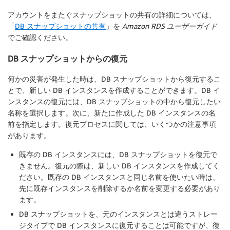
アカウントをまたぐスナップショットの共有の詳細については、
「
DB スナップショットの共有
」を
Amazon RDS ユーザーガイド
でご確認ください。
DB スナップショットからの復元
何かの災害が発生した時は、DB スナップショットから復元するこ
とで、新しい DB インスタンスを作成することができます。DB イ
ンスタンスの復元には、DB スナップショットの中から復元したい
名称を選択します。次に、新たに作成した DB インスタンスの名
前を指定します。復元プロセスに関しては、いくつかの注意事項
があります。
既存の DB インスタンスには、DB スナップショットを復元で
きません。復元の際は、新しい DB インスタンスを作成してく
ださい。既存の DB インスタンスと同じ名前を使いたい時は、
先に既存インスタンスを削除するか名前を変更する必要があり
ます。
DB スナップショットを、元のインスタンスとは違うストレー
ジタイプで DB インスタンスに復元することは可能ですが、復