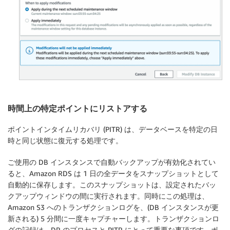
時間上の特定ポイントにリストアする
ポイントインタイムリカバリ (PITR) は、データベースを特定の日
時と同じ状態に復元する処理です。
ご使用の DB インスタンスで自動バックアップが有効化されてい
ると、Amazon RDS は 1 日の全データをスナップショットとして
自動的に保存します。このスナップショットは、設定されたバッ
クアップウィンドウの間に実行されます。同時にこの処理は、
Amazon S3 へのトランザクションログを、(DB インスタンスが更
新される) 5 分間に一度キャプチャーします。トランザクションロ
グの記録は、DR のプロセスと PITR にとって重要な事項です。ポ