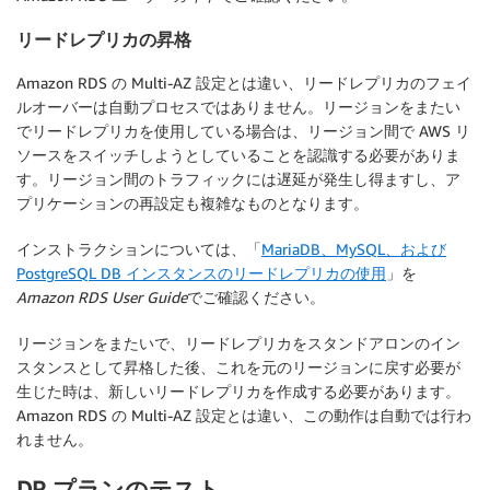
リードレプリカの昇格
Amazon RDS の Multi-AZ 設定とは違い、リードレプリカのフェイ
ルオーバーは自動プロセスではありません。リージョンをまたい
でリードレプリカを使用している場合は、リージョン間で AWS リ
ソースをスイッチしようとしていることを認識する必要がありま
す。リージョン間のトラフィックには遅延が発生し得ますし、ア
プリケーションの再設定も複雑なものとなります。
インストラクションについては、「
MariaDB、MySQL、および
PostgreSQL DB インスタンスのリードレプリカの使用
」を
Amazon RDS User Guide
でご確認ください。
リージョンをまたいで、リードレプリカをスタンドアロンのイン
スタンスとして昇格した後、これを元のリージョンに戻す必要が
生じた時は、新しいリードレプリカを作成する必要があります。
Amazon RDS の Multi-AZ 設定とは違い、この動作は自動では行わ
れません。
DR プランのテスト