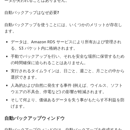
ータが失われることはありません。
自動バックアップはなぜ必要?
自動バックアップを使うことには、いくつかのメリットが存在し
ます。
データは、Amazon RDS サービスにより所有および管理され
る、S3 バケット内に格納されます。
手動でバックアップを行い、それを安全な場所に保管するため
の時間確保に迫られることはありません。
実行されるタイムラインは、日ごと、週ごと、月ごとの中から
選択できます。
人為的および自然に発生する事件 (例えば、ウイルス、ソフト
ウエアの不具合、停電など) の影響が軽減されます。
そして何より、価値あるデータを失う事がもたらす不利益を防
げます。
自動バックアップウィンドウ
自動バックアップウィンドウは、自動バックアップを作成するた