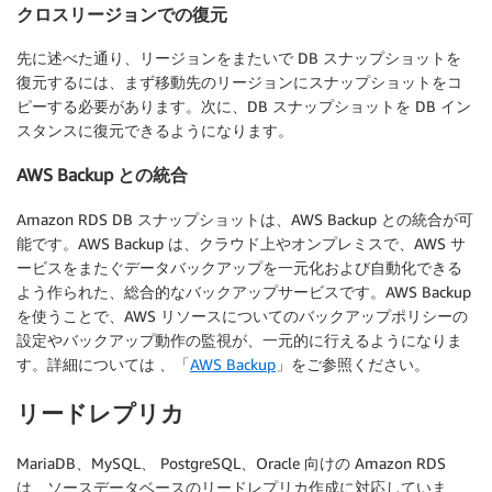
クロスリージョンでの復元
先に述べた通り、リージョンをまたいで DB スナップショットを
復元するには、まず移動先のリージョンにスナップショットをコ
ピーする必要があります。次に、DB スナップショットを DB イン
スタンスに復元できるようになります。
AWS Backup との統合
Amazon RDS DB スナップショットは、AWS Backup との統合が可
能です。AWS Backup は、クラウド上やオンプレミスで、AWS サ
ービスをまたぐデータバックアップを一元化および自動化できる
よう作られた、総合的なバックアップサービスです。AWS Backup
を使うことで、AWS リソースについてのバックアップポリシーの
設定やバックアップ動作の監視が、一元的に行えるようになりま
す。詳細については 、「
AWS Backup
」をご参照ください。
リードレプリカ
MariaDB、MySQL、 PostgreSQL、Oracle 向けの Amazon RDS
は、ソースデータベースのリードレプリカ作成に対応していま