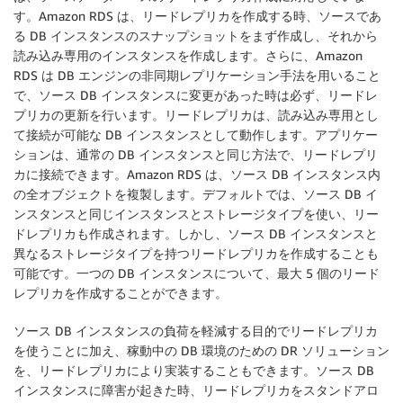
す。Amazon RDS は、リードレプリカを作成する時、ソースであ
る DB インスタンスのスナップショットをまず作成し、それから
読み込み専用のインスタンスを作成します。さらに、Amazon
RDS は DB エンジンの非同期レプリケーション手法を用いること
で、ソース DB インスタンスに変更があった時は必ず、リードレ
プリカの更新を行います。リードレプリカは、読み込み専用とし
て接続が可能な DB インスタンスとして動作します。アプリケー
ションは、通常の DB インスタンスと同じ方法で、リードレプリ
カに接続できます。Amazon RDS は、ソース DB インスタンス内
の全オブジェクトを複製します。デフォルトでは、ソース DB イ
ンスタンスと同じインスタンスとストレージタイプを使い、リー
ドレプリカも作成されます。しかし、ソース DB インスタンスと
異なるストレージタイプを持つリードレプリカを作成することも
可能です。一つの DB インスタンスについて、最大 5 個のリード
レプリカを作成することができます。
ソース DB インスタンスの負荷を軽減する目的でリードレプリカ
を使うことに加え、稼動中の DB 環境のための DR ソリューション
を、リードレプリカにより実装することもできます。ソース DB
インスタンスに障害が起きた時、リードレプリカをスタンドアロ