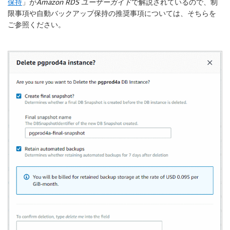
保持
」が
Amazon RDS ユーザーガイド
で解説されているので、制
限事項や自動バックアップ保持の推奨事項については、そちらを
ご参照ください。