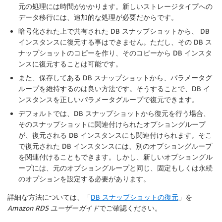
元の処理には時間がかかります。新しいストレージタイプへの
データ移行には、追加的な処理が必要だからです。
暗号化された上で共有された DB スナップショットから、 DB
インスタンスに復元する事はできません。ただし、その DB ス
ナップショットのコピーを作り、そのコピーから DB インスタ
ンスに復元することは可能です。
また、保存してある DB スナップショットから、パラメータグ
ループを維持するのは良い方法です。そうすることで、DB イ
ンスタンスを正しいパラメータグループで復元できます。
デフォルトでは、DB スナップショットから復元を行う場合、
そのスナップショットに関連付けられたオプショングループ
が、復元される DB インスタンスにも関連付けられます。そこ
で復元された DB インスタンスには、別のオプショングループ
を関連付けることもできます。しかし、新しいオプショングル
ープには、元のオプショングループと同じ、固定もしくは永続
のオプションを設定する必要があります。
詳細な方法については、「
DB スナップショットの復元
」を
Amazon RDS ユーザーガイド
でご確認ください。