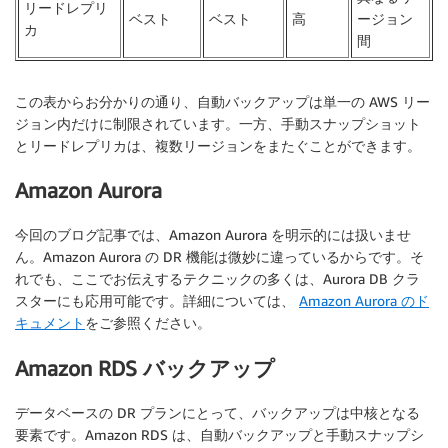
リードレプリ
ベスト
ベスト
高
ージョン
カ
間
この表からお分かりの通り、自動バックアップは単一の AWS リー
ジョン内だけに制限されています。一方、手動スナップショット
とリードレプリカは、複数リージョンをまたぐことができます。
Amazon Aurora
今回のブログ記事では、Amazon Aurora を明示的には扱いませ
ん。Amazon Aurora の DR 機能は微妙に違っているからです。そ
れでも、ここでお伝えするテクニックの多くは、Aurora DB クラ
スターにも応用可能です。詳細については、
Amazon Aurora のド
キュメント
をご参照ください。
Amazon RDS バックアップ
データベースの DR プランにとって、バックアップは中核となる
要素です。Amazon RDS は、自動バックアップと手動スナップシ