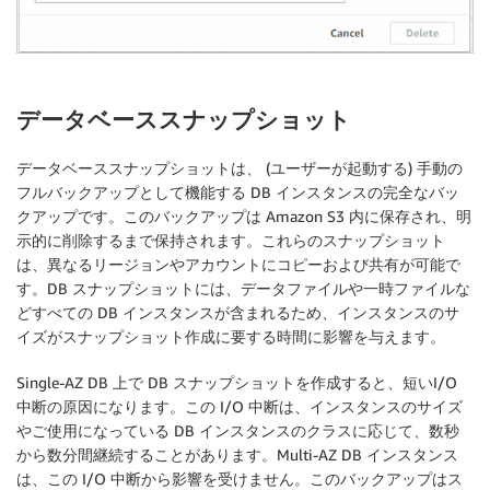
データベーススナップショット
データベーススナップショットは、 (ユーザーが起動する) 手動の
フルバックアップとして機能する DB インスタンスの完全なバッ
クアップです。このバックアップは Amazon S3 内に保存され、明
示的に削除するまで保持されます。これらのスナップショット
は、異なるリージョンやアカウントにコピーおよび共有が可能で
す。DB スナップショットには、データファイルや一時ファイルな
どすべての DB インスタンスが含まれるため、インスタンスのサ
イズがスナップショット作成に要する時間に影響を与えます。
Single-AZ DB 上で DB スナップショットを作成すると、短いI/O
中断の原因になります。この I/O 中断は、インスタンスのサイズ
やご使用になっている DB インスタンスのクラスに応じて、数秒
から数分間継続することがあります。Multi-AZ DB インスタンス
は、この I/O 中断から影響を受けません。このバックアップはス