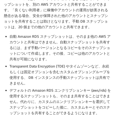
ップショットを、別の AWS アカウントと共有することができま
す。「良くない利用者」に稼働中アカウントの運用が妨害される
懸念がある場合、安全が保障された他のアカウントとスナップシ
ョットを共有することは助けとなります。手動 DB スナップショ
ットは、20 個までの他のアカウントと共有できます。
自動 Amazon RDS スナップショットは、そのまま他の AWS ア
カウントと共有はできません。自動スナップショットを共有す
るには、まず手動バージョンとなるコピーをそのスナップショ
ットについて作成します。その後、コピーは他のアカウントと
共有が可能になります。
Transparent Data Encryption (TDE) やタイムゾーンなど、永続
もしくは固定オプションを含むカスタムオプショングループを
使用する、 DB インスタンスの手動スナップショットは共有で
きません。
デフォルトの Amazon RDS エンクリプションキー (aws/rds) を
使用するスナップショットも、そのまま共有することはできま
せん。代わりに、カスタムのエンクリプションキーを選択して
スナップショットをコピーした後に、カスタムキーとそのスナ
ップショットを共有することができるようになります。