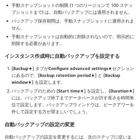
手動スナップショットの制限 (1 つのリージョンで 100 スナッ
プショットまで) は、自動バックアップには適用されません。
バックアップ保存期間は、手動スナップショットに適用されま
せん。
手動スナップショットは自動的に削除されないので、明示的に
削除する必要があります。
インスタンス作成時に自動バックアップを設定する
[
Backup★
] タブが
Configure advanced settings★
セクション
にあるので、[
Backup retention period★
] と [
Backup
window★
] を設定します。
バックアップのための [
Start time★
] を設定し、[
Duration★
]
には、バックアップ終了までデータベースが許す長さを時間単
位で設定します。バックアップウィンドウは、ピークアワーを
外して設定する方が望ましいでしょう。
自動バックアップの設定の変更
自動バックアップの設定を変更するには、次のステップに従いま