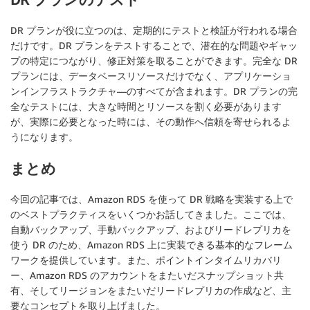
DR プランが役に立つのは、定期的にテストと検証が行われる場合
だけです。DR プランをテストすることで、潜在的な問題やギャッ
プの特定につながり、修正対策を取ることができます。完全な DR
プランには、データベースリソースだけでなく、アプリケーショ
ンインフラストラクチャ―のすべてが含まれます。DR プランの完
全なテストには、大きな時間とリソースを割く必要があります
が、実際に必要となった時には、その動作へ信頼を寄せられるよ
うになります。
まとめ
今回の記事では、Amazon RDS を使って DR 戦略を実装する上で
のベストプラクティスをいくつかお話してきました。ここでは、
自動バックアップ、手動バックアップ、およびリードレプリカを
使う DR のため、Amazon RDS 上に実装できる基本的なフレーム
ワークを提供しています。また、ポイントインタイムリカバリ
ー、Amazon RDS のアカウントをまたいだスナップショット共
有、そしてリージョンをまたいだリードレプリカの作成など、主
要なコンセプトを取り上げました。