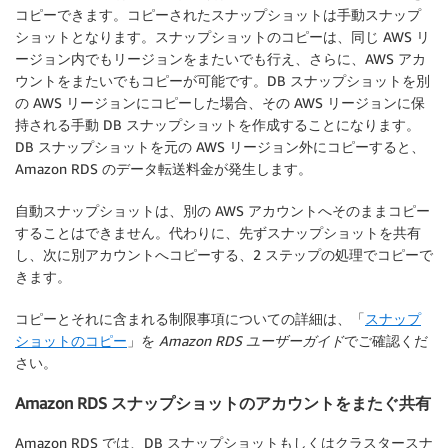
コピーできます。コピーされたスナップショットは手動スナップ
ショットとなります。スナップショットのコピーは、同じ AWS リ
ージョン内でもリージョンをまたいでも行え、さらに、AWS アカ
ウントをまたいでもコピーが可能です。DB スナップショットを別
の AWS リージョンにコピーした場合、その AWS リージョンに保
持される手動 DB スナップショットを作成することになります。
DB スナップショットを元の AWS リージョン外にコピーすると、
Amazon RDS のデータ転送料金が発生します。
自動スナップショットは、別の AWS アカウントへそのままコピー
することはできません。代わりに、先ずスナップショットを共有
し、次に別アカウントへコピーする、2 ステップの処理でコピーで
きます。
コピーとそれに含まれる制限事項についての詳細は、「
スナップ
ショットのコピー
」を
Amazon RDS ユーザーガイド
でご確認くだ
さい。
Amazon RDS スナップショットのアカウントをまたぐ共有
Amazon RDS では、DB スナップショットもしくはクラスタースナ