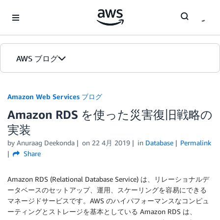
Skip to Main Content
AWS ブログ
ホーム
Amazon Web Services ブログ
Amazon RDS を使った災害復旧戦略の
カテゴリ
実装
エディション
by
Anuraag Deekonda
on
22 4月 2019
in
Database
Permalink
Share
Amazon RDS (Relational Database Service) は、リレーショナルデ
ータベースのセットアップ、運用、スケーリングを容易にできる
マネージドサービスです。AWS のハイパフォーマンスなコンピュ
ーティングとストレージを基本としている Amazon RDS は、