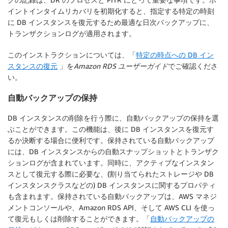
イントインタイムリカバリを初期化すると、指定する特定の時刻
に DB インスタンスを復元するため最適な日次バックアップに、
トランザクションログが適用されます。
このインストラクションについては、「
特定の時点への DB イン
スタンスの復元
」を
Amazon RDS ユーザーガイド
でご確認くださ
い。
自動バックアップの保持
DB インスタンスの削除を行う際に、自動バックアップの保持を選
ぶことができます。この機能は、後に DB インスタンスを復元す
るか決断する場合に便利です。保持されている自動バックアップ
には、DB インスタンスからの自動スナップショットとトランザク
ションログが含まれています。同時に、アクティブなインスタン
スとして復元する際に必要な、(割り当てられたストレージや DB
インスタンスクラスなどの) DB インスタンスに関するプロパティ
も含まれます。保持されている自動バックアップは、AWS マネジ
メントコンソールや、Amazon RDS API、そして AWS CLI を使っ
て復元もしくは削除することができます。「
自動バックアップの