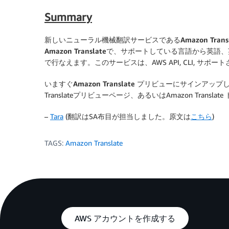
Summary
新しいニューラル機械翻訳サービスである
Amazon Trans
Amazon Translate
で、サポートしている言語から英語、
で行なえます。このサービスは、AWS API, CLI, サ
いますぐ
Amazon Translate
プリビューにサインアップし
Translateプリビューページ、あるいはAmazon Tra
–
Tara
(翻訳はSA布目が担当しました。原文は
こちら
)
TAGS:
Amazon Translate
AWS アカウントを作成する