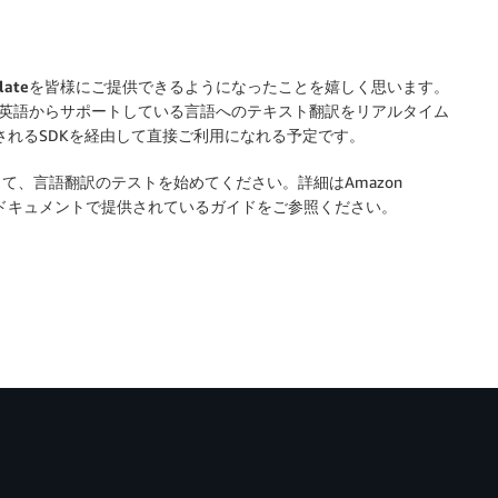
late
を皆様にご提供できるようになったことを嬉しく思います。
英語からサポートしている言語へのテキスト翻訳をリアルタイム
ポートされるSDKを経由して直接ご利用になれる予定です。
て、言語翻訳のテストを始めてください。詳細はAmazon
nslate ドキュメントで提供されているガイドをご参照ください。