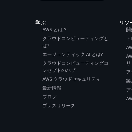
学ぶ
リソ
AWS とは？
開
クラウドコンピューティングと
ト
は?
AW
エージェンティック AI とは?
A
クラウドコンピューティングコ
リ
ンセプトのハブ
ア
AWS クラウドセキュリティ
製
最新情報
ア
ブログ
A
プレスリリース