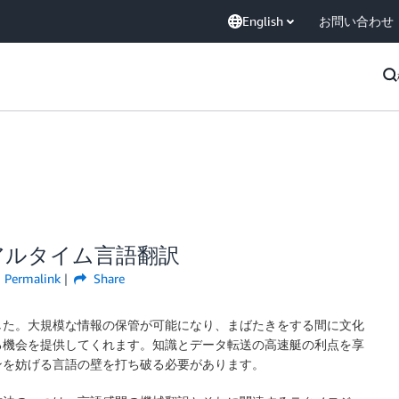
English
お問い合わせ
- リアルタイム言語翻訳
Permalink
Share
した。大規模な情報の保管が可能になり、まばたきをする間に文化
る機会を提供してくれます。知識とデータ転送の高速艇の利点を享
ンを妨げる言語の壁を打ち破る必要があります。