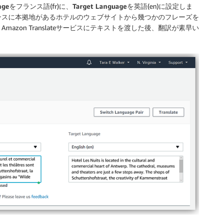
age
をフランス語(fr)に、
Target Language
を英語(en)に設定しま
ンスに本拠地があるホテルのウェブサイトから幾つかのフレーズを
zon Translateサービスにテキストを渡した後、翻訳が素早い