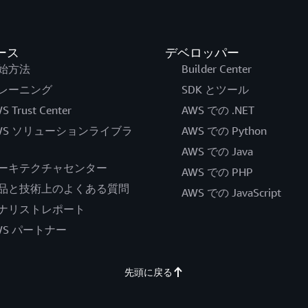
ース
デベロッパー
始方法
Builder Center
レーニング
SDK とツール
S Trust Center
AWS での .NET
WS ソリューションライブラ
AWS での Python
AWS での Java
ーキテクチャセンター
AWS での PHP
品と技術上のよくある質問
AWS での JavaScript
ナリストレポート
WS パートナー
先頭に戻る