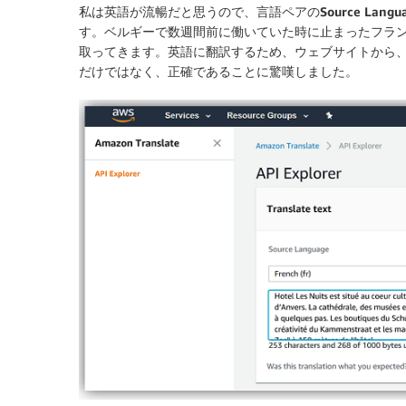
私は英語が流暢だと思うので、言語ペアの
Source Langu
す。ベルギーで数週間前に働いていた時に止まったフラ
取ってきます。英語に翻訳するため、ウェブサイトから、Ama
だけではなく、正確であることに驚嘆しました。