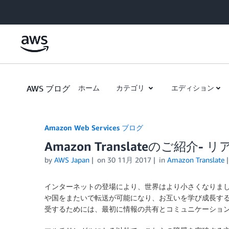
Skip to Main Content
AWS ブログ
ホーム
カテゴリ
エディション
Amazon Web Services ブログ
Amazon Translateのご紹介
by
AWS Japan
on
30 11月 2017
in
Amazon Translate
インターネットの登場により、世界はより小さくなりま
や国をまたいで転送が可能になり、お互いを学び成長す
受するためには、最初に情報の共有とコミュニケーショ