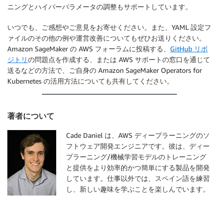
ニングとハイパーパラメータの調整もサポートしています。
いつでも、ご感想やご意見をお寄せください。また、YAML 設定フ
ァイルのその他の例や運営改善についてもぜひお送りください。
Amazon SageMaker の AWS フォーラムに投稿する、
GitHub リポ
ジトリ
の問題点を作成する、または AWS サポートの窓口を通じて
送るなどの方法で、ご自身の Amazon SageMaker Operators for
Kubernetes の活用方法についても共有してください。
著者について
Cade Daniel は、AWS ディープラーニングのソ
フトウェア開発エンジニアです。彼は、ディー
プラーニング/機械学習モデルのトレーニング
と提供をより効率的かつ簡単にする製品を開発
しています。仕事以外では、スペイン語を練習
し、新しい趣味を学ぶことを楽しんでいます。