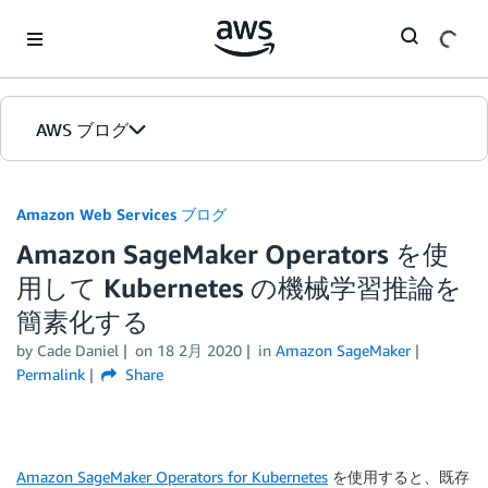
Skip to Main Content
AWS ブログ
ホーム
Amazon Web Services ブログ
Amazon SageMaker Operators を使
カテゴリ
用して Kubernetes の機械学習推論を
エディション
簡素化する
by
Cade Daniel
on
18 2月 2020
in
Amazon SageMaker
Permalink
Share
Amazon SageMaker Operators for Kubernetes
を使用すると、既存