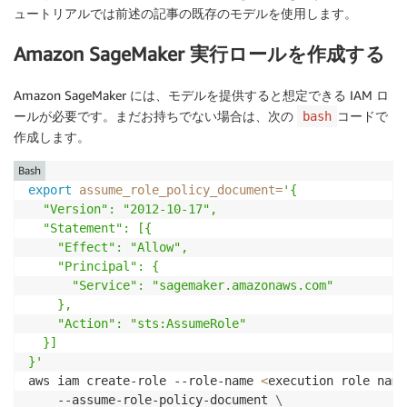
ュートリアルでは前述の記事の既存のモデルを使用します。
Amazon SageMaker 実行ロールを作成する
Amazon SageMaker には、モデルを提供すると想定できる IAM ロ
ールが必要です。まだお持ちでない場合は、次の
コードで
bash
作成します。
Bash
export
assume_role_policy_document
=
'{

  "Version": "2012-10-17",

  "Statement": [{

    "Effect": "Allow",

    "Principal": {

      "Service": "sagemaker.amazonaws.com"

    },

    "Action": "sts:AssumeRole"

  }]

}'
aws iam create-role --role-name 
<
execution role name
    --assume-role-policy-document 
\