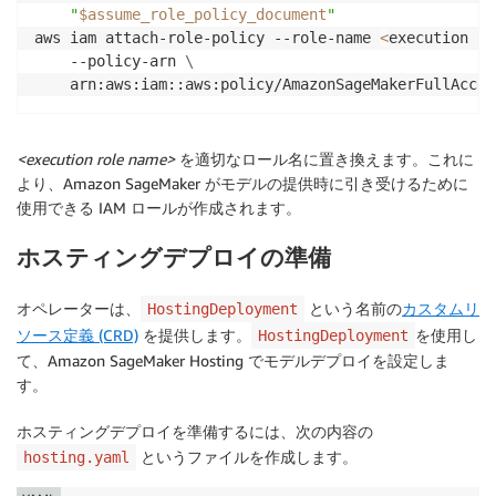
"
$assume_role_policy_document
"
aws iam attach-role-policy --role-name 
<
execution ro
    --policy-arn 
\
<execution role name>
を適切なロール名に置き換えます。これに
より、Amazon SageMaker がモデルの提供時に引き受けるために
使用できる IAM ロールが作成されます。
ホスティングデプロイの準備
オペレーターは、
という名前の
カスタムリ
HostingDeployment
ソース定義 (CRD)
を提供します。
を使用し
HostingDeployment
て、Amazon SageMaker Hosting でモデルデプロイを設定しま
す。
ホスティングデプロイを準備するには、次の内容の
というファイルを作成します。
hosting.yaml