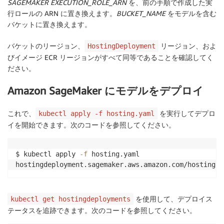
SAGEMAKER EXECUTION_ROLE_ARN
を、前の手順で作成した実
行ロールの ARN に置き換えます。
BUCKET_NAME
をモデルを含む
バケットに置き換えます。
バケットのリージョン、
リージョン、およ
HostingDeployment
びイメージ ECR リージョンがすべて同等であることを確認してく
ださい。
Amazon SageMaker にモデルをデプロイ
これで、
を実行してデプロ
kubectl apply -f hosting.yaml
イを開始できます。次のコードを参照してください。
$ kubectl apply 
-f
 hosting.yaml

hostingdeployment.sagemaker.aws.amazon.com/hosting-d
を使用して、デプロイス
kubectl get hostingdeployments
テータスを追跡できます。次のコードを参照してください。