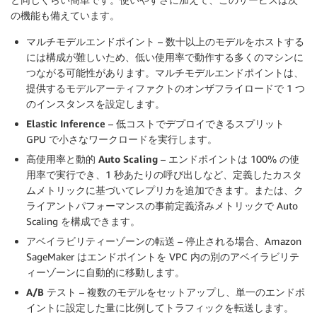
の機能も備えています。
マルチモデルエンドポイント
– 数十以上のモデルをホストする
には構成が難しいため、低い使用率で動作する多くのマシンに
つながる可能性があります。マルチモデルエンドポイントは、
提供するモデルアーティファクトのオンザフライロードで 1 つ
のインスタンスを設定します。
Elastic Inference
– 低コストでデプロイできるスプリット
GPU で小さなワークロードを実行します。
高使用率と動的 Auto Scaling
– エンドポイントは 100% の使
用率で実行でき、1 秒あたりの呼び出しなど、定義したカスタ
ムメトリックに基づいてレプリカを追加できます。または、ク
ライアントパフォーマンスの事前定義済みメトリックで Auto
Scaling を構成できます。
アベイラビリティーゾーンの転送
– 停止される場合、Amazon
SageMaker はエンドポイントを VPC 内の別のアベイラビリテ
ィーゾーンに自動的に移動します。
A/B テスト
– 複数のモデルをセットアップし、単一のエンドポ
イントに設定した量に比例してトラフィックを転送します。