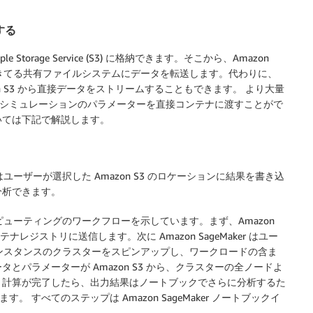
する
torage Service (S3) に格納できます。そこから、Amazon
スできてる共有ファイルシステムにデータを転送します。代わりに、
on S3 から直接データをストリームすることもできます。 より大量
は、シミュレーションのパラメーターを直接コンテナに渡すことがで
いては下記で解説します。
r はユーザーが選択した Amazon S3 のロケーションに結果を書き込
分析できます。
的コンピューティングのワークフローを示しています。まず、Amazon
テナレジストリに送信します。次に Amazon SageMaker はユー
インスタンスのクラスターをスピンアップし、ワークロードの含ま
パラメーターが Amazon S3 から、クラスターの全ノードよ
。計算が完了したら、出力結果はノートブックでさらに分析するた
す。 すべてのステップは Amazon SageMaker ノートブックイ