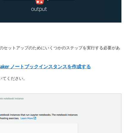
環境のセットアップのためにいくつかのステップを実行する必要があ
eMaker ノートブックインスタンスを作成する
おいてください。