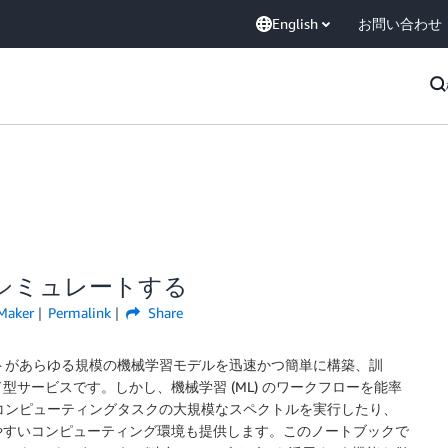
English
お問い合わせ
子系をシミュレートする
Maker
Permalink
Share
ンティストがあらゆる規模の機械学習モデルを迅速かつ簡単に構築、訓
サービスです。しかし、機械学習 (ML) のワークフローを能率
技術向けコンピューティングタスクの大規模なスペクトルを実行したり、
やすいコンピューティング環境も提供します。このノートブックで