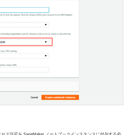
クセス許可を SageMaker ノートブックインスタンスに付与する必