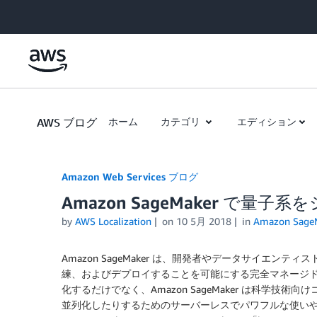
Skip to Main Content
AWS ブログ
ホーム
カテゴリ
エディション
Amazon Web Services ブログ
Amazon SageMaker で量
by
AWS Localization
on
10 5月 2018
in
Amazon Sage
Amazon SageMaker は、開発者やデータサイエ
練、およびデプロイすることを可能にする完全マネージド型
化するだけでなく、Amazon SageMaker は科学
並列化したりするためのサーバーレスでパワフルな使い