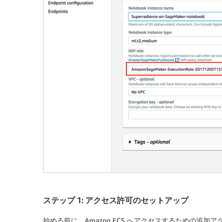
ステップ 1: アクセス許可のセットアップ
始める前に、Amazon ECS へアクセスするための追加ア