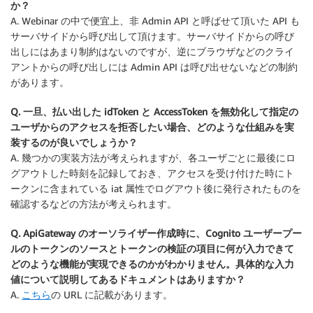
か？
A. Webinar の中で便宜上、非 Admin API と呼ばせて頂いた API も
サーバサイドから呼び出して頂けます。サーバサイドからの呼び
出しにはあまり制約はないのですが、逆にブラウザなどのクライ
アントからの呼び出しには Admin API は呼び出せないなどの制約
があります。
Q. 一旦、払い出した idToken と AccessToken を無効化して指定の
ユーザからのアクセスを拒否したい場合、どのような仕組みを実
装するのが良いでしょうか？
A. 幾つかの実装方法が考えられますが、各ユーザごとに最後にロ
グアウトした時刻を記録しておき、アクセスを受け付けた時にト
ークンに含まれている iat 属性でログアウト後に発行されたものを
確認するなどの方法が考えられます。
Q. ApiGateway のオーソライザー作成時に、Cognito ユーザープー
ルのトークンのソースとトークンの検証の項目に何が入力できて
どのような機能が実現できるのかがわかりません。具体的な入力
値について説明してあるドキュメントはありますか？
A.
こちら
の URL に記載があります。