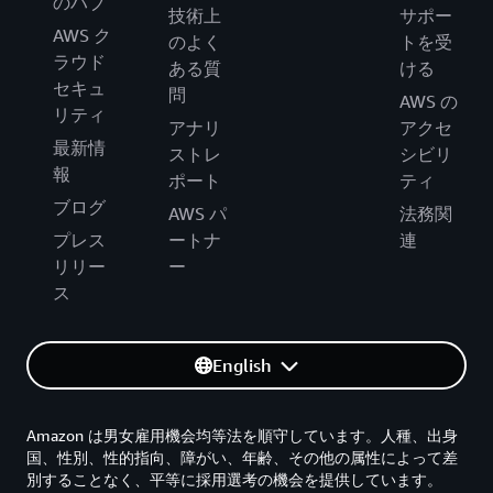
のハブ
技術上
サポー
AWS ク
のよく
トを受
ラウド
ある質
ける
セキュ
問
AWS の
リティ
アナリ
アクセ
最新情
ストレ
シビリ
報
ポート
ティ
ブログ
AWS パ
法務関
プレス
ートナ
連
リリー
ー
ス
English
Amazon は男女雇用機会均等法を順守しています。人種、出身
国、性別、性的指向、障がい、年齢、その他の属性によって差
別することなく、平等に採用選考の機会を提供しています。