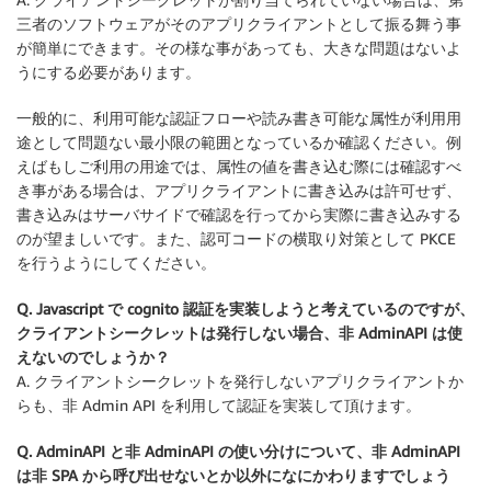
三者のソフトウェアがそのアプリクライアントとして振る舞う事
が簡単にできます。その様な事があっても、大きな問題はないよ
うにする必要があります。
一般的に、利用可能な認証フローや読み書き可能な属性が利用用
途として問題ない最小限の範囲となっているか確認ください。例
えばもしご利用の用途では、属性の値を書き込む際には確認すべ
き事がある場合は、アプリクライアントに書き込みは許可せず、
書き込みはサーバサイドで確認を行ってから実際に書き込みする
のが望ましいです。また、認可コードの横取り対策として PKCE
を行うようにしてください。
Q. Javascript で cognito 認証を実装しようと考えているのですが、
クライアントシークレットは発行しない場合、非 AdminAPI は使
えないのでしょうか？
A. クライアントシークレットを発行しないアプリクライアントか
らも、非 Admin API を利用して認証を実装して頂けます。
Q. AdminAPI と非 AdminAPI の使い分けについて、非 AdminAPI
は非 SPA から呼び出せないとか以外になにかわりますでしょう