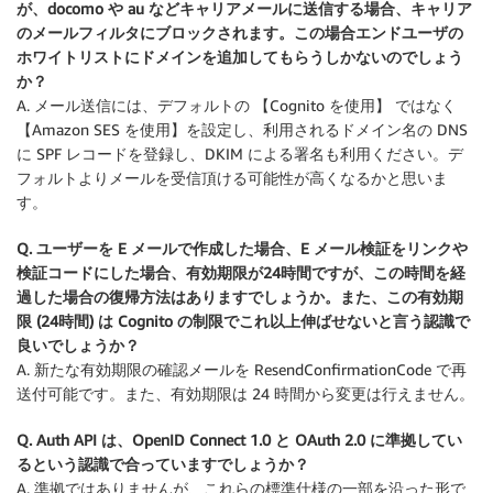
が、docomo や au などキャリアメールに送信する場合、キャリア
のメールフィルタにブロックされます。この場合エンドユーザの
ホワイトリストにドメインを追加してもらうしかないのでしょう
か？
A. メール送信には、デフォルトの 【Cognito を使用】 ではなく
【Amazon SES を使用】を設定し、利用されるドメイン名の DNS
に SPF レコードを登録し、DKIM による署名も利用ください。デ
フォルトよりメールを受信頂ける可能性が高くなるかと思いま
す。
Q. ユーザーを E メールで作成した場合、E メール検証をリンクや
検証コードにした場合、有効期限が24時間ですが、この時間を経
過した場合の復帰方法はありますでしょうか。また、この有効期
限 (24時間) は Cognito の制限でこれ以上伸ばせないと言う認識で
良いでしょうか？
A. 新たな有効期限の確認メールを ResendConfirmationCode で再
送付可能です。また、有効期限は 24 時間から変更は行えません。
Q. Auth API は、OpenID Connect 1.0 と OAuth 2.0 に準拠してい
るという認識で合っていますでしょうか？
A. 準拠ではありませんが、これらの標準仕様の一部を沿った形で