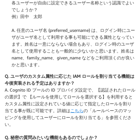
各ユーザーが自由に設定できるユーザー名称という認識でよい
でしょうか？
例）田中 太郎
A. 任意のユーザ名 (preferred_username) は、ログイン時にユー
ザがユーザ名として利用する事も可能にできる属性となってい
ます。姓名は一意にならない場合もあり、ログイン時のユーザ
名として使用することも一般的に少ないかと思います。姓名は
name、family_name、given_name などをご利用頂くのが良い
かと思います。
Q. ユーザのカスタム属性に応じた IAM ロールを割り当てる機能は
今後実装される予定はありますか？
A. Cognito ID プールの ID プロバイダ設定で、【認証されたロール
の選択】で 【ルールを使用してロールを選択する】を利用すると
カスタム属性に設定されている値に応じて指定したロールを割り
当てる事が既に可能です。詳細は
こちら
の「ルールベースのマッ
ピングを使用してユーザーにロールを割り当てる」を参照くださ
い。
Q. 秘密の質問みたいな機能もあるのでしょか？