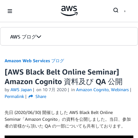
Skip to Main Content
AWS ブログ
ホーム
Amazon Web Services ブログ
[AWS Black Belt Online Seminar]
カテゴリ
Amazon Cognito 資料及び QA 公開
エディション
by
AWS Japan
on
10 7月 2020
in
Amazon Cognito
,
Webinars
Permalink
Share
先日 (2020/06/30) 開催しました AWS Black Belt Online
Seminar「Amazon Cognito」の資料を公開しました。当日、参加
者の皆様から頂いた QA の一部についても共有しております。