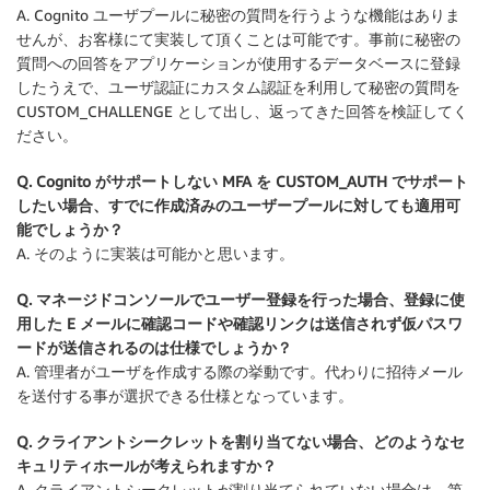
A. Cognito ユーザプールに秘密の質問を行うような機能はありま
せんが、お客様にて実装して頂くことは可能です。事前に秘密の
質問への回答をアプリケーションが使用するデータベースに登録
したうえで、ユーザ認証にカスタム認証を利用して秘密の質問を
CUSTOM_CHALLENGE として出し、返ってきた回答を検証してく
ださい。
Q. Cognito がサポートしない MFA を CUSTOM_AUTH でサポート
したい場合、すでに作成済みのユーザープールに対しても適用可
能でしょうか？
A. そのように実装は可能かと思います。
Q. マネージドコンソールでユーザー登録を行った場合、登録に使
用した E メールに確認コードや確認リンクは送信されず仮パスワ
ードが送信されるのは仕様でしょうか？
A. 管理者がユーザを作成する際の挙動です。代わりに招待メール
を送付する事が選択できる仕様となっています。
Q. クライアントシークレットを割り当てない場合、どのようなセ
キュリティホールが考えられますか？
A. クライアントシークレットが割り当てられていない場合は、第