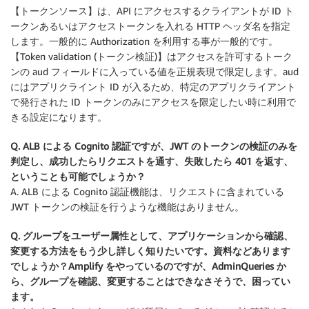
【トークンソース】は、API にアクセスするクライアントが ID ト
ークンあるいはアクセストークンを入れる HTTP ヘッダ名を指定
します。一般的に Authorization を利用する事が一般的です。
【Token validation (トークン検証)】はアクセスを許可するトーク
ンの aud フィールドに入っている値を正規表現で限定します。aud
にはアプリクライント ID が入るため、特定のアプリクライアント
で発行された ID トークンのみにアクセスを限定したい時に利用で
きる設定になります。
Q. ALB による Cognito 認証ですが、JWT のトークンの検証のみを
判定し、成功したらリクエストを通す、失敗したら 401 を返す、
ということも可能でしょうか？
A. ALB による Cognito 認証機能は、リクエストに含まれている
JWT トークンの検証を行うような機能はありません。
Q. グループをユーザー属性として、アプリケーションから確認、
変更する方法をもう少し詳しく知りたいです。資料などあります
でしょうか？Amplify をやっているのですが、AdminQueries か
ら、グループを確認、変更することはできなさそうで、困ってい
ます。