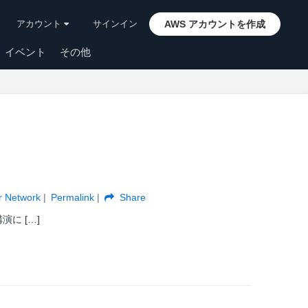
アカウント
サインイン
AWS アカウントを作成
イベント
その他
r Network
Permalink
Share
講演に […]