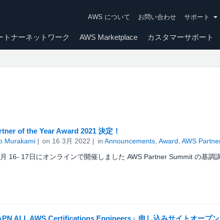
AWS について
お問い合わせ
サポート
ートナーネットワーク
AWS Marketplace
カスタマーサポート
tner of the Year Award 2021 決定！
o Murakami
on
16 3月 2022
in
Announcements
,
Award
,
AWS Partne
3月 16- 17日にオンラインで開催しました AWS Partner Summit の基調
APN ALL AWS Certifications Engineers」申し込みサイトオープン