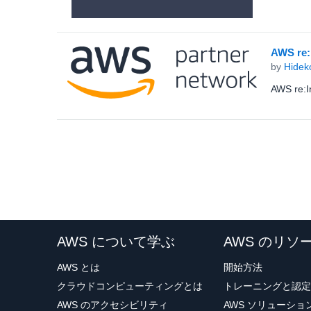
AWS 
by
Hidek
AWS r
AWS について学ぶ
AWS のリソ
AWS とは
開始方法
クラウドコンピューティングとは
トレーニングと認定
AWS のアクセシビリティ
AWS ソリューシ