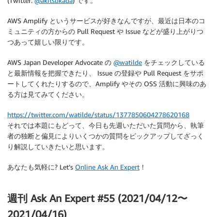
(Twitter:
@akitsukada
) です。
AWS Amplify というサービスが好きなんですが、最近は日本のコ
ミュニティの方からの Pull Request や Issue などが盛り上がりつ
つあって嬉しい限りです。
AWS Japan Developer Advocate の
@watilde
をチェックしている
と最新情報を把握できたり、 Issue の登録や Pull Request をサポ
ートしてくれたりするので、Amplify やその OSS 活動に興味のあ
る方は見てみてください。
https://twitter.com/watilde/status/1377850604278620168
それでは本題にもどって、今日も先週いただいた質問から、執筆
者の独断と偏見によりいくつかの質問をピックアップしてざっく
り解説していきたいと思います。
あなたも気軽に? Let’s
Online Ask An Expert
！
週刊 Ask An Expert #55 (2021/04/12〜
2021/04/16)