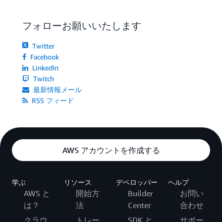
フォローお願いいたします
Twitter
Facebook
LinkedIn
Twitch
最新情報メール
RSS フィード
AWS アカウントを作成する
学ぶ
リソース
デベロッパー
ヘルプ
AWS と
開始方
Builder
お問い
は？
法
Center
合わせ
クラウ
トレー
SDK と
サポー