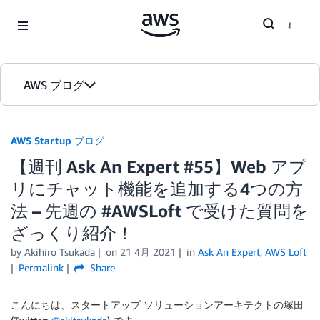
Skip to Main Content
AWS ブログ
ホーム
AWS Startup ブログ
【週刊 Ask An Expert #55】Web アプ
カテゴリ
リにチャット機能を追加する4つの方
エディション
法 – 先週の #AWSLoft で受けた質問を
ざっくり紹介！
by
Akihiro Tsukada
on
21 4月 2021
in
Ask An Expert
,
AWS Loft
Permalink
Share
こんにちは、スタートアップ ソリューションアーキテクトの塚田