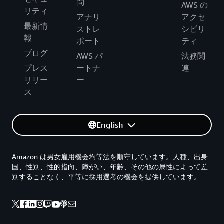
問
AWS の
リティ
アナリ
アクセ
最新情
ストレ
シビリ
報
ポート
ティ
ブログ
AWS パ
法務関
プレス
ートナ
連
リリー
ー
ス
English
Amazon は男女雇用機会均等法を順守しています。人種、出身
国、性別、性的指向、障がい、年齢、その他の属性によって差
別することなく、平等に採用選考の機会を提供しています。