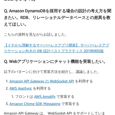
Q. Amazon DynamoDBを採用する場合の設計の考え方を聞
きたい。RDB、リレーショナルデータベースとの差異を教
えてほしい。
こちらの資料を見ながらお話しました。
【イチから理解するサーバーレスアプリ開発】 サーバーレスアプ
リケーション向きの DB 設計ベストプラクティス 20190905版
Q. Webアプリケーションにチャット機能を実装したい。
以下のパターンに分けて実装方法を紹介し、議論しました。
Amazon API Gateway の WebSocket API
を利用する
AWS AppSync
を利用する
フロントは
AWS Amplify
で実装する
Amazon Chime SDK Messaging
で実装する
Amazon API Gateway は、 WebSocket API をサポートしていま