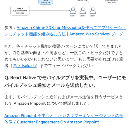
参考：
Amazon Chime SDK for Messagingを使ってアプリケーショ
ンにチャット機能を組み込む方法 | Amazon Web Services ブログ
# と、色々チャット機能の実装パターンについて話してきました
が、判断基準や向き・不向きなど、一度このトピックだけでまと
めてもいいのかもしれないと思います。もし需要があればぜひ筆
者（
@akitsukada
）までフィードバックください！
Q. React Native でモバイルアプリを実装中。ユーザーにモ
バイルプッシュ通知とメールを送信したい。
まず、モバイルプッシュ通知およびメール送信を行うサービスと
して Amazon Pinpoint について解説しました。
Amazon Pinpoint を中心としたカスタマーエンゲージメントの全
体像 / Customer Engagement On Amazon Pinpoint