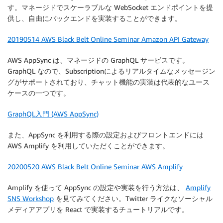
す。マネージドでスケーラブルな WebSocket エンドポイントを提
供し、自由にバックエンドを実装することができます。
20190514 AWS Black Belt Online Seminar Amazon API Gateway
AWS AppSync は、マネージドの GraphQL サービスです。
GraphQL なので、Subscriptionによるリアルタイムなメッセージン
グがサポートされており、チャット機能の実装は代表的なユース
ケースの一つです。
GraphQL入門 (AWS AppSync)
また、AppSync を利用する際の設定およびフロントエンドには
AWS Amplify を利用していただくことができます。
20200520 AWS Black Belt Online Seminar AWS Amplify
Amplify を使って AppSync の設定や実装を行う方法は、
Amplify
SNS Workshop
を見てみてください。Twitter ライクなソーシャル
メディアアプリを React で実装するチュートリアルです。