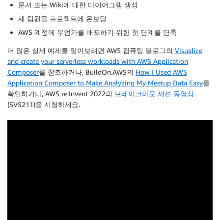
문서 또는 Wiki에 대한 다이어그램 생성
새 팀원을 프로젝트에 온보딩
AWS 계정에 무언가를 배포하기 위한 첫 단계를 단축
더 많은 실제 예제를 알아보려면 AWS 컴퓨팅 블로그의
Visualize
and create your serverless workloads with AWS Application
Composer
를 참조하거나, BuildOn.AWS의
How I Used AWS
Application Composer to Make Analyzing My Meetup Data Easy
를
확인하거나, AWS re:Invent 2022의
브레이크아웃 세션 동영상
(SVS211)을 시청하세요.