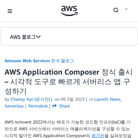
Skip to Main Content
AWS 블로그
홈
Amazon Web Services 한국 블로그
에디션
AWS Application Composer 정식 출시
– 시각적 도구로 빠르게 서버리스 앱 구
성하기
by
Channy Yun (윤석찬)
on
09 3월 2023
in
Launch
,
News
,
Serverless
Permalink
Share
AWS re:Invent 2022에서는 배포가 가능한 코드형 인프라(IaC)를 기
반으로 AWS 서비스에서 서버리스 애플리케이션을 구성할 수 있는
시각적 빌더인 AWS Application Composer의
평가판
을 살펴보았습