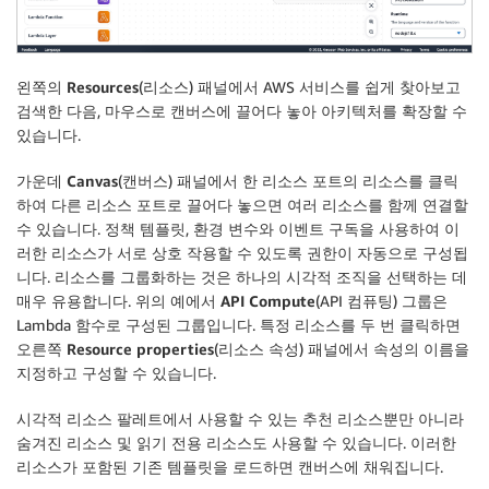
왼쪽의
Resources
(리소스) 패널에서 AWS 서비스를 쉽게 찾아보고
검색한 다음, 마우스로 캔버스에 끌어다 놓아 아키텍처를 확장할 수
있습니다.
가운데
Canvas
(캔버스) 패널에서 한 리소스 포트의 리소스를 클릭
하여 다른 리소스 포트로 끌어다 놓으면 여러 리소스를 함께 연결할
수 있습니다. 정책 템플릿, 환경 변수와 이벤트 구독을 사용하여 이
러한 리소스가 서로 상호 작용할 수 있도록 권한이 자동으로 구성됩
니다. 리소스를 그룹화하는 것은 하나의 시각적 조직을 선택하는 데
매우 유용합니다. 위의 예에서
API Compute
(API 컴퓨팅) 그룹은
Lambda 함수로 구성된 그룹입니다. 특정 리소스를 두 번 클릭하면
오른쪽
Resource properties
(리소스 속성) 패널에서 속성의 이름을
지정하고 구성할 수 있습니다.
시각적 리소스 팔레트에서 사용할 수 있는 추천 리소스뿐만 아니라
숨겨진 리소스 및 읽기 전용 리소스도 사용할 수 있습니다. 이러한
리소스가 포함된 기존 템플릿을 로드하면 캔버스에 채워집니다.