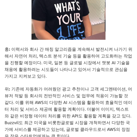
홍:
이력서와 회사 간 매칭 알고리즘을 계속해서 발전시켜 나가기 위
해서 자연어 처리, 텍스트 분석 기술 등을 활용하여 고도화하는 작업
을 진행할 예정이다. 미국, 일본 등 글로벌 시장에서 챗봇 AI 기술을
채용에 활용하려는 시도들이 나타나고 있어서 기술적으로 관심을
가지고 지켜보고 있다.
위:
기존에 자동화가 어려웠던 광고 추천이나 고객 세그멘테이션, 어
뷰저 적발 등 회사의 전반적인 서비스 및 업무에 적용이 가능할 것
같다. 이를 위해 AWS의 다양한 AI 시스템을 활용하여 효율적인 데이
터 처리 및 서비스 제공에 활용할 계획이다. 더불어 이미지, 텍스트
와 같은 비정형 데이터 처리를 위한 API도 활용할 계획을 갖고 있다.
Buzzvil도 최근 미국을 비롯한글로벌 시장을 개척하면서 다양한 국
가에 서비스를 제공하고 있는데, 글로벌 클라우드로서 AWS의 장점
은 작은 스타트업에게는 큰 힘이다.