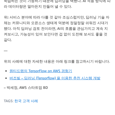
학습하는 것이 가능하기 때문에 딥러닝을 택했다. AI 적용 방식에 따
라 데이터량은 얼마든지 만들어 낼 수 있다.
위:
서비스 분야에 따라 다를 것 같아 조심스럽지만, 딥러닝 기술 자
체는 커뮤니티와 오픈소스 생태계 덕분에 정말정말 쉬워진 시대가
됐다. 아직 딥러닝 검토 전이라면, AI의 흐름을 관심가지고 계속 지
켜보시고, 가능성이 있어 보인다면 겁 없이 도전해 보셔도 좋을 것
같다.
—
위의 사례에 대한 자세한 내용은 아래 링크를 참고하시기 바랍니다.
원티드랩의 TensorFlow on AWS 경험기
버즈빌 – 딥러닝 (Tensorflow) 을 이용한 추천 시스템 개발
– 박세정, AWS 스타트업 BD
TAGS:
한국 고객 사례