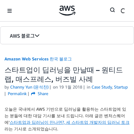
Skip to Main Content
AWS 블로그
홈
Amazon Web Services 한국 블로그
에디션
스타트업이 딥러닝을 만날때 – 원티드
랩, 매스프레스, 버즈빌 사례
by
Channy Yun (윤석찬)
on
19 1월 2018
in
Case Study
,
Startup
Permalink
Share
오늘은 국내에서 AWS 기반으로 딥러닝을 활용하는 스타트업에 있
는 분들에 대한 대담 기사를 보내 드립니다. 아래 글은 벤처스퀘어
에‘
스타트업과 딥러닝이 만나면?, 세 스타트업 개발자의 딥러닝 토크
라는 기사로 소개되었습니다.