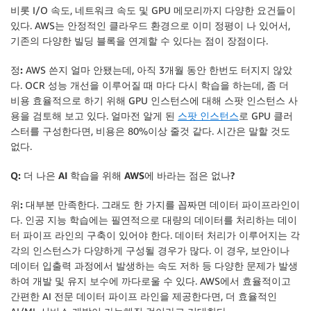
비롯 I/O 속도, 네트워크 속도 및 GPU 메모리까지 다양한 요건들이
있다. AWS는 안정적인 클라우드 환경으로 이미 정평이 나 있어서,
기존의 다양한 빌딩 블록을 연계할 수 있다는 점이 장점이다.
정:
AWS 쓴지 얼마 안됐는데, 아직 3개월 동안 한번도 터지지 않았
다. OCR 성능 개선을 이루어질 때 마다 다시 학습을 하는데, 좀 더
비용 효율적으로 하기 위해 GPU 인스턴스에 대해 스팟 인스턴스 사
용을 검토해 보고 있다. 얼마전 알게 된
스팟 인스턴스
로 GPU 클러
스터를 구성한다면, 비용은 80%이상 줄것 같다. 시간은 말할 것도
없다.
Q: 더 나은 AI 학습을 위해 AWS에 바라는 점은 없나?
위:
대부분 만족한다. 그래도 한 가지를 꼽짜면 데이터 파이프라인이
다. 인공 지능 학습에는 필연적으로 대량의 데이터를 처리하는 데이
터 파이프 라인의 구축이 있어야 한다. 데이터 처리가 이루어지는 각
각의 인스턴스가 다양하게 구성될 경우가 많다. 이 경우, 보안이나
데이터 입출력 과정에서 발생하는 속도 저하 등 다양한 문제가 발생
하여 개발 및 유지 보수에 까다로울 수 있다. AWS에서 효율적이고
간편한 AI 전문 데이터 파이프 라인을 제공한다면, 더 효율적인