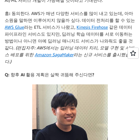
AI/ML 서비스 개발이 가능해질 것이라고 기대한다.
홍:
동의한다. AWS가 매년 다양한 서비스를 많이 내고 있는데, 아마
소원을 말하면 이루어지지 않을까 싶다. 데이터 전처리를 할 수 있는
AWS Glue
라는 ETL 서비스가 나왔고,
Kinesis Firehose
같은 데이터
파이프라인 서비스도 있지만, 딥러닝 학습 데이터를 서로 이동하는
방법이나 아니면 아예 딥러닝 매니지드 서비스가 나와줘도 좋을 것
같다.
(편집자주: AWS에서는 딥러닝 데이터 치리, 모델 구현 및 서비
스 배포를 위한
Amazon SagaMaker
라는 신규 서비스를 출시했습니
다.)
Q: 향후 AI 활용 계획은 살짝 귀뜸해 주신다면?