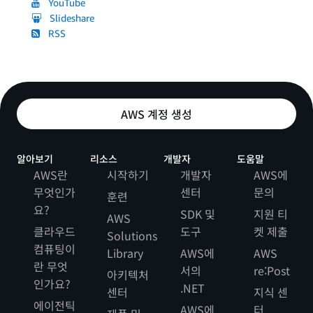
YouTube
Slideshare
RSS
AWS 계정 생성
알아보기
리소스
개발자
도움말
AWS란
시작하기
개발자
AWS에
무엇인가
센터
문의
훈련
요?
SDK 및
지원 티
AWS
클라우드
도구
켓 제출
Solutions
컴퓨팅이
Library
AWS에
AWS
란 무엇
서의
re:Post
아키텍처
인가요?
.NET
센터
지식 센
에이전틱
AWS에
터