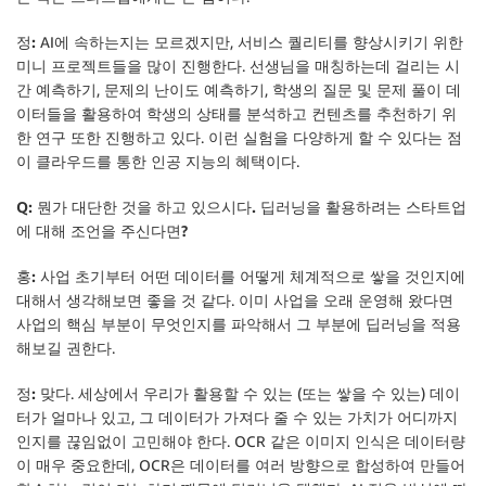
정:
AI에 속하는지는 모르겠지만, 서비스 퀄리티를 향상시키기 위한
미니 프로젝트들을 많이 진행한다. 선생님을 매칭하는데 걸리는 시
간 예측하기, 문제의 난이도 예측하기, 학생의 질문 및 문제 풀이 데
이터들을 활용하여 학생의 상태를 분석하고 컨텐츠를 추천하기 위
한 연구 또한 진행하고 있다. 이런 실험을 다양하게 할 수 있다는 점
이 클라우드를 통한 인공 지능의 혜택이다.
Q: 뭔가 대단한 것을 하고 있으시다. 딥러닝을 활용하려는 스타트업
에 대해 조언을 주신다면?
홍:
사업 초기부터 어떤 데이터를 어떻게 체계적으로 쌓을 것인지에
대해서 생각해보면 좋을 것 같다. 이미 사업을 오래 운영해 왔다면
사업의 핵심 부분이 무엇인지를 파악해서 그 부분에 딥러닝을 적용
해보길 권한다.
정:
맞다. 세상에서 우리가 활용할 수 있는 (또는 쌓을 수 있는) 데이
터가 얼마나 있고, 그 데이터가 가져다 줄 수 있는 가치가 어디까지
인지를 끊임없이 고민해야 한다. OCR 같은 이미지 인식은 데이터량
이 매우 중요한데, OCR은 데이터를 여러 방향으로 합성하여 만들어