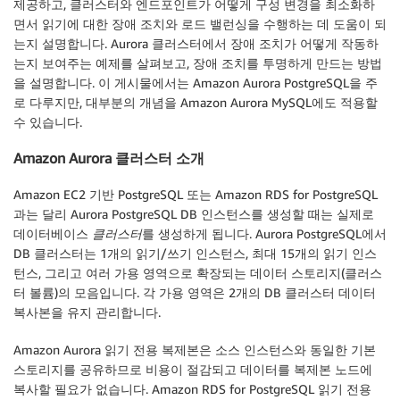
제공하고, 클러스터와 엔드포인트가 어떻게 구성 변경을 최소화하
면서 읽기에 대한 장애 조치와 로드 밸런싱을 수행하는 데 도움이 되
는지 설명합니다. Aurora 클러스터에서 장애 조치가 어떻게 작동하
는지 보여주는 예제를 살펴보고, 장애 조치를 투명하게 만드는 방법
을 설명합니다. 이 게시물에서는 Amazon Aurora PostgreSQL을 주
로 다루지만, 대부분의 개념을 Amazon Aurora MySQL에도 적용할
수 있습니다.
Amazon Aurora 클러스터 소개
Amazon EC2 기반 PostgreSQL 또는 Amazon RDS for PostgreSQL
과는 달리 Aurora PostgreSQL DB 인스턴스를 생성할 때는 실제로
데이터베이스
클러스터
를 생성하게 됩니다. Aurora PostgreSQL에서
DB 클러스터는 1개의 읽기/쓰기 인스턴스, 최대 15개의 읽기 인스
턴스, 그리고 여러 가용 영역으로 확장되는 데이터 스토리지(클러스
터 볼륨)의 모음입니다. 각 가용 영역은 2개의 DB 클러스터 데이터
복사본을 유지 관리합니다.
Amazon Aurora 읽기 전용 복제본은 소스 인스턴스와 동일한 기본
스토리지를 공유하므로 비용이 절감되고 데이터를 복제본 노드에
복사할 필요가 없습니다. Amazon RDS for PostgreSQL 읽기 전용