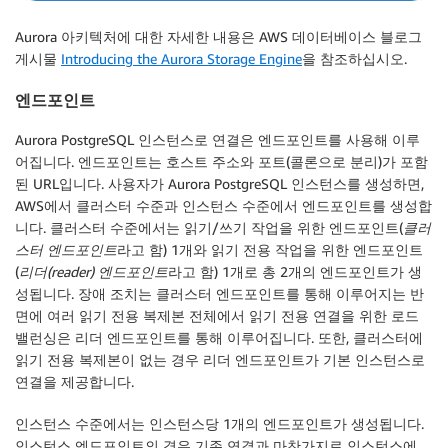
Aurora 아키텍처에 대한 자세한 내용은 AWS 데이터베이스 블로그
게시물
Introducing the Aurora Storage Engine
을 참조하십시오.
엔드포인트
Aurora PostgreSQL 인스턴스로 연결은 엔드포인트를 사용해 이루
어집니다. 엔드포인트는 호스트 주소와 포트(콜론으로 분리)가 포함
된 URL입니다. 사용자가 Aurora PostgreSQL 인스턴스를 생성하면,
AWS에서 클러스터 수준과 인스턴스 수준에서 엔드포인트를 생성합
니다. 클러스터 수준에서는 읽기/쓰기 작업을 위한 엔드포인트(
클러
스터 엔드포인트
라고 함) 1개와 읽기 전용 작업을 위한 엔드포인트
(
리더(reader) 엔드포인트
라고 함) 1개로 총 2개의 엔드포인트가 생
성됩니다. 장애 조치는 클러스터 엔드포인트를 통해 이루어지는 반
면에 여러 읽기 전용 복제본 전체에서 읽기 전용 연결을 위한 로드
밸런싱은 리더 엔드포인트를 통해 이루어집니다. 또한, 클러스터에
읽기 전용 복제본이 없는 경우 리더 엔드포인트가 기본 인스턴스로
연결을 제공합니다.
인스턴스 수준에서는 인스턴스당 1개의 엔드포인트가 생성됩니다.
인스턴스 엔드포인트의 경우 기존 연결과 마찬가지로 인스턴스에