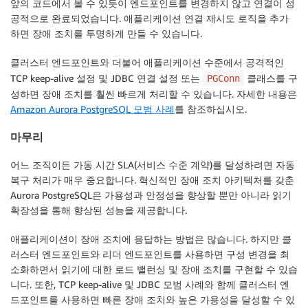
앞의 코드에서 볼 수 있듯이 엔드포인트를 변경하지 않고 연결이 성
공적으로 완료되었습니다. 애플리케이션 연결 재시도 로직을 추가
하면 장애 조치를 투명하게 만들 수 있습니다.
클러스터 엔드포인트와 더불어 애플리케이션 수준에서 공격적인
TCP keep-alive 설정 및 JDBC 연결 설정 또는
클래스를 구
PGConn
성하면 장애 조치를 훨씬 빠르게 처리할 수 있습니다. 자세한 내용은
Amazon Aurora PostgreSQL 모범 사례
를 참조하십시오.
마무리
어느 조직이든 가동 시간 SLA(서비스 수준 계약)를 달성하려면 자동
복구 처리가 매우 중요합니다. 혁신적인 장애 조치 아키텍처를 갖춘
Aurora PostgreSQL은 가용성과 안정성을 향상할 뿐만 아니라 읽기
확장성을 통해 향상된 성능을 제공합니다.
애플리케이션이 장애 조치에 응답하는 방법은 많습니다. 하지만 클
러스터 엔드포인트와 리더 엔드포인트를 사용하면 구성 변경을 최
소화하면서 읽기에 대한 로드 밸런싱 및 장애 조치를 구현할 수 있습
니다. 또한, TCP keep-alive 및 JDBC 모범 사례와 함께 클러스터 엔
드포인트를 사용하면 빠른 장애 조치와 높은 가용성을 달성할 수 있