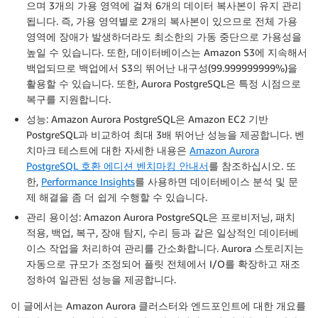
으며 3개의 가용 영역에 걸쳐 6개의 데이터 복사본이 유지 관리
됩니다. 즉, 가용 영역별로 2개의 복사본이 있으므로 전체 가용
영역에 장애가 발생하더라도 최소한의 가동 중단으로 가용성을
높일 수 있습니다. 또한, 데이터베이스는 Amazon S3에 지속해서
백업되므로 백업에서 S3의 뛰어난 내구성(99.999999999%)을
활용할 수 있습니다. 또한, Aurora PostgreSQL은 특정 시점으로
복구를 지원합니다.
성능
: Amazon Aurora PostgreSQL은 Amazon EC2 기반
PostgreSQL과 비교하여 최대 3배 뛰어난 성능을 제공합니다. 벤
치마크 테스트에 대한 자세한 내용은
Amazon Aurora
PostgreSQL 호환 에디션 벤치마킹 안내서
를 참조하십시오. 또
한,
Performance Insights
를 사용하면 데이터베이스 분석 및 문
제 해결을 좀 더 쉽게 수행할 수 있습니다.
관리 용이성
: Amazon Aurora PostgreSQL은 프로비저닝, 패치
적용, 백업, 복구, 장애 탐지, 수리 등과 같은 일상적인 데이터베
이스 작업을 처리하여 관리를 간소화합니다. Aurora 스토리지는
자동으로 규모가 조정되어 플릿 전체에서 I/O를 확장하고 재조
정하여 일관된 성능을 제공합니다.
이 글에서는 Amazon Aurora 클러스터와 엔드포인트에 대한 개요를