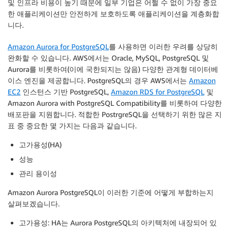
및 인프라 비용이 높기 때문에 일부 기업은 어쩔 수 없이 가장 중요
한 애플리케이션만 안전하게 보호하도록 애플리케이션을 계층화합
니다.
Amazon Aurora for PostgreSQL
를 사용하면 이러한 우려를 상당히
완화할 수 있습니다. AWS에서는 Oracle, MySQL, PostgreSQL 및
Aurora를 비롯하여(이에 국한되지는 않음) 다양한 관계형 데이터베
이스 엔진을 제공합니다. PostgreSQL의 경우 AWS에서는
Amazon
EC2
인스턴스 기반 PostgreSQL,
Amazon RDS for PostgreSQL
및
Amazon Aurora with PostgreSQL Compatibility를 비롯하여 다양한
배포판을 지원합니다. 적합한 PostrgreSQL을 선택하기 위한 많은 지
표 중 중요한 몇 가지는 다음과 같습니다.
고가용성(HA)
성능
관리 용이성
Amazon Aurora PostgreSQL이 이러한 기준에 어떻게 부합하는지
살펴보겠습니다.
고가용성
: HA는 Aurora PostgreSQL의 아키텍처에 내장되어 있