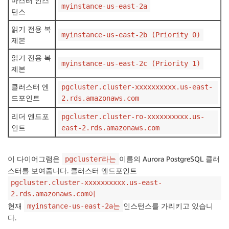
마스터 인스
myinstance-us-east-2a
턴스
읽기 전용 복
myinstance-us-east-2b (Priority 0)
제본
읽기 전용 복
myinstance-us-east-2c (Priority 1)
제본
클러스터 엔
pgcluster.cluster-xxxxxxxxxx.us-east-
드포인트
2.rds.amazonaws.com
리더 엔드포
pgcluster.cluster-ro-xxxxxxxxxx.us-
인트
east-2.rds.amazonaws.com
이 다이어그램은
이름의 Aurora PostgreSQL 클러
pgcluster라는
스터를 보여줍니다. 클러스터 엔드포인트
pgcluster.cluster-xxxxxxxxxx.us-east-
2.rds.amazonaws.com이
현재
인스턴스를 가리키고 있습니
myinstance-us-east-2a는
다.