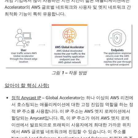
게임 기업에서 많이 사용하는 지연 시간이 짧은 애플리케이션에는
Accelerator의 AWS 글로벌 네트워크와 사용자 및 엣지 네트워크 간
최적화 기능이 특히 유용합니다.
그림 1 – 작동 방법
알아야 할 핵심 사항:
정적 Anycast IP
– Global Accelerator는 하나 이상의 AWS 리전에
서 호스팅되는 애플리케이션에 대한 고정 진입점 역할을 하는 정
적 IP 주소를 사용합니다. 이 IP 주소는 AWS 엣지 로케이션에서
할당되는 Anycast입니다. 즉, 이 IP 주소가 여러 AWS 엣지 로케
이션에서 발표되므로 트래픽이 사용자에게 최대한 가까운 위치
에서 AWS 글로벌 네트워크에 진입할 수 있습니다. 이 주소를