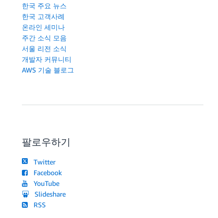
한국 주요 뉴스
한국 고객사례
온라인 세미나
주간 소식 모음
서울 리전 소식
개발자 커뮤니티
AWS 기술 블로그
팔로우하기
Twitter
Facebook
YouTube
Slideshare
RSS