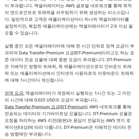
이 부과됩니다. 액셀러레이터는 AWS 글로벌 네트워크를 통해 최적
의 엔드포인트로 트래픽을 라우팅하기 위해 생성하는 리소스입니
다. 일반적으로 고객은 애플리케이션마다 하나씩 액셀러레이터를
설정하지만, 복잡한 애플리케이션에는 액셀러레이터가 2개 이상 필
요할 수 있습니다.
실행 중인 모든 액셀러레이터에 대해 한 시간 단위로 정액 요금이 부
과되며 Data Transfer-Premium 요금(DT-Premium)이라고도 하는 표
준 데이터 전송 요율에 대해 증분 요금이 부과됩니다. DT-Premium
은 지배적인 방향의 트래픽, 즉 애플리케이션으로의 인바운드 트래
픽 또는 애플리케이션에서 인터넷의 사용자로의 아웃바운드 트래픽
에 대해 1시간마다 계산됩니다.
정액 요금:
액셀러레이터가 계정에서 실행되는 1시간 또는 그 미만
의 시간에 대해 0.025 USD의 요금이 부과됩니다.
Data Transfer-Premium 요금(DT-Premium):
AWS 네트워크를 통해
전송되는 데이터의 기가바이트당 요율입니다. DT-Premium 요율은
요청을 처리하는 AWS 리전(원본)과 응답이 전달되는 AWS 엣지 로
케이션(대상)에 따라 다릅니다. DT-Premium은 지배적인 데이터 전
송 방향에만 부과됩니다.