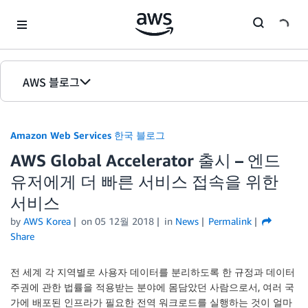
Skip to Main Content
AWS 블로그
홈
Amazon Web Services 한국 블로그
에디션
AWS Global Accelerator 출시 – 엔드
유저에게 더 빠른 서비스 접속을 위한
서비스
by
AWS Korea
on
05 12월 2018
in
News
Permalink
Share
전 세계 각 지역별로 사용자 데이터를 분리하도록 한 규정과 데이터
주권에 관한 법률을 적용받는 분야에 몸담았던 사람으로서, 여러 국
가에 배포된 인프라가 필요한 전역 워크로드를 실행하는 것이 얼마