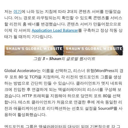
저는
여기
에 나와 있는 지침에 따라 2대의 콘텐츠 서버를 만들었습
니다. 어느 경로로 라우팅되는지 확인할 수 있도록 콘텐츠를 서비스
할 리전의 홈 배너를 변경했습니다. 콘텐츠 서버가 만들어졌으므로
이제 각 서버의
Application Load Balancer
를 구축하고 정상 작동 상
태가 될 때까지 기다립니다.
그림 3 – Shaun의 글로벌 웹사이트
Global Accelerator는 이름을 선택하고, 리스너 유형(WordPress의 경
우 포트 80 및 TCP)을 지정하며, 각 리전의 엔드포인트 그룹을 생성
하는 방법으로 간단히 만들 수 있습니다. 클라이언트가 엣지 네트워
크에 진입한 후 연결하게 되는 액셀러레이터의 리스너를 구성해 보
겠습니다. HTTP 트래픽을 지원해야 하므로 당연히 포트 80을 선택
합니다. 테스트 클라이언트가 처음으로 연결한 후에 계속 동일한 리
전과 애플리케이션으로 리디렉션하는 선호도 설정을 SourceIP를 사
용하여 활성화했습니다.
엔드포인트 그룹은 액셀러레이터의 대상이 되며 기본적으로 각 그