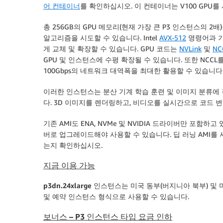
어 컨테이너
를 확인하십시오. 이 컨테이너는 V100 GPU
총 256GB의 GPU 메모리(현재 가장 큰 P3 인스턴스의 2
알고리즘을 시도할 수 있습니다. Intel
AVX-512
명령어과 기
게 교체 및 확장할 수 있습니다. GPU 코드는
NVLink
및
NC
GPU 및 인스턴스에 수평 확장될 수 있습니다. 또한 NCC
100Gbps의 네트워크 대역폭을 최대한 활용할 수 있습니다
이러한 인스턴스는 분산 기계 학습 훈련 및 이미지 분류에 
다. 3D 이미지를 렌더링하고, 비디오를 실시간으로 코드 
기존 AMI도 ENA, NVMe 및 NVIDIA 드라이버만 포함하
버로 업그레이드해야 사용할 수 있습니다. 딥 러닝 AMI를 
는지 확인하십시오.
지금 이용 가능
p3dn.24xlarge
인스턴스는
미국 동부(버지니아 북부)
및
및 예약 인스턴스 형식으로 사용할 수 있습니다.
보너스 – P3 인스턴스 타입 요금 인하