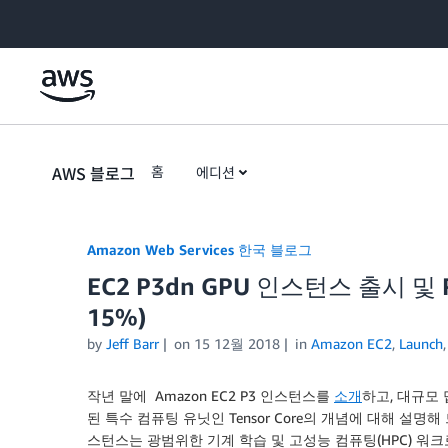
Skip to Main Content
AWS 블로그
홈
에디션
Amazon Web Services 한국 블로그
EC2 P3dn GPU 인스턴스 출시 및
15%)
by
Jeff Barr
on
15 12월 2018
in
Amazon EC2
,
Launch
작년 말에 Amazon EC2 P3 인스턴스를
소개
하고, 대규모
된 특수 컴퓨팅 유닛인 Tensor Core의 개념에 대해 설명해
스턴스는 광범위한 기계 학습 및 고성능 컴퓨팅(HPC) 워