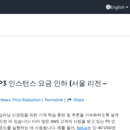
English
 P3 인스턴스 요금 인하 (서울 리전 –
,
News
,
Price Reduction
Permalink
Share
 딥러닝 신경망을 위한 기계 학습 훈련 및 추론을 가속화하도록 설계
 드린 바 있습니다. 이미 많은 AWS 고객의 사랑을 받고 있는 P3 인
크로드를 실행하는 데 사용됩니다. 예를 들어,
fast.ai
는 단 40 USD로