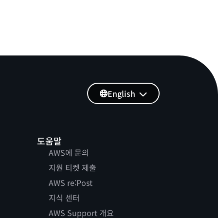
English
도움말
AWS에 문의
지원 티켓 제출
AWS re:Post
지식 센터
AWS Support 개요