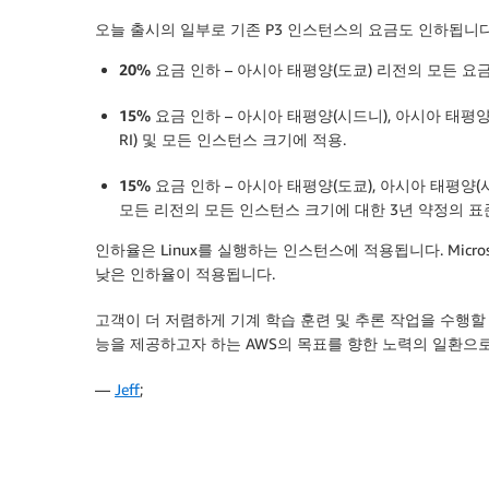
오늘 출시의 일부로 기존 P3 인스턴스의 요금도 인하됩니다.
20% 요금 인하
–
아시아 태평양(도쿄)
리전의 모든 요금(
15% 요금 인하
–
아시아 태평양(시드니)
,
아시아 태평양
RI) 및 모든 인스턴스 크기에 적용.
15% 요금 인하
–
아시아 태평양(도쿄)
,
아시아 태평양(
모든 리전의 모든 인스턴스 크기에 대한 3년 약정의 표준
인하율은 Linux를 실행하는 인스턴스에 적용됩니다. Micro
낮은 인하율이 적용됩니다.
고객이 더 저렴하게 기계 학습 훈련 및 추론 작업을 수행할
능을 제공하고자 하는 AWS의 목표를 향한 노력의 일환으
—
Jeff
;