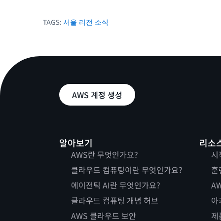
TAGS:
서울 리전 소식
AWS 계정 생성
알아보기
리소
AWS란 무엇인가요?
시
클라우드 컴퓨팅이란 무엇인가요?
훈
에이전틱 AI란 무엇인가요?
AW
클라우드 컴퓨팅 개념 허브
아
AWS 클라우드 보안
제