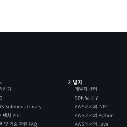
스
개발자
작하기
개발자 센터
련
SDK 및 도구
S Solutions Library
AWS에서의 .NET
키텍처 센터
AWS에서의 Python
품 및 기술 관련 FAQ
AWS에서의 Java