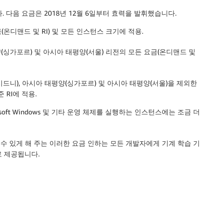
 다음 요금은 2018년 12월 6일부터 효력을 발휘했습니다.
온디맨드 및 RI) 및 모든 인스턴스 크기에 적용.
(싱가포르)
및
아시아 태평양(서울)
리전의 모든 요금(온디맨드 및
시드니)
,
아시아 태평양(싱가포르)
및
아시아 태평양(서울)
을 제외한
 RI에 적용.
soft Windows 및 기타 운영 체제를 실행하는 인스턴스에는 조금 더
 수 있게 해 주는 이러한 요금 인하는 모든 개발자에게 기계 학습 기
로 제공됩니다.