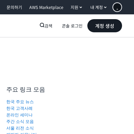
문의하기
AWS Marketplace
지원
내 계정
계정 생성
검색
콘솔 로그인
주요 링크 모음
한국 주요 뉴스
한국 고객사례
온라인 세미나
주간 소식 모음
서울 리전 소식