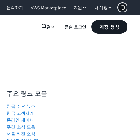
문의하기
AWS Marketplace
지원
내 계정
계정 생성
검색
콘솔 로그인
주요 링크 모음
한국 주요 뉴스
한국 고객사례
온라인 세미나
주간 소식 모음
서울 리전 소식