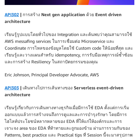
API302
| การสร้าง Next gen application ด้วย Event driven
architecture
เรียนรู้รูปแบบโดยทั่วไปของ Integration และค้นพบว่าคุณสามารถใช้
AWS messafing services ในการเชื่อมต่อ Microservice และ
Coordinate การไหลของข้อมูลโดยใช้ Custom code ให้น้อยที่สุด และ
เรียนรู้และวางแผนสำหรับ idempotency, การรับมือเหตุการณ์ซ้ำซ้อน
และการสร้าง Resiliency ในสถาปัตยกรรมของคุณ
Eric Johnson, Principal Developer Advocate, AWS
API303
| เดินทางไปการเส้นทางของ Serverless event-driven
architecture
เรียนรู้เกี่ยวกับการเดินทางทางธุรกิจเมื่อมีการใช้ EDA ตั้งแต่การเริ่ม
ออกแบบแล้วการสร้างจนถึงการดูแลและการบำรุงรักษา โดยมีการ
ไฮไลท์ประโยชน์หลากหลายของ EDA ที่ให้แก่ให้องค์กรและการ
เจาะจง area ของ EDA ที่ท้าทายและถูกมองข้าม ผ่านการรวมกันของ
Patterns, best practice และ Practical tips ที่ Session นี้จะมาสรุปภาพ