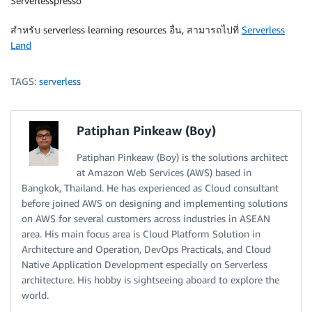
Serverlesspresso
สำหรับ serverless learning resources อื่น, สามารถไปที่
Serverless
Land
TAGS:
serverless
Patiphan Pinkeaw (Boy)
Patiphan Pinkeaw (Boy) is the solutions architect
at Amazon Web Services (AWS) based in
Bangkok, Thailand. He has experienced as Cloud consultant
before joined AWS on designing and implementing solutions
on AWS for several customers across industries in ASEAN
area. His main focus area is Cloud Platform Solution in
Architecture and Operation, DevOps Practicals, and Cloud
Native Application Development especially on Serverless
architecture. His hobby is sightseeing aboard to explore the
world.