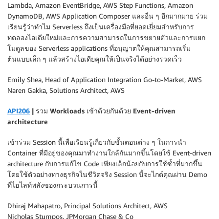
Lambda, Amazon EventBridge, AWS Step Functions, Amazon
DynamoDB, AWS Application Composer และอื่น ๆ อีกมากมาย ร่วม
เรียนรู้ว่าทำไม Serverless ถึงเป็นเครื่องมือที่ยอดเยี่ยมสำหรับการ
ทดลองไอเดียใหม่และการความสามารถในการขยายตัวและการแยก
โมดูลของ Serverless applications ที่อนุญาตให้คุณสามารถเริ่ม
ต้นแบบเล็ก ๆ แล้วสร้างไอเดียคุณให้เป็นจริงได้อย่างรวดเร็ว
Emily Shea, Head of Application Integration Go-to-Market, AWS
Naren Gakka, Solutions Architect, AWS
API206
| รวม Workloads เข้าด้วยกันด้วย Event-driven
architecture
เข้าร่วม Session นี้เพื่อเรียนรู้เกี่ยวกับขั้นตอนต่าง ๆ ในการนำ
Container ที่มีอยู่ของคุณมาทำงานใกล้กันมากขึ้นโดยใช้ Event-driven
architecture กับการแก้ไข Code เพียงเล็กน้อยกับการใช้ซ้ำที่มากขึ้น
โดยใช้ตัวอย่างทางธุรกิจในชีวิตจริง Session นี้จะไกด์คุณผ่าน Demo
ที่ไฮไลท์พลังของกระบวนการนี้
Dhiraj Mahapatro, Principal Solutions Architect, AWS
Nicholas Stumpos, JPMorgan Chase & Co