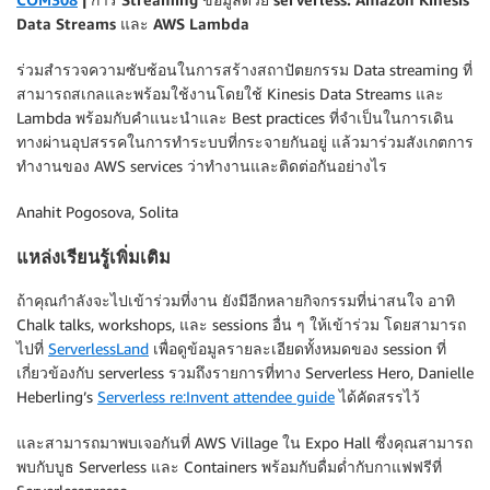
Data Streams และ AWS Lambda
ร่วมสำรวจความซับซ้อนในการสร้างสถาปัตยกรรม Data streaming ที่
สามารถสเกลและพร้อมใช้งานโดยใช้ Kinesis Data Streams และ
Lambda พร้อมกับคำแนะนำและ Best practices ที่จำเป็นในการเดิน
ทางผ่านอุปสรรคในการทำระบบที่กระจายกันอยู่ แล้วมาร่วมสังเกตการ
ทำงานของ AWS services ว่าทำงานและติดต่อกันอย่างไร
Anahit Pogosova, Solita
แหล่งเรียนรู้เพิ่มเติม
ถ้าคุณกำลังจะไปเข้าร่วมที่งาน ยังมีอีกหลายกิจกรรมที่น่าสนใจ อาทิ
Chalk talks, workshops, และ sessions อื่น ๆ ให้เข้าร่วม โดยสามารถ
ไปที่
ServerlessLand
เพื่อดูข้อมูลรายละเอียดทั้งหมดของ session ที่
เกี่ยวข้องกับ serverless รวมถึงรายการที่ทาง Serverless Hero, Danielle
Heberling’s
Serverless re:Invent attendee guide
ได้คัดสรรไว้
และสามารถมาพบเจอกันที่ AWS Village ใน Expo Hall ซึ่งคุณสามารถ
พบกับบูธ Serverless และ Containers พร้อมกับดื่มด่ำกับกาแฟฟรีที่