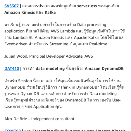
SVS307
| สเกลการประมวลผลข้อมูลด้วย serverless ของคุณด้วย
Amazon Kinesis และ Kafka
มาเรียนรู้ว่าเราจะทำอย่างไรในการสร้าง Data processing
application ที่สเกลได้ด้วย AWS Lambda และรู้ข้อมูลเชิงลึกในการใช้
งาน Lambda กับ Amazon Kinesis และ Apache Kafka โดยใช้โมเดล
Event-driven สำหรับการ Streaming ข้อมูลแบบ Real-time
Julian Wood, Principal Developer Advocate, AWS
DAT410
| การทำ data modeling ขั้นสูงด้วย Amazon DynamoDB
สำหรับ Session นี้จะมาแสดงให้คุณเห็นเทคนิคขั้นสูงในการใช้งาน
DynamoDB ร่วมเรียนรู้วิธีการ “Think in DynamoDB” โดยเรียนรู้พื้น
ฐานของ DynamDB และ หลักการสำหรับการทำ Data modeling
เรียนรู้กลยุทธ์ต่างๆและฟีเจอร์ของ DynamoDB ในการรองรับ Use-
case ต่าง ๆ ของ Application คุณ
Alex De Brie – Independent consultant
COM308
| การ Streaming ข้อมูลด้วย serverless: Amazon Kinesis