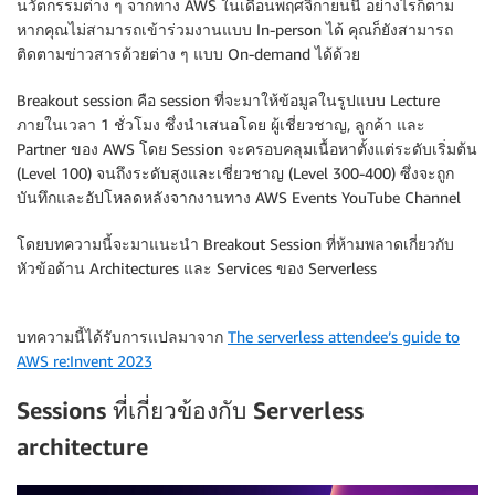
นวัตกรรมต่าง ๆ จากทาง AWS ในเดือนพฤศจิกายนนี้ อย่างไรก็ตาม
หากคุณไม่สามารถเข้าร่วมงานแบบ In-person ได้ คุณก็ยังสามารถ
ติดตามข่าวสารด้วยต่าง ๆ แบบ On-demand ได้ด้วย
Breakout session คือ session ที่จะมาให้ข้อมูลในรูปแบบ Lecture
ภายในเวลา 1 ชั่วโมง ซึ่งนำเสนอโดย ผู้เชี่ยวชาญ, ลูกค้า และ
Partner ของ AWS โดย Session จะครอบคลุมเนื้อหาตั้งแต่ระดับเริ่มต้น
(Level 100) จนถึงระดับสูงและเชี่ยวชาญ (Level 300-400) ซึ่งจะถูก
บันทึกและอัปโหลดหลังจากงานทาง AWS Events YouTube Channel
โดยบทความนี้จะมาแนะนำ Breakout Session ที่ห้ามพลาดเกี่ยวกับ
หัวข้อด้าน Architectures และ Services ของ Serverless
บทความนี้ได้รับการแปลมาจาก
The serverless attendee’s guide to
AWS re:Invent 2023
Sessions ที่เกี่ยวข้องกับ Serverless
architecture