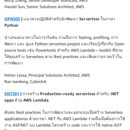
Betty Zheng, Senior Developer Advocate, AWS
Harold Sun, Senior Solutions Architect, AWS
OPN305
| แนวทางปฏิบัติสำหรับนักพัฒนา Serverless ในภาษา
Python
นำเสนอแนวทางในการเริ่มต้น รวมถึงการ Testing, profiling, การ
พัฒนา และ ดูแล Python serverless project และเรียนรู้เกี่ยวกับ Open
source tools เช่น Powertools สำหรับ AWS Lambda – toolkit ที่ช่วย
ให้คุณสร้าง Serverless ตาม Best practices และเพิ่มความรวดเร็วใน
การพัฒนา
Heitor Lessa, Principal Solutions Architect, AWS
Ran Isenberg, CyberArk
XNT301
| การสร้าง Production-ready serverless สำหรับ .NET
apps ด้วย AWS Lambda
ค้นพบ Best practices ในการพัฒนาและออกแบบเมื่อสร้าง Serverless
applicationss ด้วยภาษา .NET กับ AWS Lambda รวมถึงเมื่อต้องการใช้
งาน ASP.NET บน Lambda โครงสร้าง code และการใช้ native AOT