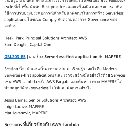
เรียนรู้เกี่ยวกับแนวทางในการเร่งการพัฒนา Serverless ด้วย Feedback
cycle ที่เร็วขึ้น ค้นพบ Best practices และเครื่องมือ และชมการสาธิต
วิธีการปรับปรุงประสบการณ์สำหรับนักพัฒนาในการสร้าง Serverless
applications ในขณะ Comply กับความต้องการ Governance ของ
องค์กร
Heeki Park, Principal Solutions Architect, AWS
Sam Dengler, Capital One
GBL203-ES
| มาสร้าง Serverless-first application กับ MAPFRE
Session นี้จะนำเสนอในภาษาสเปน มาเรียนรู้ว่าอะไรคือ Modern,
Serverless-first applications และ เราจะสร้างมันอย่างไรด้วย Services
เช่น AWS Lambda หรือ AWS Fargate และค้นหาว่าทาง MAPFRE ได้
นำกลยุทธ์ด้าน serverless ไปใช้และพัฒนาอย่างไร
Jesus Bernal, Senior Solutions Architect, AWS
Iñigo Lacave, MAPFRE
Mat Jovanovic, MAPFRE
Sessions ที่เกี่ยวข้องกับ AWS Lambda