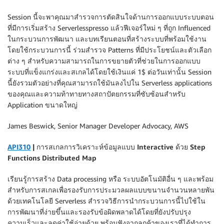
Session นี้จะพาคุณมาสำรวจการตัดสินใจด้านการออกแบบระบบตอน
ที่มีการเริ่มสร้าง Serverlesspresso แล้วฟีเจอร์ใหม่ ๆ ที่ถูก Influenced
ในกระบวนการพัฒนา และบทเรียนตอนที่สร้างระบบที่พร้อมใช้งาน
โดยใช้กระบวนการนี้ ร่วมสำรวจ Patterns ที่มีประโยชน์และตัวเลือก
ต่าง ๆ สำหรับความสามารถในการขยายตัวที่ช่วยในการออกแบบ
ระบบที่แข็งแกร่งและสเกลได้โดยใช้เงินแค่ 1$ ต่อวันเท่านั้น Session
นี้ยังรวมตัวอย่างที่คุณสามารถใช้มันลงไปใน Serverless applications
ของคุณและความท้าทายทางสถาปัตยกรรมที่ซับซ้อนสำหรับ
Application ขนาดใหญ่
James Beswick, Senior Manager Developer Advocacy, AWS
API310
| การสเกลการวิเคราะห์ข้อมูลแบบ Interactive ด้วย Step
Functions Distributed Map
เรียนรู้การสร้าง Data processing หรือ ระบบอัตโนมัติอื่น ๆ และพร้อม
สำหรับการสเกลเพื่อรองรับการประมวลผลแบบขนานจำนวนหลายพัน
ด้วยเทคโนโลยี Serverless สำรวจวิธีการนำกระบวนการนี้ไปใช้ใน
การพัฒนาที่ง่ายขึ้นและรองรับข้อผิดพลาดได้โดยที่ยังปรับปรุง
ความเร็วและลดค่าใช้จ่ายด้วย พร้อมฟังจากลูกค้าของเราที่ได้ทำการ