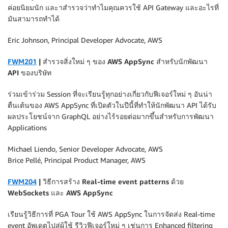
ค่อยนิยมนัก และาสำรวจว่าทำไมคุณควรใช้ API Gateway และอะไรที่
มันสามารถทำได้
Eric Johnson, Principal Developer Advocate, AWS
FWM201
| สำรวจสิ่งใหม่ ๆ ของ AWS AppSync สำหรับนักพัฒนา
API ของบริษัท
ร่วมเข้าร่วม Session ที่จะเรียนรู้ทุกอย่างเกี่ยวกับฟีเจอร์ใหม่ ๆ อันน่า
ตื่นเต้นของ AWS AppSync ที่เปิดตัวในปีนี้ที่ทำให้นักพัฒนา API ได้รับ
ผลประโยชน์จาก GraphQL อย่างไร้รอยต่อมากขึ้นสำหรับการพัฒนา
Applications
Michael Liendo, Senior Developer Advocate, AWS
Brice Pellé, Principal Product Manager, AWS
FWM204
| วิธีการสร้าง Real-time event patterns ด้วย
WebSockets และ AWS AppSync
เรียนรู้วิธีการที่ PGA Tour ใช้ AWS AppSync ในการจัดส่ง Real-time
event อัพเดตไปสู่ผู้ใช้ รีวิวฟีเจอร์ใหม่ ๆ เช่นการ Enhanced filtering