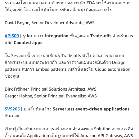
รวมของโอกาสและความท้าทายของการนำ EDA มาใช้งานและช่วย
ให้คุณเข้าใจว่าจะใช้มันในการขับเคลื่อนธุรกิจคุณอย่างไร
David Boyne, Senior Developer Advocate, AWS
API309
| รูปแบบการ Integration ขั้นสูงและ Trade-offs สำหรับการ
แยก Coupled apps
ใน Session นี้ เราจะมาเรียนรู้ Trade-offs ทั่วไปด้านการออกแบบ
สำหรับระบบแบบกระจายตัว และการวางแผนพวกมันด้วย Design
patterns กับการ Embed patterns เหล่านั้นลงใน Cloud automation
ของคุณ
Dirk Fröhner, Principal Solutions Architect, AWS
Gregor Hohpe, Senior Principal Evangelist, AWS
SVS205
| มาเริ่มต้นสร้าง Serverless event-driven applications
กันเถอะ
เรียนรู้เกี่ยวกับกระบวนการสร้างแบบจำลองของ Solution จากแนวคิด
ตั้งต้นจนถึง Application เต็มรูปแบบที่ใช้ Amazon API Gateway, AWS