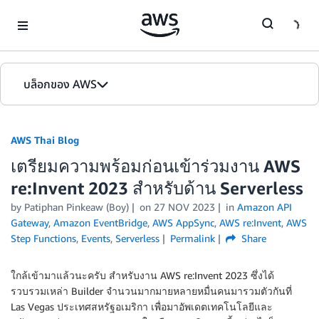
Skip to Main Content
บล็อกของ AWS
หน้าหลัก
AWS Thai Blog
รุ่น
เตรียมความพร้อมก่อนเข้าร่วมงาน AWS
re:Invent 2023 สำหรับด้าน Serverless
by Patiphan Pinkeaw (Boy)
on
27 NOV 2023
in
Amazon API
Gateway
,
Amazon EventBridge
,
AWS AppSync
,
AWS re:Invent
,
AWS
Step Functions
,
Events
,
Serverless
Permalink
Share
ใกล้เข้ามาแล้วนะครับ สำหรับงาน AWS re:Invent 2023 ซึ่งได้
รวบรวมเหล่า Builder จำนวนมากมายหลายหมื่นคนมารวมตัวกันที่
Las Vegas ประเทศสหรัฐอเมริกา เพื่อมาอัพเดตเทคโนโลยีและ