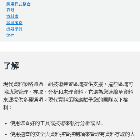
應用程式整合
容器
資料庫
發展策略
機器學習
儲存
了解
現代資料策略透過一組技術建置區塊提供支援，這些區塊可
協助您管理、存取、分析和處理資料。它還為您連線至資料
來源提供多種選項。現代資料策略應賦予您的團隊以下權
利：
使用您喜好的工具或技術來執行分析或 ML
使用適當的安全與資料控管控制項來管理有資料存取的人