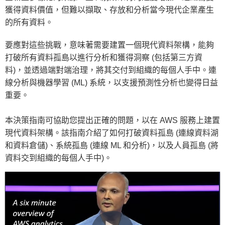
獲得資料價值，但難以擷取、存放和分析當今現代企業產生
的所有資料。
要應對這些挑戰，意味著需要建置一個現代資料架構，能夠
打破所有資料孤島以進行分析和獲得洞察 (包括第三方資
料)，並透過端對端治理，將其交付到組織的每個人手中。連
線分析與機器學習 (ML) 系統，以支援預測性分析也變得日益
重要。
本決策指南可協助您提出正確的問題，以在 AWS 服務上建置
現代資料架構。該指南介紹了如何打破資料孤島 (連線資料湖
和資料倉儲)、系統孤島 (連線 ML 和分析)，以及人員孤島 (將
資料交到組織的每個人手中)。