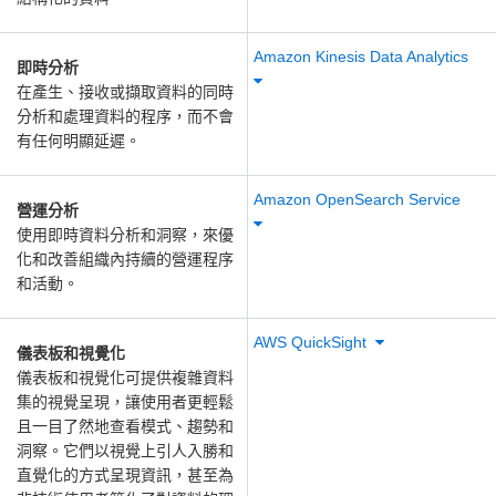
Amazon Kinesis Data Analytics
即時分析
在產生、接收或擷取資料的同時
分析和處理資料的程序，而不會
有任何明顯延遲。
Amazon OpenSearch Service
營運分析
使用即時資料分析和洞察，來優
化和改善組織內持續的營運程序
和活動。
AWS QuickSight
儀表板和視覺化
儀表板和視覺化可提供複雜資料
集的視覺呈現，讓使用者更輕鬆
且一目了然地查看模式、趨勢和
洞察。它們以視覺上引人入勝和
直覺化的方式呈現資訊，甚至為