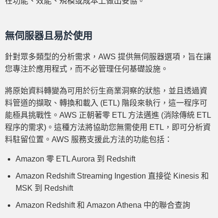
在功能、效能、規模或成本上做出妥協。
無伺服器且易於使用
針對眾多類型的分析需求，AWS 提供無伺服器選項，旨在讓
您專注於應用程式，而不必管理任何基礎設施。
將原始資料轉變為可用於衍生商業洞察的狀態，並且透過資
料管道的擷取、轉換和載入 (ETL) 階段來執行，這一程序可
能極具挑戰性。AWS 正朝著零 ETL 方法邁進 (消除傳統 ETL
程序的需求)。這種方法將協助您無需使用 ETL，即可分析資
料駐留位置。AWS 服務支援此方法的功能包括：
Amazon 零 ETL Aurora 到 Redshift
Amazon Redshift Streaming Ingestion 直接從 Kinesis 和
MSK 到 Redshift
Amazon Redshift 和 Amazon Athena 中的聯合查詢