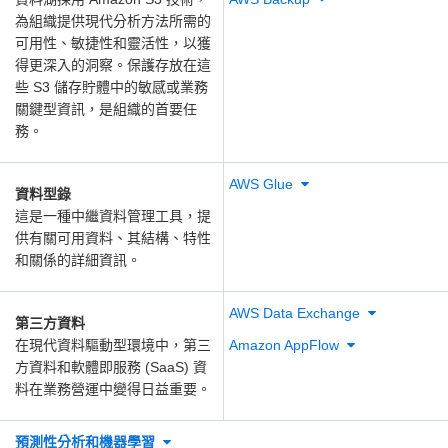
為組織提供現代分析方法所需的
可用性、敏捷性和靈活性，以獲
得更深入的洞察。保護存放在這
些 S3 儲存貯體中的敏感或業務
關鍵型資訊，是組織的首要任
務。
AWS Glue
資料型錄
這是一種中繼資料管理工具，提
供有關可用資料、其結構、特性
和關係的詳細資訊。
AWS Data Exchange
第三方資料
在現代資料驅動型環境中，第三
Amazon AppFlow
方資料和軟體即服務 (SaaS) 資
料在業務營運中變得日益重要。
預測性分析和機器學習