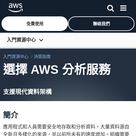
免費使用
聯絡我們
跳至主要內容
入門資源中心
開始使用
入門資源中心
決策指南
了解
選擇 AWS 分析服務
連線
開發人員工具
支援現代資料架構
更多資源
依角色探索
簡介
應用程式和人員需要安全地存取和分析資料。大量資料源自
全新且多樣化的來源，並以前所未有的速度增加。組織需要