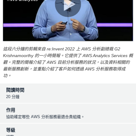
這段六分鐘的剪輯來自 re:Invent 2022 上 AWS 分析副總裁 G2
Krishnamoorthy 的一小時簡報。它提供了 AWS Analytics Services 概
觀。完整的簡報介紹了 AWS 目前分析服務的狀況，以及資料相關的
最新服務創新，並重點介紹了客戶如何透過 AWS 分析服務取得成
功。
閱讀時間
20 分鐘
作用
協助確定哪些 AWS 分析服務最適合貴組織。
等級