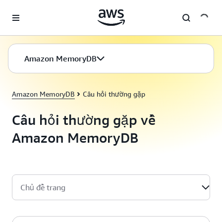
Chuyển đến nội dung chính
Amazon MemoryDB
Amazon MemoryDB
Câu hỏi thường gặp
Câu hỏi thường gặp về
Amazon MemoryDB
Chủ đề trang