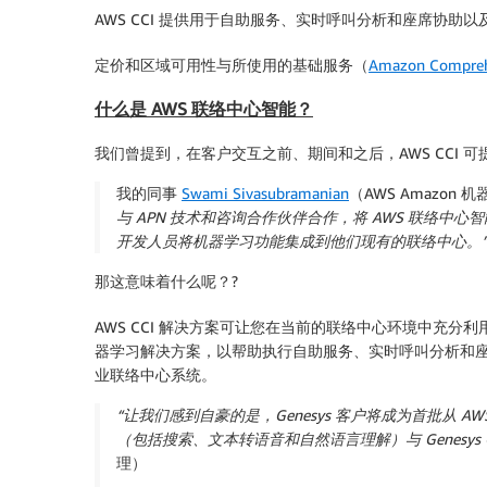
AWS CCI 提供用于自助服务、实时呼叫分析和座席协
定价和区域可用性与所使用的基础服务（
Amazon Compre
什么是 AWS 联络中心智能？
我们曾提到，在客户交互之前、期间和之后，AWS CCI
我的同事
Swami Sivasubramanian
（AWS Amazon
与 APN 技术和咨询合作伙伴合作，将 AWS 联
开发人员将机器学习功能集成到他们现有的联络中心。
那这意味着什么呢？?
AWS CCI 解决方案可让您在当前的联络中心环境中充分
器学习解决方案，以帮助执行自助服务、实时呼叫分析和座席
业联络中心系统。
“让我们感到自豪的是，Genesys 客户将成为首批从
（包括搜索、文本转语音和自然语言理解）与 Genesy
理）