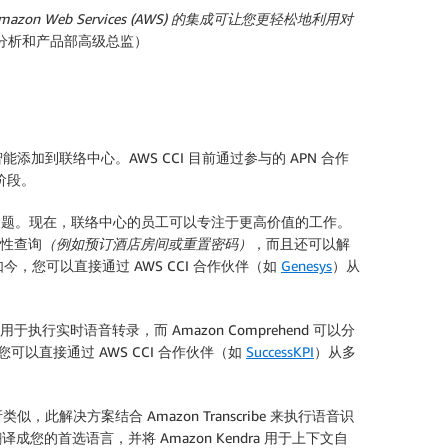
Web Services (AWS) 的集成可让您更轻松地利用对
服务技术、分析和产品部高级总监）
加到联络中心。AWS CCI 目前通过参与的 APN 合作
阶段。
问题。现在，联络中心的员工可以专注于更高价值的工作。
务性查询
（例如预订酒店房间或重置密码）
，而且还可以解
您可以直接通过 AWS CCI 合作伙伴（如
Genesys
）从
执行实时语音转录，而 Amazon Comprehend 可以分
可以直接通过 AWS CCI 合作伙伴（如
SuccessKPI
）从多
方案结合 Amazon Transcribe 来执行语音识
翻译成您的首选语言，并将 Amazon Kendra 用于上下文自