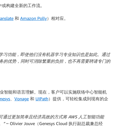
流中或构建全新的工作流。
anslate
和
Amazon Polly
）相对应。
器学习功能，即使他们没有机器学习专业知识也是如此。通过
习服务的优势，同时可消除繁重的负担，也不再需要聘请专门的
人、商业智能和语言理解。现在，客户可以实施联络中心智能机
nesys
、
Vonage
和
UIPath
）提供，可轻松集成到现有的企
织可通过更加简单且经济高效的方式将 AWS 人工智能功能
。”
~ Olivier Jouve（Genesys Cloud 执行副总裁兼总经