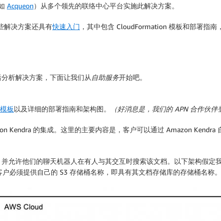
（如
Acqueon
）从多个领先的联络中心平台实施此解决方案。
些解决方案还具有
快速入门
，其中包含 CloudFormation 模板和部
后分析
解决方案，下面让我们从
自助服务
开始吧。
门模板
以及详细的部署指南和架构图。
（好消息是，我们的 APN 合作伙
Amazon Kendra 的集成。这里的主要内容是，客户可以通过 Amazon K
允许他们的聊天机器人在有人与其交互时搜索该文档。以下架构假定我们的文
桶，则客户必须提供自己的 S3 存储桶名称，即具有其文档存储库的存储桶名