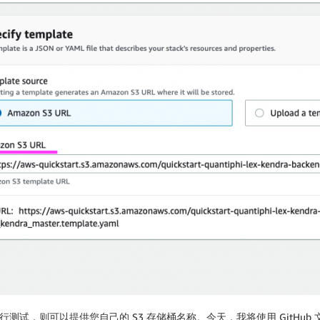
测试，则可以提供您自己的 S3 存储桶名称。今天，我将使用 GitHub 