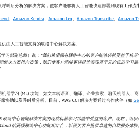
助以及呼叫后分析的解决方案，使客户能够将人工智能快速部署到现有工作
hend
、
Amazon Kendra
、
Amazon Lex
、
Amazon Transcribe
、
Amazon Tr
 可提供由人工智能支持的联络中心解决方案。
 机器学习部副总裁）说：
“我们希望拥有联络中心的客户能够轻松受益于机
络中心智能解决方案推向市场，我们使客户能够更轻松地实现基于云的机器学
”
利用机器学习 (ML) 功能，如文本转语音、翻译、企业搜索、聊天机器
协助以及呼叫后分析。目前，AWS CCI 解决方案通过合作伙伴（如
Ge
 AWS 联络中心智能解决方案的现成机器学习功能中受益的客户。现在，组
s Cloud 的高级联络中心功能相结合，以便为客户提供卓越的自助服务体验