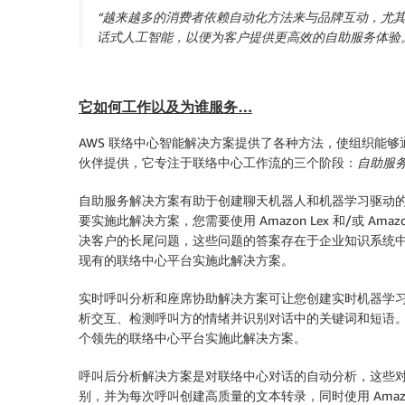
“越来越多的消费者依赖自动化方法来与品牌互动，尤其是在当今的
话式人工智能，以便为客户提供更高效的自助服务体验
它如何工作以及为谁服务…
AWS 联络中心智能解决方案提供了各种方法，使组织能够通
伙伴提供，它专注于联络中心工作流的三个阶段：
自助服
自助服务
解决方案有助于创建聊天机器人和机器学习驱动的
要实施此解决方案，您需要使用 Amazon Lex 和/或 Ama
决客户的长尾问题，这些问题的答案存在于企业知识系统中。以
现有的联络中心平台实施此解决方案。
实时呼叫分析和座席协助
解决方案可让您创建实时机器学习功能，
析交互、检测呼叫方的情绪并识别对话中的关键词和短语。您甚至可
个领先的联络中心平台实施此解决方案。
呼叫后分析
解决方案是对联络中心对话的自动分析，这些对话通
别，并为每次呼叫创建高质量的文本转录，同时使用 Amazon Co