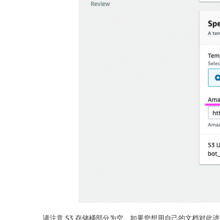
请注意 S3 存储桶部分为空。如果您想用自己的文档对此进行