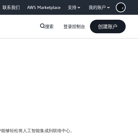
联系我们
AWS Marketplace
支持
我的账户
创建账户
搜索
登录控制台
客户能够轻松将人工智能集成到联络中心。