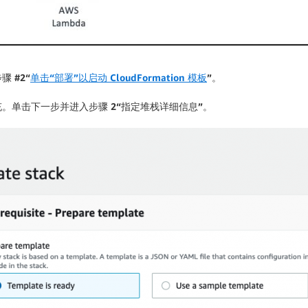
骤 #2“
单击“部署”以启动 CloudFormation 模板
”。
充。单击
下一步
并进入
步骤 2“指定堆栈详细信息”
。