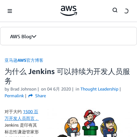
Skip to Main Content
AWS Blog
首页
亚马逊AWS官方博客
为什么 Jenkins 可以持续为开发人员服
版本
务
by
Brad Johnson
on
04 6月 2020
in
Thought Leadership
Permalink
Share
对于大约
1500 百
万开发人员而言，
Jenkins 是印有其
标志性谦逊管家形