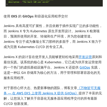
使用 EKS 的 GitOps 和容器化应用程序交付
Jenkins 具有高度可扩展性，并且依赖于插件实现广泛的多功能性，
而 Jenkins X 专为 Kubernetes 原生开发而设计。Jenkins X 检测项
目，预测所使用的开发、转储和生产环境，并为您创建管道。
Jenkins 专注于成为像瑞士军刀那样的多面手，而 Jenkins X 致力于
成为完善 Kubernetes CI/CD 的专业工具。
Jenkins X 的设计旨在使开发人员能够更轻松地采用
开发运营
原则和
最佳实践。该系统的核心是 Kubernetes，它已成为供开发运营使用
的一个热门的虚拟基础设施平台。Jenkins X 还提供
GitOps
实践，
这是一种以 Git 存储库为核心的方法，用于管理和部署容器化的无
服务应用程序。
对于那些心怀大志、热爱新事物的团队，博客文章
《万物皆可无服
务 — 在 AWS EKS 上使用 Jenkins X 提供 GitOps》
提供了丰富的见
解，让您深入了解关于容器化无服务器应用程序交付的所有最新
CI/CD 创新发展。