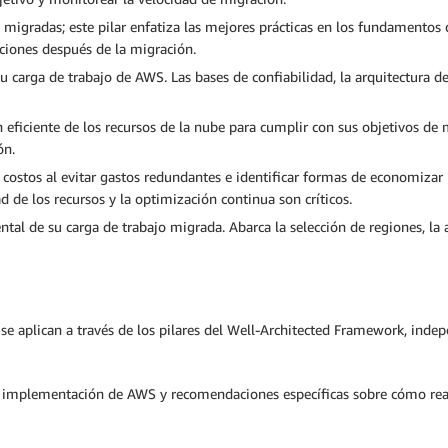
o migradas; este pilar enfatiza las mejores prácticas en los fundamentos 
aciones después de la migración.
su carga de trabajo de AWS. Las bases de confiabilidad, la arquitectura de
ón eficiente de los recursos de la nube para cumplir con sus objetivos d
ón.
de costos al evitar gastos redundantes e identificar formas de economiza
ad de los recursos y la optimización continua son críticos.
ental de su carga de trabajo migrada. Abarca la selección de regiones, la
 se aplican a través de los pilares del Well-Architected Framework, ind
e implementación de AWS y recomendaciones específicas sobre cómo reali