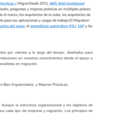
Movilizar y
Migrar.Desde 2015,
AWS Well-Architected
iseño, preguntas y mejores prácticas en múltiples pilares:
do el marco, los arquitectos de la nube, los arquitectos de
nte para sus aplicaciones y cargas de trabajo.El Migration
ustria del juego
, el
aprendizaje automático (ML)
,
SAP
y las
os por clientes a lo largo del tiempo, diseñados para
mendaciones en nuestros conocimientos desde el apoyo a
cialistas en migración.
es Bien Arquitectados, y Mejores Prácticas.
Aunque la estructura organizacional y los objetivos de
para cada tipo de empresa y migración. Los principios de