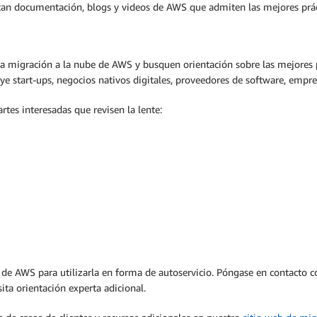
rcan documentación, blogs y videos de AWS que admiten las mejores prác
 migración a la nube de AWS y busquen orientación sobre las mejores pr
e start-ups, negocios nativos digitales, proveedores de software, empre
tes interesadas que revisen la lente:
 de AWS para utilizarla en forma de autoservicio. Póngase en contacto 
ita orientación experta adicional.