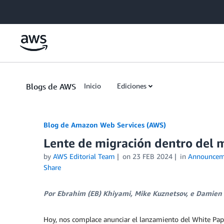
Skip to Main Content
Blogs de AWS
Inicio
Ediciones
Blog de Amazon Web Services (AWS)
Lente de migración dentro del 
by
AWS Editorial Team
on
23 FEB 2024
in
Announcem
Share
Por Ebrahim (EB) Khiyami, Mike Kuznetsov, e Damien
Hoy, nos complace anunciar el lanzamiento del White Pa