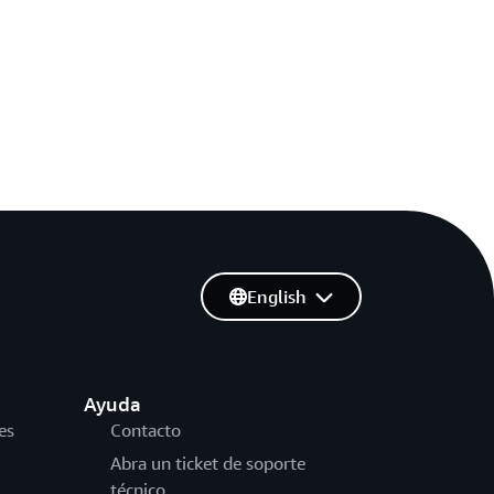
English
Ayuda
es
Contacto
Abra un ticket de soporte
técnico