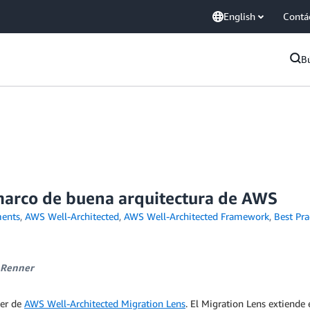
English
Contá
B
marco de buena arquitectura de AWS
ents
,
AWS Well-Architected
,
AWS Well-Architected Framework
,
Best Pra
 Renner
per de
AWS Well-Architected Migration Lens
. El Migration Lens extiende