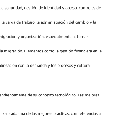
de seguridad, gestión de identidad y acceso, controles de
 la carga de trabajo, la administración del cambio y la
e migración y organización, especialmente al tomar
r la migración. Elementos como la gestión financiera en la
 alineación con la demanda y los procesos y cultura
ependientemente de su contexto tecnológico. Las mejores
zar cada una de las mejores prácticas, con referencias a