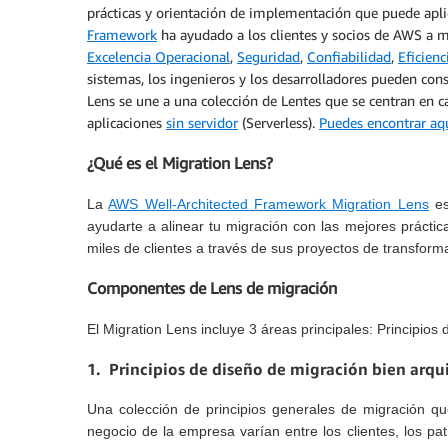
prácticas y orientación de implementación que puede apl
Framework
ha ayudado a los clientes y socios de AWS a me
Excelencia Operacional
,
Seguridad
,
Confiabilidad
,
Eficien
sistemas, los ingenieros y los desarrolladores pueden const
Lens se une a una colección de Lentes que se centran en c
aplicaciones
sin servidor
(Serverless).
Puedes encontrar aq
¿Qué es el Migration Lens?
La
AWS Well-Architected Framework Migration Lens
es
ayudarte a alinear tu migración con las mejores práct
miles de clientes a través de sus proyectos de transfor
Componentes de Lens de migración
El Migration Lens incluye 3 áreas principales: Principios
1. Principios de diseño de migración bien arqu
Una colección de principios generales de migración qu
negocio de la empresa varían entre los clientes, los pa