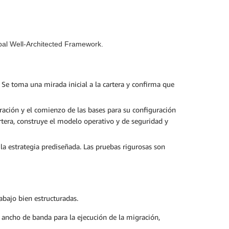
obal Well-Architected Framework.
e. Se toma una mirada inicial a la cartera y confirma que
gración y el comienzo de las bases para su configuración
rtera, construye el modelo operativo y de seguridad y
n la estrategia prediseñada. Las pruebas rigurosas son
abajo bien estructuradas.
l ancho de banda para la ejecución de la migración,