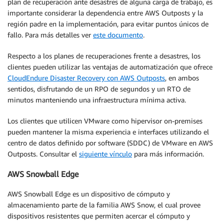
plan de recuperación ante desastres de alguna carga de trabajo, es
importante considerar la dependencia entre AWS Outposts y la
región padre en la implementación, para evitar puntos únicos de
fallo. Para más detalles ver
este documento
.
Respecto a los planes de recuperaciones frente a desastres, los
clientes pueden utilizar las ventajas de automatización que ofrece
CloudEndure Disaster Recovery con AWS Outposts
, en ambos
sentidos, disfrutando de un RPO de segundos y un RTO de
minutos manteniendo una infraestructura mínima activa.
Los clientes que utilicen VMware como hipervisor on-premises
pueden mantener la misma experiencia e interfaces utilizando el
centro de datos definido por software (SDDC) de VMware en AWS
Outposts. Consultar el
siguiente vínculo
para más información.
AWS Snowball Edge
AWS Snowball Edge es un dispositivo de cómputo y
almacenamiento parte de la familia AWS Snow, el cual provee
dispositivos resistentes que permiten acercar el cómputo y