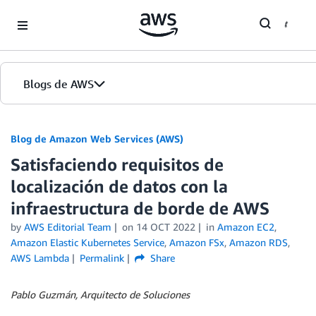
Skip to Main Content
Blogs de AWS
Inicio
Blog de Amazon Web Services (AWS)
Satisfaciendo requisitos de
Ediciones
localización de datos con la
infraestructura de borde de AWS
by
AWS Editorial Team
on
14 OCT 2022
in
Amazon EC2
,
Amazon Elastic Kubernetes Service
,
Amazon FSx
,
Amazon RDS
,
AWS Lambda
Permalink
Share
Pablo Guzmán, Arquitecto de Soluciones