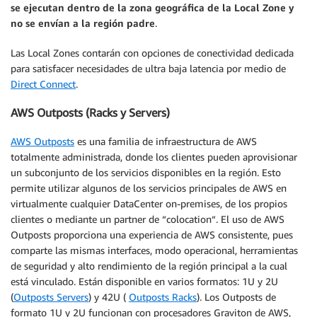
se ejecutan dentro de la zona geográfica de la Local Zone y
no se envían a la región padre
.
Las Local Zones contarán con opciones de conectividad dedicada
para satisfacer necesidades de ultra baja latencia por medio de
Direct Connect
.
AWS Outposts (Racks y Servers)
AWS Outposts
es una familia de infraestructura de AWS
totalmente administrada, donde los clientes pueden aprovisionar
un subconjunto de los servicios disponibles en la región. Esto
permite utilizar algunos de los servicios principales de AWS en
virtualmente cualquier DataCenter on-premises, de los propios
clientes o mediante un partner de “colocation“. El uso de AWS
Outposts proporciona una experiencia de AWS consistente, pues
comparte las mismas interfaces, modo operacional, herramientas
de seguridad y alto rendimiento de la región principal a la cual
está vinculado. Están disponible en varios formatos: 1U y 2U
(
Outposts Servers
) y 42U (
Outposts Racks
). Los Outposts de
formato 1U y 2U funcionan con procesadores Graviton de AWS,