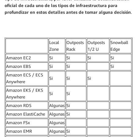
oficial de cada uno de los tipos de infraestructura para
profundizar en estos detalles antes de tomar alguna decisión
.
Local
Outposts
Outposts
Snowball
Zone
Rack
1/2 U
Edge
Amazon EC2
Si
Si
Si
Si
Amazon EBS
Si
Si
Si
Amazon ECS / ECS
Si
Si
Si
Anywhere
Amazon EKS / EKS
Si
Si
Anywhere
Amazon RDS
Algunas
Si
Amazon ElastiCache
Algunas
Si
Amazon FSx
Algunas
Amazon EMR
Algunas
Si