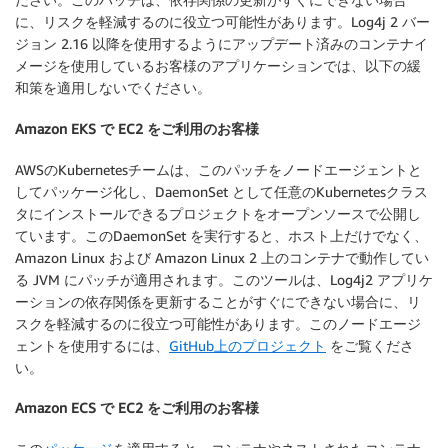
に、リスクを軽減するのに役立つ可能性があります。Log4j 2 バー
ジョン 2.16 以降を使用するようにアップデート済みのコンテナイ
メージを使用しているお客様のアプリケーションでは、以下の緩
和策を適用しないでください。
Amazon EKS で EC2 をご利用のお客様
AWSのKubernetesチームは、このパッチをノードエージェントと
してパッケージ化し、DaemonSet として任意のKubernetesクラス
タにインストールできるプロジェクトをオープンソースで公開し
ています。このDaemonSet を実行すると、ホスト上だけでなく、
Amazon Linux および Amazon Linux 2 上のコンテナで動作してい
る JVM にパッチが適用されます。このツールは、Log4j2 アプリケ
ーションの依存関係を更新することがすぐにできない場合に、リ
スクを軽減するのに役立つ可能性があります。このノードエージ
ェントを使用するには、
GitHub上のプロジェクト
をご覧くださ
い。
Amazon ECS で EC2 をご利用のお客様