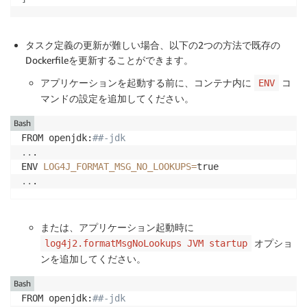
タスク定義の更新が難しい場合、以下の2つの方法で既存の
Dockerfileを更新することができます。
アプリケーションを起動する前に、コンテナ内に
コ
ENV
マンドの設定を追加してください。
Bash
FROM openjdk:
##-jdk
..
. 

ENV 
LOG4J_FORMAT_MSG_NO_LOOKUPS
=
..
.
または、アプリケーション起動時に
オプショ
log4j2.formatMsgNoLookups JVM startup
ンを追加してください。
Bash
FROM openjdk:
##-jdk