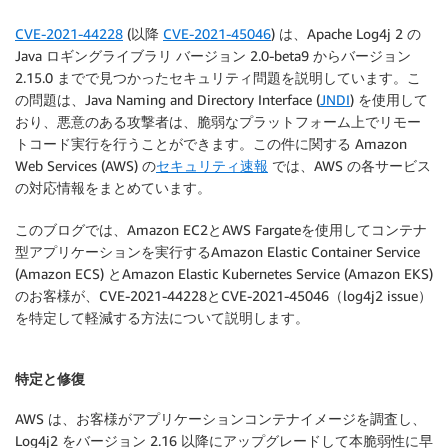
CVE-2021-44228
(以降
CVE-2021-45046
) は、Apache Log4j 2 の
Java ロギングライブラリ バージョン 2.0-beta9 からバージョン
2.15.0 までで見つかったセキュリティ問題を説明しています。こ
の問題は、Java Naming and Directory Interface (
JNDI
) を使用して
おり、悪意のある攻撃者は、脆弱なプラットフォーム上でリモー
トコード実行を行うことができます。この件に関する Amazon
Web Services (AWS) の
セキュリティ速報
では、AWS の各サービス
の対応情報をまとめています。
このブログでは、Amazon EC2とAWS Fargateを使用してコンテナ
型アプリケーションを実行するAmazon Elastic Container Service
(Amazon ECS) とAmazon Elastic Kubernetes Service (Amazon EKS)
のお客様が、CVE-2021-44228とCVE-2021-45046（log4j2 issue）
を特定して軽減する方法について説明します。
特定と修復
AWS は、お客様がアプリケーションコンテナイメージを調査し、
Log4j2 をバージョン 2.16 以降にアップグレードして本脆弱性に早