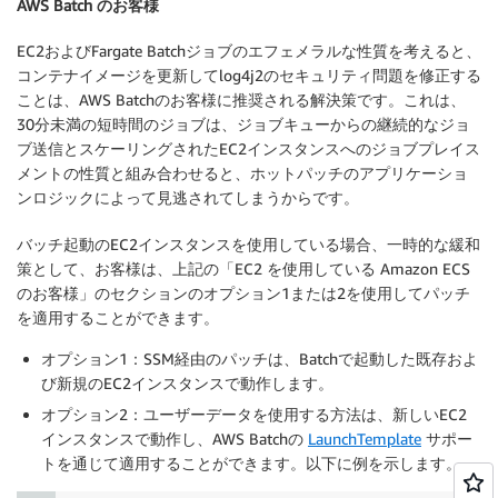
AWS Batch のお客様
EC2およびFargate Batchジョブのエフェメラルな性質を考えると、
コンテナイメージを更新してlog4j2のセキュリティ問題を修正する
ことは、AWS Batchのお客様に推奨される解決策です。これは、
30分未満の短時間のジョブは、ジョブキューからの継続的なジョ
ブ送信とスケーリングされたEC2インスタンスへのジョブプレイス
メントの性質と組み合わせると、ホットパッチのアプリケーショ
ンロジックによって見逃されてしまうからです。
バッチ起動のEC2インスタンスを使用している場合、一時的な緩和
策として、お客様は、上記の「EC2 を使用している Amazon ECS
のお客様」のセクションのオプション1または2を使用してパッチ
を適用することができます。
オプション1：SSM経由のパッチは、Batchで起動した既存およ
び新規のEC2インスタンスで動作します。
オプション2：ユーザーデータを使用する方法は、新しいEC2
インスタンスで動作し、AWS Batchの
LaunchTemplate
サポー
トを通じて適用することができます。以下に例を示します。