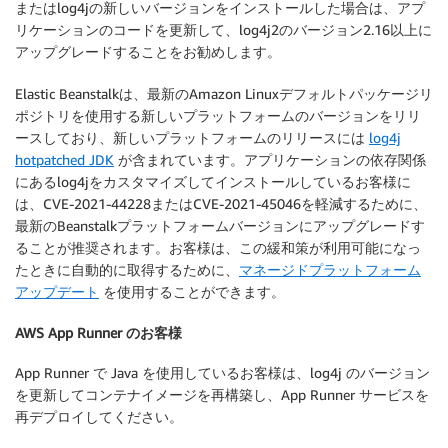
またはlog4jの新しいバージョンをインストールした場合は、アプ
リケーションのコードを更新して、log4j2のバージョン2.16以上に
アップグレードすることをお勧めします。
Elastic Beanstalkは、最新のAmazon Linuxデフォルトパッケージリ
ポジトリを使用する新しいプラットフォームのバージョンをリリ
ースしており、新しいプラットフォームのリリースには
log4j
hotpatched JDK
が含まれています。アプリケーションの依存関係
にあるlog4jをカスタマイズしてインストールしているお客様に
は、CVE-2021-44228またはCVE-2021-45046を軽減するために、
最新のBeanstalkプラットフォームバージョンにアップグレードす
ることが推奨されます。お客様は、この緩和策が利用可能になっ
たときに自動的に取得するために、
マネージドプラットフォーム
アップデート
を使用することができます。
AWS App Runner のお客様
App Runner で Java を使用しているお客様は、log4j のバージョン
を更新してコンテナイメージを再構築し、App Runner サービスを
再デプロイしてください。