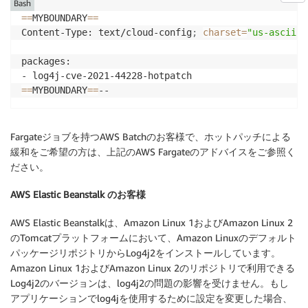
Bash
==
MYBOUNDARY
==
Content-Type: text/cloud-config
;
charset
=
"us-ascii"
packages:

==
MYBOUNDARY
==
--
Fargateジョブを持つAWS Batchのお客様で、ホットパッチによる
緩和をご希望の方は、上記のAWS Fargateのアドバイスをご参照く
ださい。
AWS Elastic Beanstalk のお客様
AWS Elastic Beanstalkは、Amazon Linux 1およびAmazon Linux 2
のTomcatプラットフォームにおいて、Amazon Linuxのデフォルト
パッケージリポジトリからLog4j2をインストールしています。
Amazon Linux 1およびAmazon Linux 2のリポジトリで利用できる
Log4j2のバージョンは、log4j2の問題の影響を受けません。もし
アプリケーションでlog4jを使用するために設定を変更した場合、