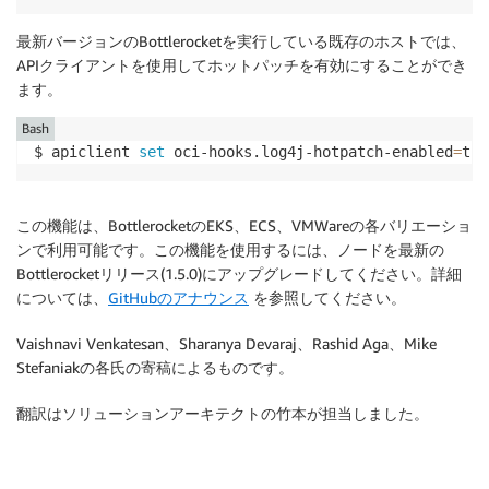
最新バージョンのBottlerocketを実行している既存のホストでは、
APIクライアントを使用してホットパッチを有効にすることができ
ます。
Bash
$ apiclient 
set
 oci-hooks.log4j-hotpatch-enabled
=
tru
この機能は、BottlerocketのEKS、ECS、VMWareの各バリエーショ
ンで利用可能です。この機能を使用するには、ノードを最新の
Bottlerocketリリース(1.5.0)にアップグレードしてください。詳細
については、
GitHubのアナウンス
を参照してください。
Vaishnavi Venkatesan、Sharanya Devaraj、Rashid Aga、Mike
Stefaniakの各氏の寄稿によるものです。
翻訳はソリューションアーキテクトの竹本が担当しました。