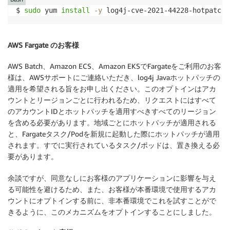
$ 
sudo
 yum 
install
-y
 log4j-cve-2021-44228-hotpatch
AWS Fargate のお客様
AWS Batch、Amazon ECS、Amazon EKSでFargateをご利用のお客
様は、AWSサポートにご連絡いただき、log4j Javaホットパッチの
適用を希望される旨をお申し出ください。このオプトインはアカ
ウントとリージョンごとに行われるため、リクエストにはすべて
のアカウントIDとホットパッチを適用すべきすべてのリージョン
を含める必要があります。地域ごとにホットパッチが適用される
と、Fargateタスク/Podを新規に起動した際にホットパッチが適用
されます。すでに実行されているタスク/ポッドは、置き換える必
要があります。
余談ですが、同意なしにお客様のアプリケーションに影響を与え
る可能性を避けるため、また、お客様が本番環境で使用するアカ
ウントにオプトインする前に、非本番環境でこれを試すことがで
きるように、このメカニズムをオプトインすることにしました。