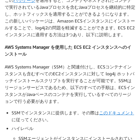
この
パッケージ
を適用すると、コンテナやネストされたコンテナ
で実行されているJavaプロセスを含むJavaプロセスを継続的に特定
し、ホットフィックスを適用することができるようになります。
この新しいパッケージは、Amazon ECSインスタンスにインストー
ルすることで、log4j2の問題を軽減することができます。ECS EC2
インスタンスに適用する方法は3つあり、以下に説明します。
AWS Systems Manager を使用した ECS EC2 インスタンスへのイ
ンストール
AWS Systems Manager（SSM）と関連付けし、ECSコンテナイン
スタンスも含むすべてのEC2インスタンスに対して log4j ホットパ
ッチインストールスクリプトを実行することが可能です。SSMは
リージョンサービスであるため、以下のすべての手順は、ECSイン
スタンスがJavaベースのコンテナを実行しているすべてのリージ
ョンで行う必要があります。
SSMでインスタンスに提供します。その際は
このドキュメント
に従ってください。
ハイレベル
SSMエージェントがインスタンスにインストールされてい