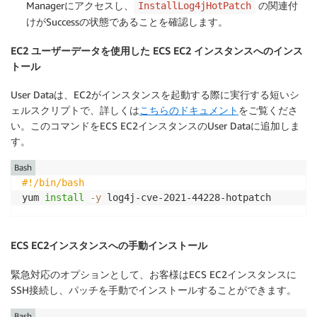
Managerにアクセスし、
の関連付
InstallLog4jHotPatch
けがSuccessの状態であることを確認します。
EC2 ユーザーデータを使用した ECS EC2 インスタンスへのインス
トール
User Dataは、EC2がインスタンスを起動する際に実行する短いシ
ェルスクリプトで、詳しくは
こちらのドキュメント
をご覧くださ
い。このコマンドをECS EC2インスタンスのUser Dataに追加しま
す。
Bash
#!/bin/bash
yum 
install
-y
 log4j-cve-2021-44228-hotpatch
ECS EC2インスタンスへの手動インストール
緊急対応のオプションとして、お客様はECS EC2インスタンスに
SSH接続し、パッチを手動でインストールすることができます。
Bash